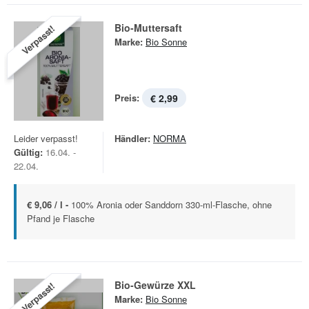
Bio-Muttersaft
Verpasst!
Marke:
Bio Sonne
Preis:
€ 2,99
Leider verpasst!
Händler:
NORMA
Gültig:
16.04. -
22.04.
€ 9,06 / l -
100% Aronia oder Sanddorn 330-ml-Flasche, ohne
Pfand je Flasche
Bio-Gewürze XXL
Verpasst!
Marke:
Bio Sonne