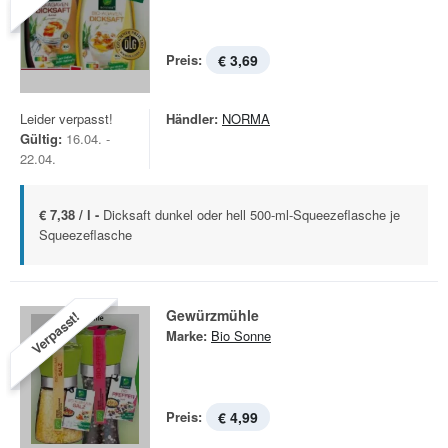
Preis:
€ 3,69
Leider verpasst!
Händler:
NORMA
Gültig:
16.04. -
22.04.
€ 7,38 / l -
Dicksaft dunkel oder hell 500-ml-Squeezeflasche je
Squeezeflasche
Gewürzmühle
Verpasst!
Marke:
Bio Sonne
Preis:
€ 4,99