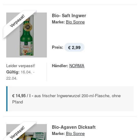
Bio- Saft Ingwer
Verpasst!
Marke:
Bio Sonne
Preis:
€ 2,99
Leider verpasst!
Händler:
NORMA
Gültig:
16.04. -
22.04.
€ 14,95 / l -
aus frischer Ingwerwurzel 200-ml-Flasche, ohne
Pfand
Bio-Agaven Dicksaft
Verpasst!
Marke:
Bio Sonne