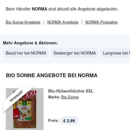
Beim Händler
NORMA
sind aktuell alle Angebote abgelaufen.
Bio Sonne
Angebote
NORMA
Angebote
NORMA
Prospekte
Mehr Angebote & Aktionen:
Bautz'ner bei NORMA
Seeberger bei NORMA
Langnese be
BIO SONNE ANGEBOTE BEI NORMA
Bio-Hülsenfrüchte XXL
Verpasst!
Marke:
Bio Sonne
Preis:
€ 2,99