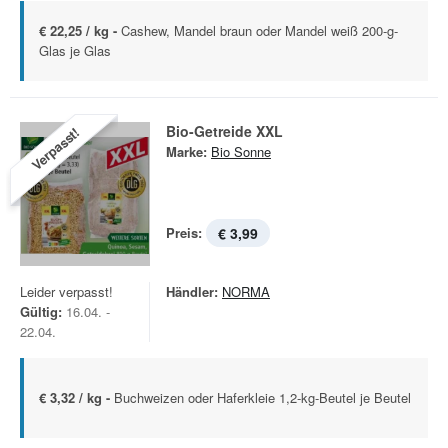
€ 22,25 / kg -
Cashew, Mandel braun oder Mandel weiß 200-g-
Glas je Glas
Bio-Getreide XXL
Verpasst!
Marke:
Bio Sonne
Preis:
€ 3,99
Leider verpasst!
Händler:
NORMA
Gültig:
16.04. -
22.04.
€ 3,32 / kg -
Buchweizen oder Haferkleie 1,2-kg-Beutel je Beutel