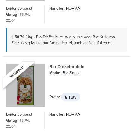
Leider verpasst!
Händler:
NORMA
Gültig:
16.04. -
22.04.
€ 58,70 / kg -
Bio-Pfeffer bunt 85-g-Mühle oder Bio-Kurkuma-
Salz 175-g-Mühle mit Aromadeckel, leichtes Nachfüllen d...
Bio-Dinkelnudeln
Verpasst!
Marke:
Bio Sonne
Preis:
€ 1,99
Leider verpasst!
Händler:
NORMA
Gültig:
16.04. -
22.04.