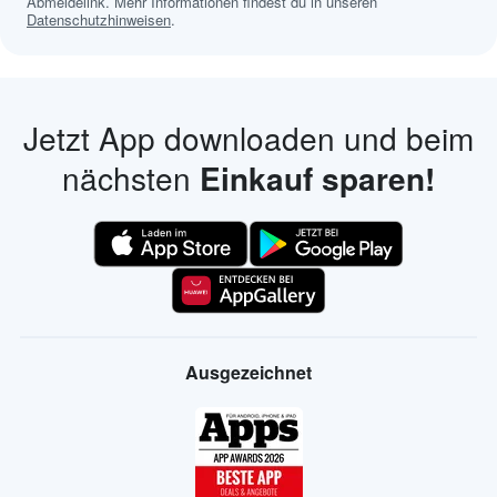
Abmeldelink. Mehr Informationen findest du in unseren
Datenschutzhinweisen
.
Jetzt App downloaden und beim
nächsten
Einkauf sparen!
Ausgezeichnet