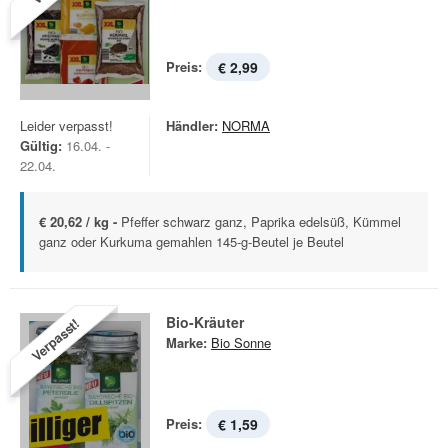
Preis:
€ 2,99
Leider verpasst!
Händler:
NORMA
Gültig:
16.04. -
22.04.
€ 20,62 / kg -
Pfeffer schwarz ganz, Paprika edelsüß, Kümmel
ganz oder Kurkuma gemahlen 145-g-Beutel je Beutel
Bio-Kräuter
Verpasst!
Marke:
Bio Sonne
Preis:
€ 1,59