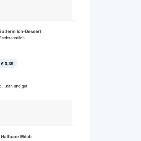
Buttermilch-Dessert
Sachsenmilch
€ 0,39
:
...nah und gut
 Haltbare Milch