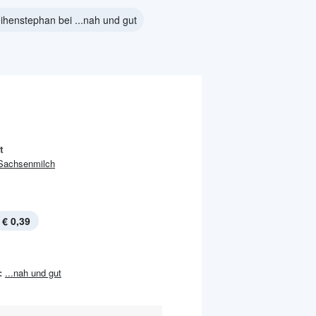
ihenstephan bei ...nah und gut
t
Sachsenmilch
€ 0,39
:
...nah und gut