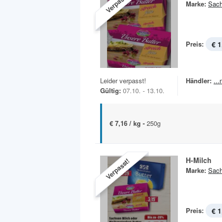
Verpasst!
Marke:
Sach
Preis:
€ 1
Leider verpasst!
Händler:
..
Gültig:
07.10. - 13.10.
€ 7,16 / kg -
250g
H-Milch
Verpasst!
Marke:
Sach
Preis:
€ 1