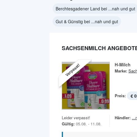
Berchtesgadener Land bei ...nah und gut
Gut & Günstig bei ...nah und gut
SACHSENMILCH ANGEBOTE 
H-Milch
Verpasst!
Marke:
Sach
Preis:
€ 0
Leider verpasst!
Händler:
..
Gültig:
05.08. - 11.08.