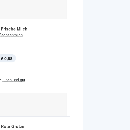
 Frische Milch
Sachsenmilch
€ 0,88
:
...nah und gut
 Rote Grütze