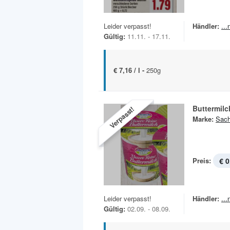
Leider verpasst!
Händler:
..
Gültig:
11.11. - 17.11.
€ 7,16 / l -
250g
Buttermilc
Verpasst!
Marke:
Sach
Preis:
€ 0
Leider verpasst!
Händler:
..
Gültig:
02.09. - 08.09.