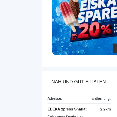
...NAH UND GUT FILIALEN
Adresse:
Entfernung:
EDEKA xpress Shariat
2.2km
Golzheimer Straße 129