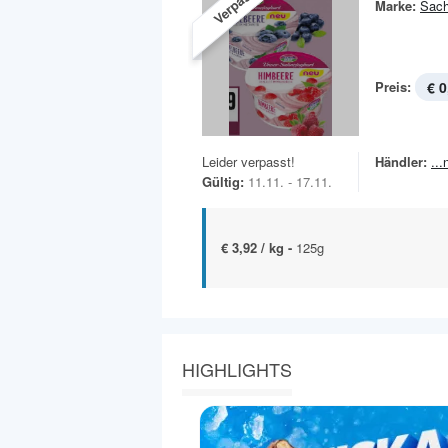
Verpasst!
Marke:
Sach
Preis:
€ 0
Leider verpasst!
Händler:
..
Gültig:
11.11. - 17.11.
€ 3,92 / kg -
125g
HIGHLIGHTS