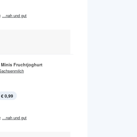
:
...nah und gut
 Minis Fruchtjoghurt
Sachsenmilch
€ 0,99
:
...nah und gut