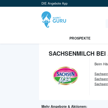
DIE Angebote App
PROSPEKTE
SACHSENMILCH BEI 
Beim Hä
Sachsenm
Sachsenm
Sachsenm
Mehr Angebote & Aktionen: