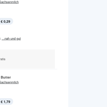
Sachsenmilch
€ 0,29
:
...nah und gut
atis
 Butter
Sachsenmilch
€ 1,79