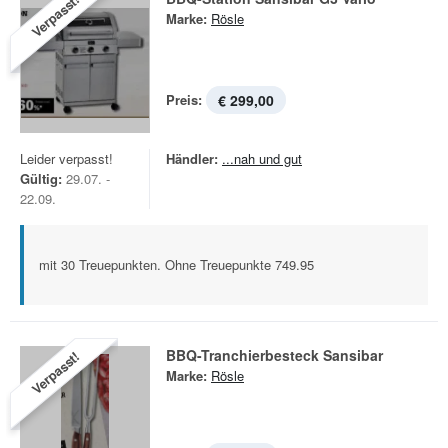
Verpasst!
Marke:
Rösle
Preis:
€ 299,00
Leider verpasst!
Händler:
...nah und gut
Gültig:
29.07. -
22.09.
mit 30 Treuepunkten. Ohne Treuepunkte 749.95
BBQ-Tranchierbesteck Sansibar
Verpasst!
Marke:
Rösle