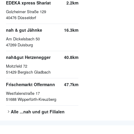
EDEKA xpress Shariat
2.2km
Golzheimer Straße 129
40476
Düsseldorf
nah & gut Jähnke
16.3km
Am Dickelsbach 50
47269
Duisburg
nah&gut Hetzenegger
40.8km
Moitzfeld 72
51429
Bergisch Gladbach
Frischemarkt Offermann
47.7km
Westfalenstraße 17
51688
Wipperfürth-Kreuzberg
Alle
...nah und gut
Filialen