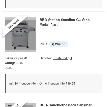
BBQ-Station Sansibar G3 Vario
Verpasst!
Marke:
Rösle
Preis:
€ 299,00
Leider verpasst!
Händler:
...nah und gut
Gültig:
08.07. -
29.09.
mit 30 Treuepunkten. Ohne Treuepunkte 749.95
BBQ-Tranchierbesteck Sansibar