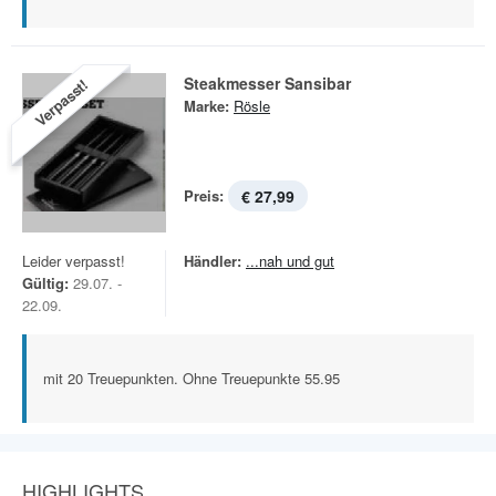
Steakmesser Sansibar
Verpasst!
Marke:
Rösle
Preis:
€ 27,99
Leider verpasst!
Händler:
...nah und gut
Gültig:
29.07. -
22.09.
mit 20 Treuepunkten. Ohne Treuepunkte 55.95
HIGHLIGHTS