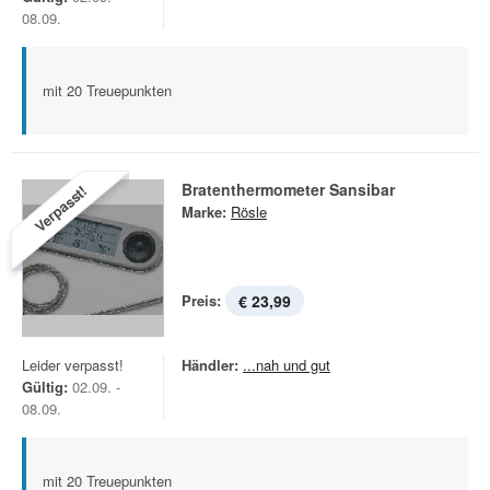
08.09.
mit 20 Treuepunkten
Bratenthermometer Sansibar
Verpasst!
Marke:
Rösle
Preis:
€ 23,99
Leider verpasst!
Händler:
...nah und gut
Gültig:
02.09. -
08.09.
mit 20 Treuepunkten