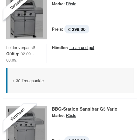
Verpasst!
Marke:
Rösle
Preis:
€ 299,00
Leider verpasst!
Händler:
...nah und gut
Gültig:
02.09. -
08.09.
+ 30 Treuepunkte
BBQ-Station Sansibar G3 Vario
Verpasst!
Marke:
Rösle