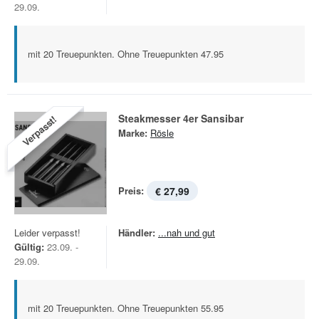
29.09.
mit 20 Treuepunkten. Ohne Treuepunkten 47.95
Steakmesser 4er Sansibar
Verpasst!
Marke:
Rösle
Preis:
€ 27,99
Leider verpasst!
Händler:
...nah und gut
Gültig:
23.09. -
29.09.
mit 20 Treuepunkten. Ohne Treuepunkten 55.95