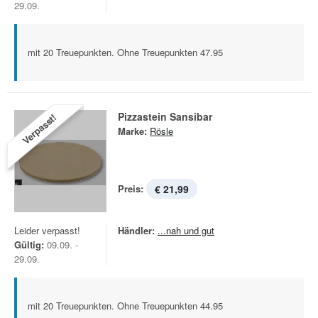
29.09.
mit 20 Treuepunkten. Ohne Treuepunkten 47.95
Pizzastein Sansibar
Verpasst!
Marke:
Rösle
Preis:
€ 21,99
Leider verpasst!
Händler:
...nah und gut
Gültig:
09.09. -
29.09.
mit 20 Treuepunkten. Ohne Treuepunkten 44.95