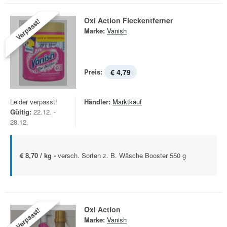
Oxi Action Fleckentferner
Verpasst!
Marke:
Vanish
Preis:
€ 4,79
Leider verpasst!
Händler:
Marktkauf
Gültig:
22.12. -
28.12.
€ 8,70 / kg -
versch. Sorten z. B. Wäsche Booster 550 g
Oxi Action
Verpasst!
Marke:
Vanish