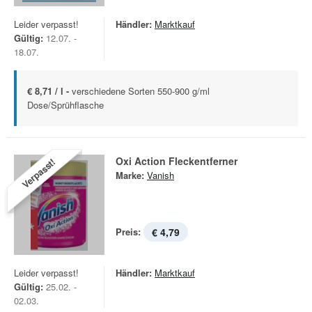
Leider verpasst!
Händler:
Marktkauf
Gültig:
12.07. -
18.07.
€ 8,71 / l -
verschiedene Sorten 550-900 g/ml
Dose/Sprühflasche
Oxi Action Fleckentferner
Verpasst!
Marke:
Vanish
Preis:
€ 4,79
Leider verpasst!
Händler:
Marktkauf
Gültig:
25.02. -
02.03.