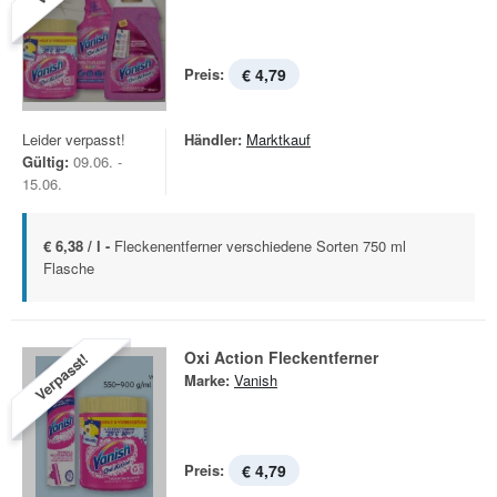
Preis:
€ 4,79
Leider verpasst!
Händler:
Marktkauf
Gültig:
09.06. -
15.06.
€ 6,38 / l -
Fleckenentferner verschiedene Sorten 750 ml
Flasche
Oxi Action Fleckentferner
Verpasst!
Marke:
Vanish
Preis:
€ 4,79