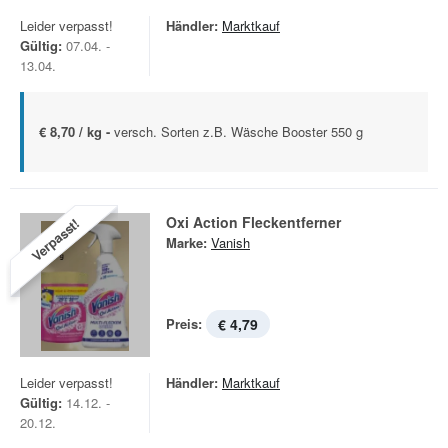
Leider verpasst!
Händler:
Marktkauf
Gültig:
07.04. -
13.04.
€ 8,70 / kg -
versch. Sorten z.B. Wäsche Booster 550 g
Oxi Action Fleckentferner
Verpasst!
Marke:
Vanish
Preis:
€ 4,79
Leider verpasst!
Händler:
Marktkauf
Gültig:
14.12. -
20.12.