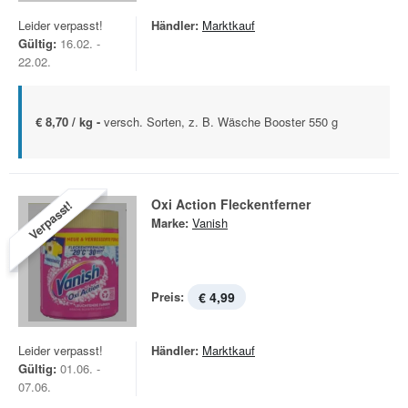
Leider verpasst!
Händler:
Marktkauf
Gültig:
16.02. -
22.02.
€ 8,70 / kg -
versch. Sorten, z. B. Wäsche Booster 550 g
Oxi Action Fleckentferner
Verpasst!
Marke:
Vanish
Preis:
€ 4,99
Leider verpasst!
Händler:
Marktkauf
Gültig:
01.06. -
07.06.