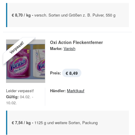
€ 8,70 / kg -
versch. Sorten und Größen z. B. Pulver, 550 g
Oxi Action Fleckentferner
Verpasst!
Marke:
Vanish
Preis:
€ 8,49
Leider verpasst!
Händler:
Marktkauf
Gültig:
04.02. -
10.02.
€ 7,54 / kg -
1125 g und weitere Sorten, Packung