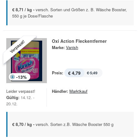
€ 8,71 / kg -
versch. Sorten und Größen z. B. Wäsche Booster,
550 g je Dose/Flasche
Oxi Action Fleckentferner
Verpasst!
Marke:
Vanish
Preis:
€ 4,79
€ 5,49
-
13
%
Leider verpasst!
Händler:
Marktkauf
Gültig:
14.12. -
20.12.
€ 8,70 / kg -
versch. Sorten z.B. Wäsche Booster 550 g