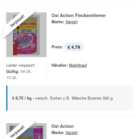
Oxi Action Fleckentferner
Verpasst!
Marke:
Vanish
Preis:
€ 4,79
Leider verpasst!
Händler:
Marktkauf
Gültig:
09.06. -
15.06.
€ 8,70 / kg -
versch. Sorten z.B. Wäsche Booster 550 g
Oxi Action
Verpasst!
Marke:
Vanish