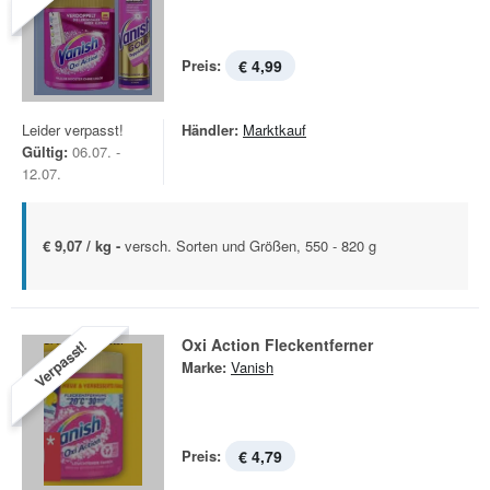
Preis:
€ 4,99
Leider verpasst!
Händler:
Marktkauf
Gültig:
06.07. -
12.07.
€ 9,07 / kg -
versch. Sorten und Größen, 550 - 820 g
Oxi Action Fleckentferner
Verpasst!
Marke:
Vanish
Preis:
€ 4,79