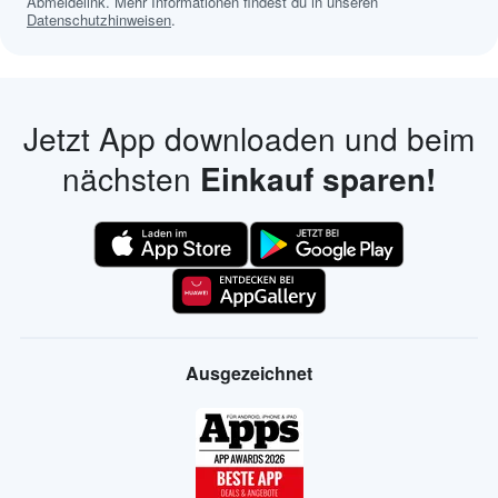
Abmeldelink. Mehr Informationen findest du in unseren
Datenschutzhinweisen
.
Jetzt App downloaden und beim
nächsten
Einkauf sparen!
Ausgezeichnet