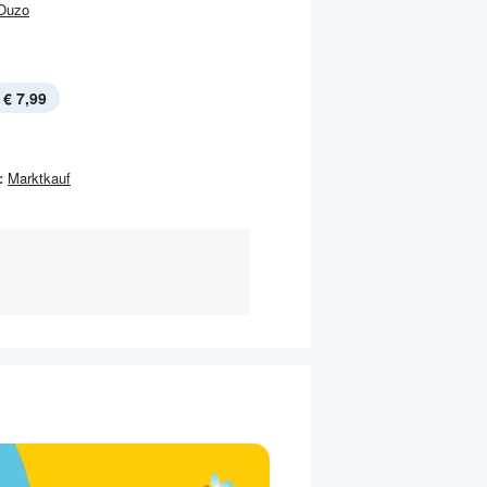
Ouzo
€ 7,99
:
Marktkauf