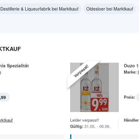
Destillerie & Liqueurfabrik bei Marktkauf
Oldesloer bei Marktkauf
KTKAUF
is Spezialität
Ouzo 1
Verpasst!
o
Marke:
,99
Preis:
rktkauf
Leider verpasst!
Händler
Gültig:
31.05. - 06.06.