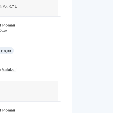
 Vol. 0,7 L
f Plomari
Ouzo
€ 8,99
:
Marktkauf
f Plomari