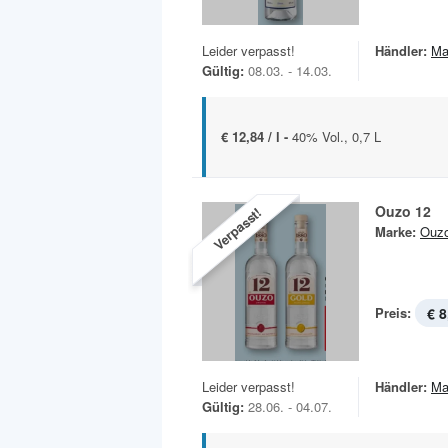
Leider verpasst!
Händler:
Ma
Gültig:
08.03. - 14.03.
€ 12,84 / l -
40% Vol., 0,7 L
Ouzo 12
Verpasst!
Marke:
Ouz
Preis:
€ 8
Leider verpasst!
Händler:
Ma
Gültig:
28.06. - 04.07.