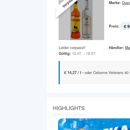
Verpasst!
Marke:
Ouz
Preis:
€ 9
Leider verpasst!
Händler:
Ma
Gültig:
12.07. - 18.07.
€ 14,27 / l -
oder Osborne Veterano 40 
HIGHLIGHTS