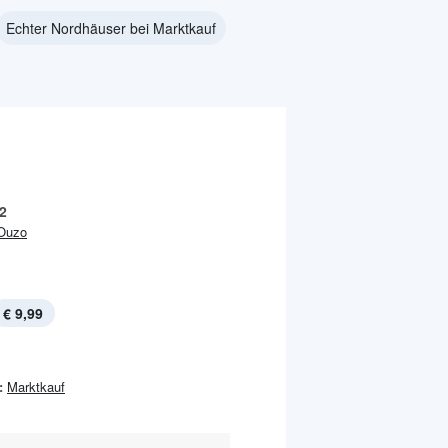
Echter Nordhäuser bei Marktkauf
2
Ouzo
€ 9,99
:
Marktkauf