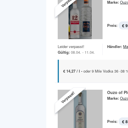
Verpasst!
Marke:
Ouz
Preis:
€ 9
Leider verpasst!
Händler:
Ma
Gültig:
08.04. - 11.04.
€ 14,27 / l -
oder 9 Mile Vodka 36 -38 %
Ouzo of Pl
Verpasst!
Marke:
Ouz
Preis:
€ 8