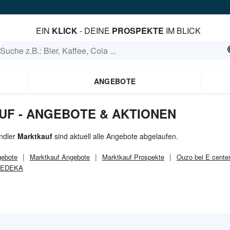
EIN
KLICK
- DEINE
PROSPEKTE
IM BLICK
ANGEBOTE
UF - ANGEBOTE & AKTIONEN
ndler
Marktkauf
sind aktuell alle Angebote abgelaufen.
ebote
Marktkauf
Angebote
Marktkauf
Prospekte
Ouzo bei E cente
i EDEKA