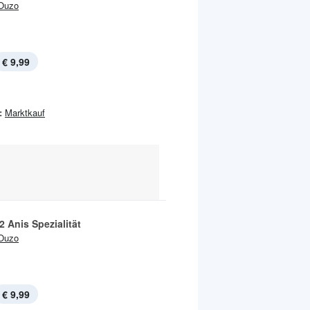
Ouzo
€ 9,99
:
Marktkauf
 Anis Spezialität
Ouzo
€ 9,99