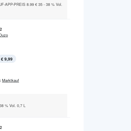
APP-PREIS 8.99 € 35 - 38 % Vol.
2
Ouzo
€ 9,99
:
Marktkauf
38 % Vol. 0,7 L
2