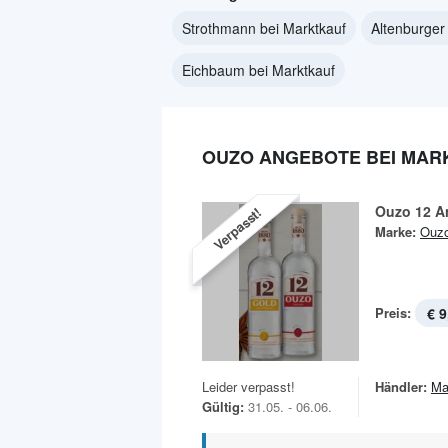
Strothmann bei Marktkauf
Altenburger 
Eichbaum bei Marktkauf
OUZO ANGEBOTE BEI MAR
Ouzo 12 An
Verpasst!
Marke:
Ouz
Preis:
€ 9
Leider verpasst!
Händler:
Ma
Gültig:
31.05. - 06.06.