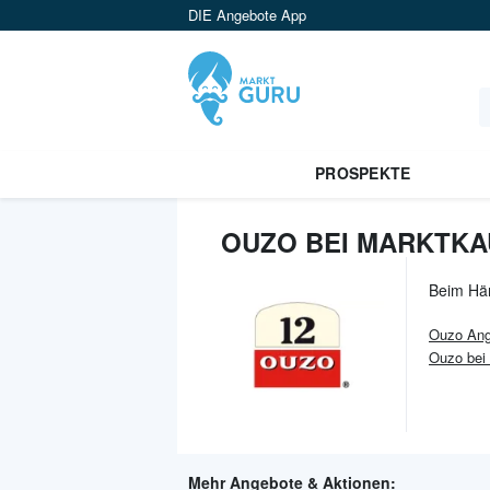
DIE Angebote App
PROSPEKTE
OUZO BEI MARKTKA
Beim Hä
Ouzo
Ang
Ouzo be
Mehr Angebote & Aktionen: