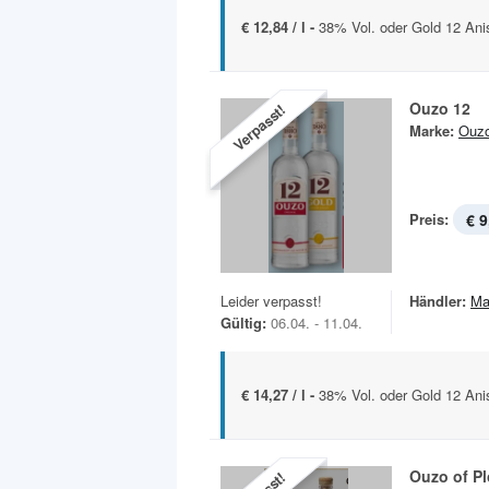
€ 12,84 / l -
38% Vol. oder Gold 12 Anis
Ouzo 12
Verpasst!
Marke:
Ouz
Preis:
€ 9
Leider verpasst!
Händler:
Ma
Gültig:
06.04. - 11.04.
€ 14,27 / l -
38% Vol. oder Gold 12 Anis
Ouzo of Pl