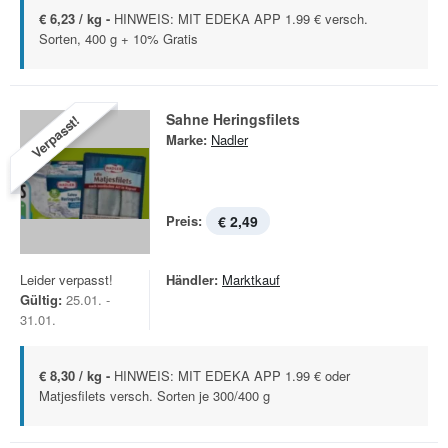
€ 6,23 / kg -
HINWEIS: MIT EDEKA APP 1.99 € versch.
Sorten, 400 g + 10% Gratis
Sahne Heringsfilets
Verpasst!
Marke:
Nadler
Preis:
€ 2,49
Leider verpasst!
Händler:
Marktkauf
Gültig:
25.01. -
31.01.
€ 8,30 / kg -
HINWEIS: MIT EDEKA APP 1.99 € oder
Matjesfilets versch. Sorten je 300/400 g