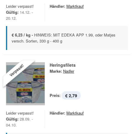
Leider verpasst!
Händler:
Marktkauf
Gültig:
14.12. -
20.12.
€ 6,23 / kg -
HINWEIS: MIT EDEKA APP 1.99, oder Matjes
versch. Sorten, 330 g - 400 g
Heringsfilets
Verpasst!
Marke:
Nadler
Preis:
€ 2,79
Leider verpasst!
Händler:
Marktkauf
Gültig:
28.09. -
04.10.