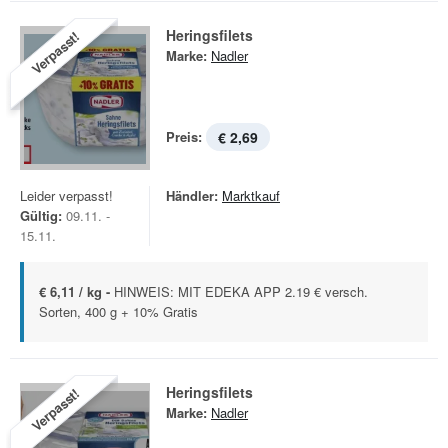
Heringsfilets
Verpasst!
Marke:
Nadler
Preis:
€ 2,69
Leider verpasst!
Händler:
Marktkauf
Gültig:
09.11. -
15.11.
€ 6,11 / kg -
HINWEIS: MIT EDEKA APP 2.19 € versch.
Sorten, 400 g + 10% Gratis
Heringsfilets
Verpasst!
Marke:
Nadler