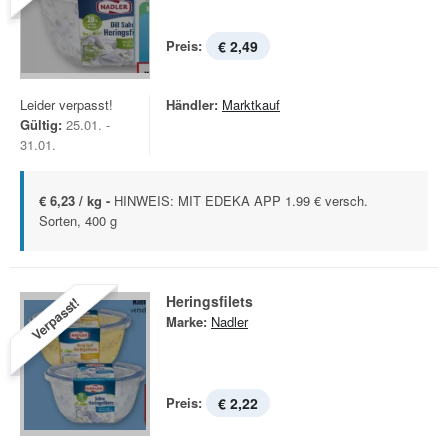
Preis:
€ 2,49
Leider verpasst!
Händler:
Marktkauf
Gültig:
25.01. -
31.01.
€ 6,23 / kg -
HINWEIS: MIT EDEKA APP 1.99 € versch.
Sorten, 400 g
Heringsfilets
Verpasst!
Marke:
Nadler
Preis:
€ 2,22