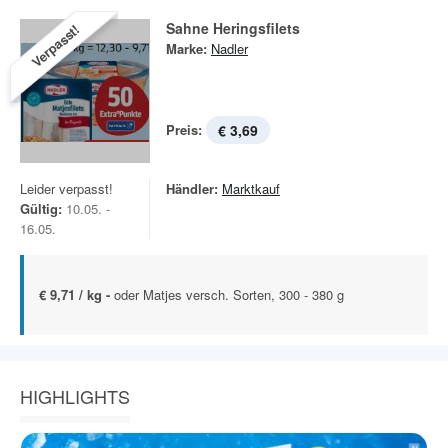
Sahne Heringsfilets
Verpasst!
Marke:
Nadler
Preis:
€ 3,69
Leider verpasst!
Händler:
Marktkauf
Gültig:
10.05. -
16.05.
€ 9,71 / kg -
oder Matjes versch. Sorten, 300 - 380 g
HIGHLIGHTS