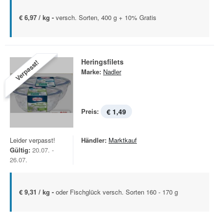
€ 6,97 / kg -
versch. Sorten, 400 g + 10% Gratis
Heringsfilets
Verpasst!
Marke:
Nadler
Preis:
€ 1,49
Leider verpasst!
Händler:
Marktkauf
Gültig:
20.07. -
26.07.
€ 9,31 / kg -
oder Fischglück versch. Sorten 160 - 170 g