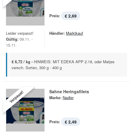
Preis:
€ 2,69
Leider verpasst!
Händler:
Marktkauf
Gültig:
09.11. -
15.11.
€ 6,72 / kg -
HINWEIS: MIT EDEKA APP 2.19, oder Matjes
versch. Sorten, 300 g - 400 g
Sahne Heringsfilets
Verpasst!
Marke:
Nadler
Preis:
€ 2,49