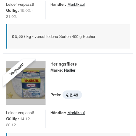
Leider verpasst!
Händler:
Marktkauf
Gültig:
15.02. -
21.02.
€ 5,55 / kg -
verschiedene Sorten 400 g Becher
Heringsfilets
Verpasst!
Marke:
Nadler
Preis:
€ 2,49
Leider verpasst!
Händler:
Marktkauf
Gültig:
14.12. -
20.12.