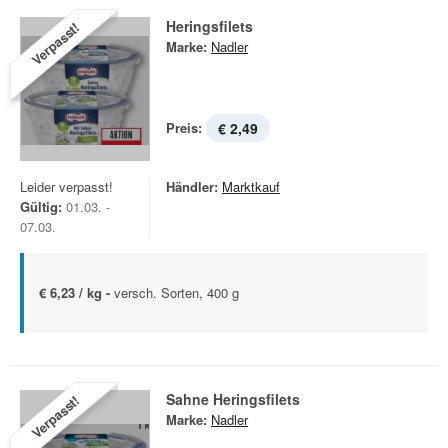
Heringsfilets
Verpasst!
Marke:
Nadler
Preis:
€ 2,49
Leider verpasst!
Händler:
Marktkauf
Gültig:
01.03. -
07.03.
€ 6,23 / kg -
versch. Sorten, 400 g
Sahne Heringsfilets
Verpasst!
Marke:
Nadler