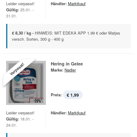
Leider verpasst!
Händler:
Marktkauf
Gültig:
25.01. -
31.01.
€ 8,30 / kg -
HINWEIS: MIT EDEKA APP 1.99 € oder Matjes
versch. Sorten, 300 g - 400 g
Hering in Gelee
Verpasst!
Marke:
Nadler
Preis:
€ 1,99
Leider verpasst!
Händler:
Marktkauf
Gültig:
18.01. -
24.01.