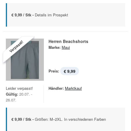
€ 9,99 / Stk -
Details im Prospekt
Herren Beachshorts
Verpasst!
Marke:
Maui
Preis:
€ 9,99
Leider verpasst!
Händler:
Marktkauf
Gültig:
20.07. -
26.07.
€ 9,99 / Stk -
Größen: M–2XL. In verschiedenen Farben