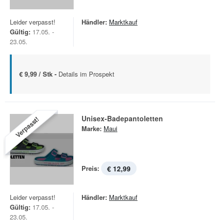
Leider verpasst!
Händler:
Marktkauf
Gültig:
17.05. -
23.05.
€ 9,99 / Stk -
Details im Prospekt
Unisex-Badepantoletten
Verpasst!
Marke:
Maui
Preis:
€ 12,99
Leider verpasst!
Händler:
Marktkauf
Gültig:
17.05. -
23.05.