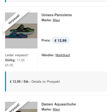
Unisex-Pantolette
Verpasst!
Marke:
Maui
Preis:
€ 12,99
Leider verpasst!
Händler:
Marktkauf
Gültig:
17.05. -
23.05.
€ 12,99 / Stk -
Details im Prospekt
Damen Aquaschuhe
Verpasst!
Marke:
Maui