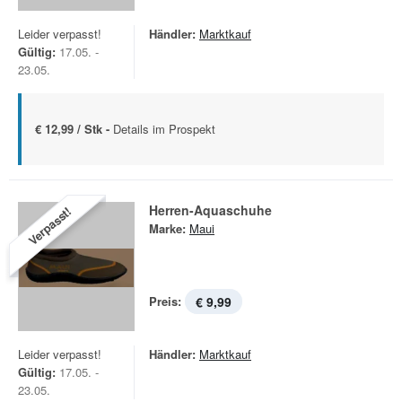
Leider verpasst!
Händler:
Marktkauf
Gültig:
17.05. -
23.05.
€ 12,99 / Stk -
Details im Prospekt
Herren-Aquaschuhe
Verpasst!
Marke:
Maui
Preis:
€ 9,99
Leider verpasst!
Händler:
Marktkauf
Gültig:
17.05. -
23.05.