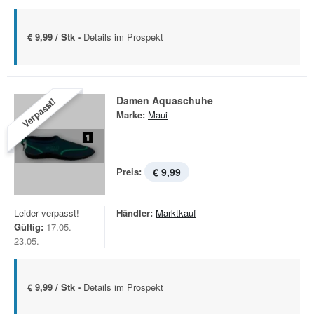
€ 9,99 / Stk -
Details im Prospekt
Damen Aquaschuhe
Verpasst!
Marke:
Maui
Preis:
€ 9,99
Leider verpasst!
Händler:
Marktkauf
Gültig:
17.05. -
23.05.
€ 9,99 / Stk -
Details im Prospekt