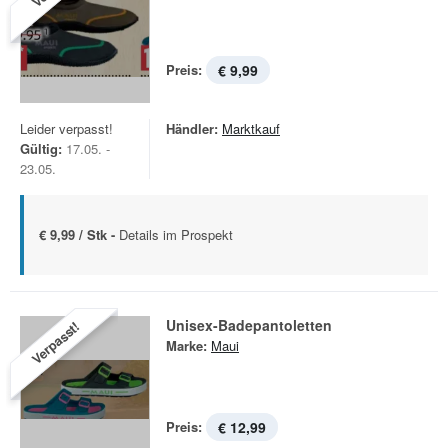
Preis:
€ 9,99
Leider verpasst!
Händler:
Marktkauf
Gültig:
17.05. -
23.05.
€ 9,99 / Stk -
Details im Prospekt
Unisex-Badepantoletten
Verpasst!
Marke:
Maui
Preis:
€ 12,99