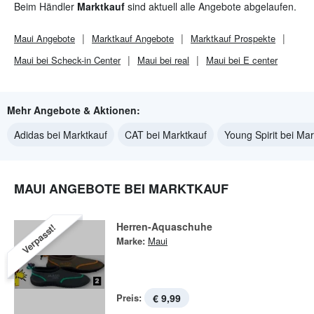
Beim Händler
Marktkauf
sind aktuell alle Angebote abgelaufen.
Maui
Angebote
Marktkauf
Angebote
Marktkauf
Prospekte
Maui bei Scheck-in Center
Maui bei real
Maui bei E center
Mehr Angebote & Aktionen:
Adidas bei Marktkauf
CAT bei Marktkauf
Young Spirit bei Mar
MAUI ANGEBOTE BEI MARKTKAUF
Herren-Aquaschuhe
Verpasst!
Marke:
Maui
Preis:
€ 9,99