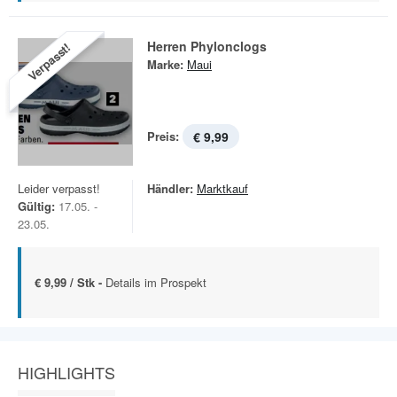
Herren Phylonclogs
Verpasst!
Marke:
Maui
Preis:
€ 9,99
Leider verpasst!
Händler:
Marktkauf
Gültig:
17.05. -
23.05.
€ 9,99 / Stk -
Details im Prospekt
HIGHLIGHTS