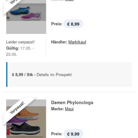
Preis:
€ 8,99
Leider verpasst!
Händler:
Marktkauf
Gültig:
17.05. -
23.05.
€ 8,99 / Stk -
Details im Prospekt
Damen Phylonclogs
Verpasst!
Marke:
Maui
Preis:
€ 9,99