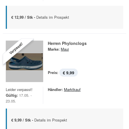
€ 12,99 / Stk -
Details im Prospekt
Herren Phylonclogs
Verpasst!
Marke:
Maui
Preis:
€ 9,99
Leider verpasst!
Händler:
Marktkauf
Gültig:
17.05. -
23.05.
€ 9,99 / Stk -
Details im Prospekt