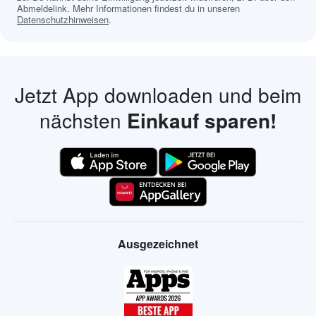
Abmeldelink. Mehr Informationen findest du in unseren
Datenschutzhinweisen
.
Jetzt App downloaden und beim
nächsten
Einkauf sparen!
Ausgezeichnet