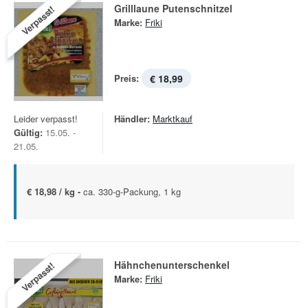
Grilllaune Putenschnitzel
Verpasst!
Marke:
Friki
Preis:
€ 18,99
Leider verpasst!
Händler:
Marktkauf
Gültig:
15.05. -
21.05.
€ 18,98 / kg -
ca. 330-g-Packung, 1 kg
Hähnchenunterschenkel
Verpasst!
Marke:
Friki