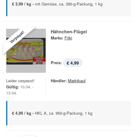
€ 3,99 / kg -
mit Gemüse, ca. 390-g-Packung, 1 kg
Hähnchen-Flügel
Verpasst!
Marke:
Friki
Preis:
€ 4,99
Leider verpasst!
Händler:
Marktkauf
Gültig:
10.04. -
13.04.
€ 4,99 / kg -
HKL A, ca. 950-g-Packung, 1 kg