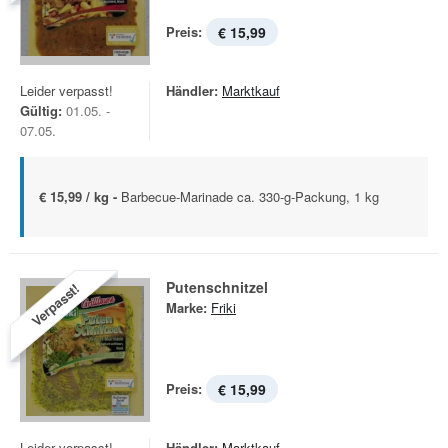
Preis:
€ 15,99
Leider verpasst!
Händler:
Marktkauf
Gültig:
01.05. -
07.05.
€ 15,99 / kg -
Barbecue-Marinade ca. 330-g-Packung, 1 kg
Putenschnitzel
Verpasst!
Marke:
Friki
Preis:
€ 15,99
Leider verpasst!
Händler:
Marktkauf