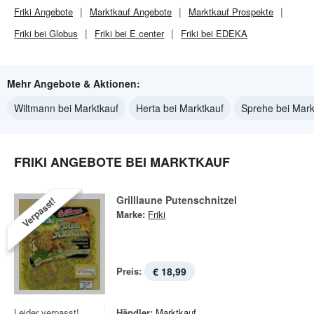
Friki
Angebote
Marktkauf
Angebote
Marktkauf
Prospekte
Friki bei Globus
Friki bei E center
Friki bei EDEKA
Mehr Angebote & Aktionen:
Wiltmann bei Marktkauf
Herta bei Marktkauf
Sprehe bei Mark
FRIKI ANGEBOTE BEI MARKTKAUF
Grilllaune Putenschnitzel
Verpasst!
Marke:
Friki
Preis:
€ 18,99
Leider verpasst!
Händler:
Marktkauf