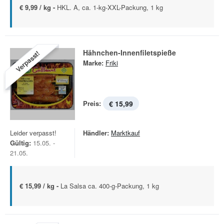
€ 9,99 / kg -
HKL. A, ca. 1-kg-XXL-Packung, 1 kg
Hähnchen-Innenfiletspieße
Verpasst!
Marke:
Friki
Preis:
€ 15,99
Leider verpasst!
Händler:
Marktkauf
Gültig:
15.05. -
21.05.
€ 15,99 / kg -
La Salsa ca. 400-g-Packung, 1 kg