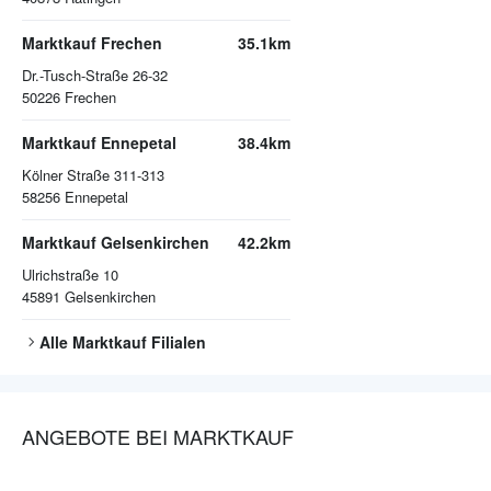
Marktkauf Frechen
35.1km
Dr.-Tusch-Straße 26-32
50226
Frechen
Marktkauf Ennepetal
38.4km
Kölner Straße 311-313
58256
Ennepetal
Marktkauf Gelsenkirchen
42.2km
Ulrichstraße 10
45891
Gelsenkirchen
Alle
Marktkauf
Filialen
ANGEBOTE BEI MARKTKAUF