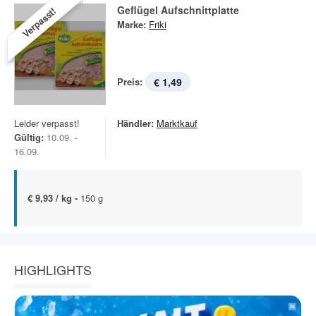
Geflügel Aufschnittplatte
Verpasst!
Marke:
Friki
Preis:
€ 1,49
Leider verpasst!
Händler:
Marktkauf
Gültig:
10.09. -
16.09.
€ 9,93 / kg -
150 g
HIGHLIGHTS