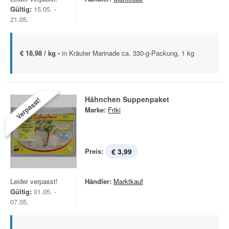
Gültig:
15.05. -
21.05.
€ 18,98 / kg -
in Kräuter Marinade ca. 330-g-Packung, 1 kg
Hähnchen Suppenpaket
Verpasst!
Marke:
Friki
Preis:
€ 3,99
Leider verpasst!
Händler:
Marktkauf
Gültig:
01.05. -
07.05.