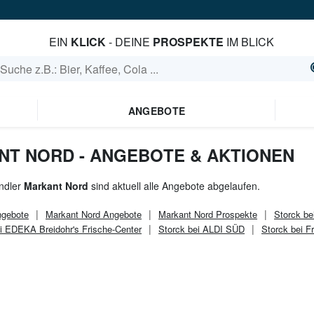
EIN
KLICK
- DEINE
PROSPEKTE
IM BLICK
ANGEBOTE
NT NORD - ANGEBOTE & AKTIONEN
ndler
Markant Nord
sind aktuell alle Angebote abgelaufen.
gebote
Markant Nord
Angebote
Markant Nord
Prospekte
Storck be
i EDEKA Breidohr's Frische-Center
Storck bei ALDI SÜD
Storck bei 