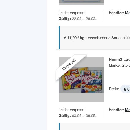
Leider verpasst!
Händler:
Ma
Gültig:
22.03. - 28.03.
€ 11,90 / kg -
verschiedene Sorten 100/
Nimm2 La
Verpasst!
Marke:
Stor
Preis:
€ 0
Leider verpasst!
Händler:
Ma
Gültig:
03.05. - 09.05.