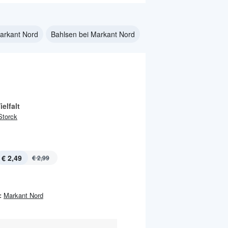
arkant Nord
Bahlsen bei Markant Nord
ielfalt
Storck
€ 2,49
€ 2,99
:
Markant Nord