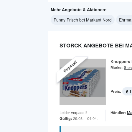
Mehr Angebote & Aktionen:
Funny Frisch bei Markant Nord
Ehrman
STORCK ANGEBOTE BEI M
Knoppers 
Verpasst!
Marke:
Stor
Preis:
€ 1
Leider verpasst!
Händler:
Ma
Gültig:
29.03. - 04.04.