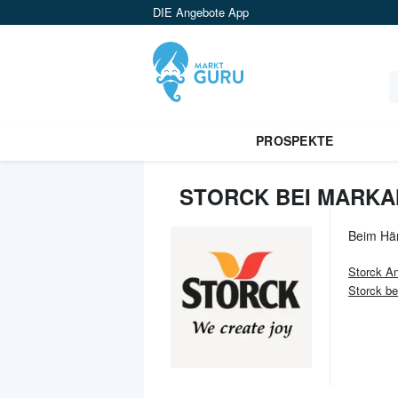
DIE Angebote App
PROSPEKTE
STORCK BEI MARKA
Beim Hä
Storck
An
Storck be