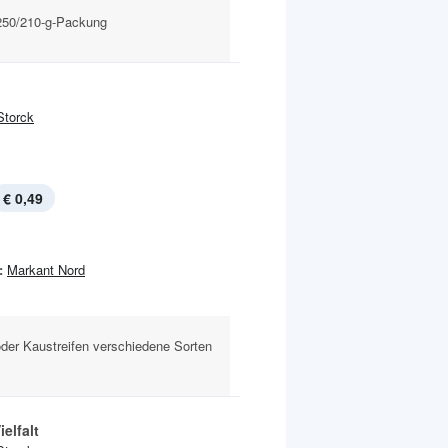
250/210-g-Packung
Storck
€ 0,49
:
Markant Nord
oder Kaustreifen verschiedene Sorten
ielfalt