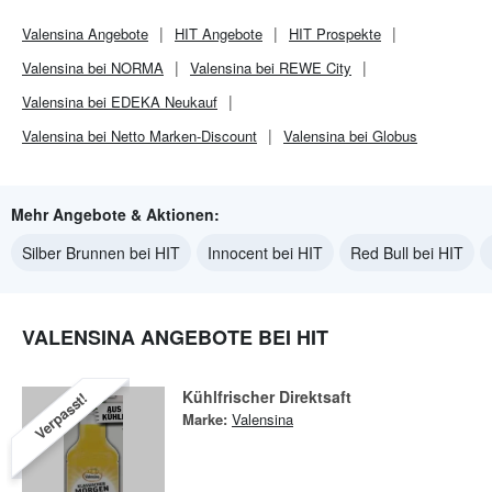
Valensina
Angebote
HIT
Angebote
HIT
Prospekte
Valensina bei NORMA
Valensina bei REWE City
Valensina bei EDEKA Neukauf
Valensina bei Netto Marken-Discount
Valensina bei Globus
Mehr Angebote & Aktionen:
Silber Brunnen bei HIT
Innocent bei HIT
Red Bull bei HIT
VALENSINA ANGEBOTE BEI HIT
Kühlfrischer Direktsaft
Verpasst!
Marke:
Valensina