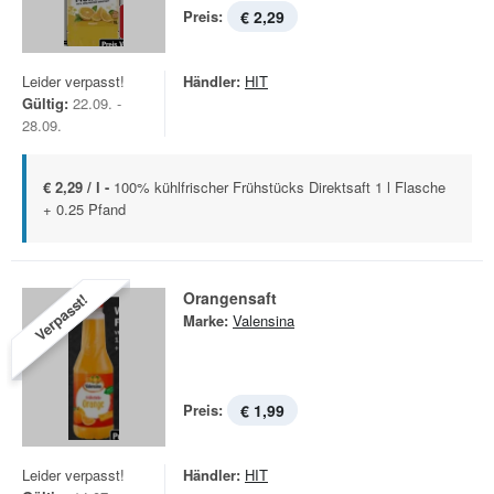
Preis:
€ 2,29
Leider verpasst!
Händler:
HIT
Gültig:
22.09. -
28.09.
€ 2,29 / l -
100% kühlfrischer Frühstücks Direktsaft 1 l Flasche
+ 0.25 Pfand
Orangensaft
Verpasst!
Marke:
Valensina
Preis:
€ 1,99
Leider verpasst!
Händler:
HIT