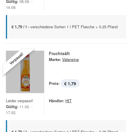
Gültig:
08.09. -
14.09.
€ 1,79 / l -
verschiedene Sorten 1 l PET Flasche + 0.25 Pfand
Fruchtsäft
Verpasst!
Marke:
Valensina
Preis:
€ 1,79
Leider verpasst!
Händler:
HIT
Gültig:
11.02. -
17.02.
€ 1,79 / l -
verschiedene Sorten 1 l PET Flasche + 0.25 Pfand