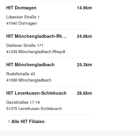
HIT Dormagen
14.9km
Lübecker Straße 1
41540
Dormagen
HIT Mönchengladbach-Rheydt
24.8km
Dahlener Straße 171
41239
Mönchengladbach-Rheydt
HIT Mönchengladbach
25.3km
Rudolfstraße 43
41068
Mönchengladbach
HIT Leverkusen-Schlebusch
28.6km
Gezelinallee 17-19
51375
Leverkusen-Schlebusch
Alle
HIT
Filialen