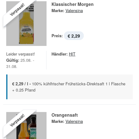
Klassischer Morgen
Verpasst!
Marke:
Valensina
Preis:
€ 2,29
Leider verpasst!
Händler:
HIT
Gültig:
25.08. -
31.08.
€ 2,29 / l -
100% kühlfrischer Frühstücks-Direktsaft 1 l Flasche
+ 0.25 Pfand
Orangensaft
Verpasst!
Marke:
Valensina