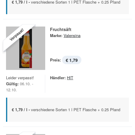
€ 1,79 / l -
verschiedene Sorten 1 l PET Flasche + 0.25 Pfand
Fruchtsäft
Verpasst!
Marke:
Valensina
Preis:
€ 1,79
Leider verpasst!
Händler:
HIT
Gültig:
06.10. -
12.10.
€ 1,79 / l -
verschiedene Sorten 1 l PET Flasche + 0.25 Pfand