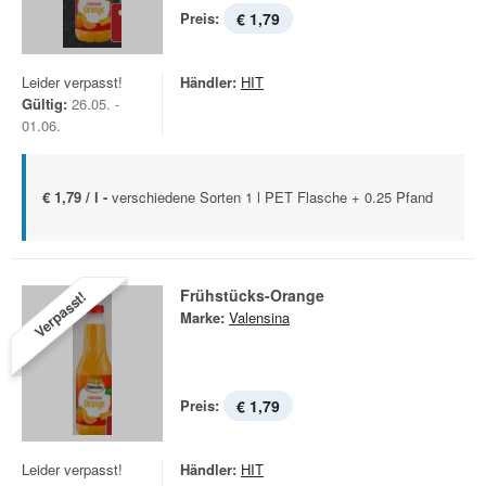
Preis:
€ 1,79
Leider verpasst!
Händler:
HIT
Gültig:
26.05. -
01.06.
€ 1,79 / l -
verschiedene Sorten 1 l PET Flasche + 0.25 Pfand
Frühstücks-Orange
Verpasst!
Marke:
Valensina
Preis:
€ 1,79
Leider verpasst!
Händler:
HIT