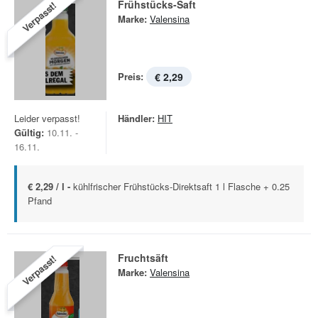
Frühstücks-Saft
Verpasst!
Marke:
Valensina
Preis:
€ 2,29
Leider verpasst!
Händler:
HIT
Gültig:
10.11. -
16.11.
€ 2,29 / l -
kühlfrischer Frühstücks-Direktsaft 1 l Flasche + 0.25
Pfand
Fruchtsäft
Verpasst!
Marke:
Valensina