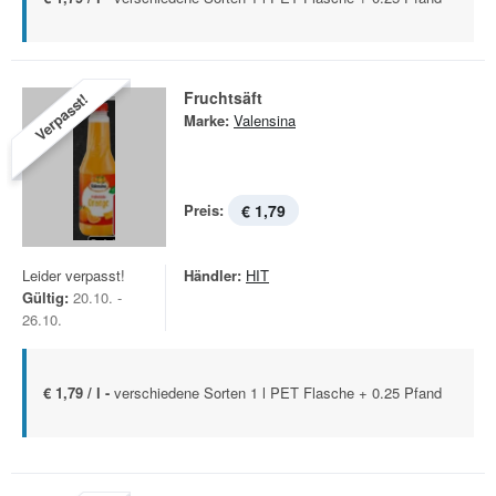
Fruchtsäft
Verpasst!
Marke:
Valensina
Preis:
€ 1,79
Leider verpasst!
Händler:
HIT
Gültig:
20.10. -
26.10.
€ 1,79 / l -
verschiedene Sorten 1 l PET Flasche + 0.25 Pfand