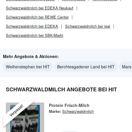
Schwarzwaldmilch bei EDEKA Neukauf
Schwarzwaldmilch bei REWE Center
Schwarzwaldmilch bei EDEKA
Schwarzwaldmilch bei real
Schwarzwaldmilch bei SBK-Markt
Mehr Angebote & Aktionen:
Weihenstephan bei HIT
Berchtesgadener Land bei HIT
Mars
SCHWARZWALDMILCH ANGEBOTE BEI HIT
Protein Frisch-Milch
Verpasst!
Marke:
Schwarzwaldmilch