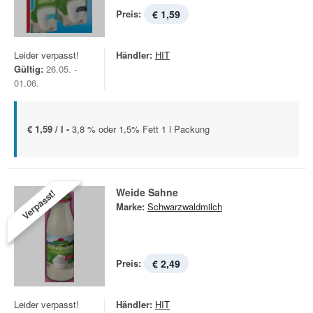
Preis:
€ 1,59
Leider verpasst!
Händler:
HIT
Gültig:
26.05. -
01.06.
€ 1,59 / l -
3,8 % oder 1,5% Fett 1 l Packung
Weide Sahne
Verpasst!
Marke:
Schwarzwaldmilch
Preis:
€ 2,49
Leider verpasst!
Händler:
HIT