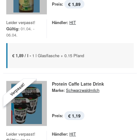
Preis:
€ 1,89
Leider verpasst!
Händler:
HIT
Gültig:
01.04. -
06.04.
€ 1,89 / l -
1 l Glasflasche + 0.15 Pfand
Protein Caffe Latte Drink
Verpasst!
Marke:
Schwarzwaldmilch
Preis:
€ 1,19
Leider verpasst!
Händler:
HIT