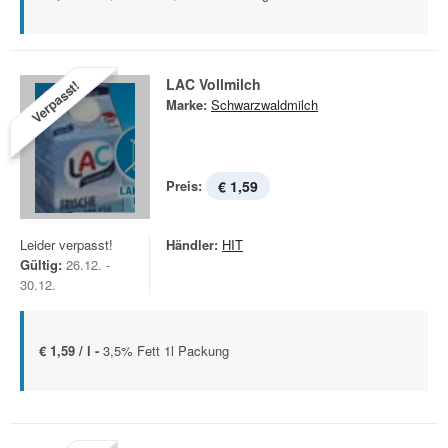
LAC Vollmilch
Verpasst!
Marke:
Schwarzwaldmilch
Preis:
€ 1,59
Leider verpasst!
Händler:
HIT
Gültig:
26.12. -
30.12.
€ 1,59 / l -
3,5% Fett 1l Packung