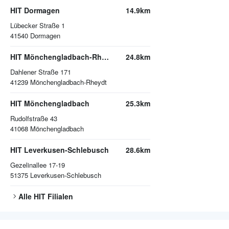
HIT Dormagen
14.9km
Lübecker Straße 1
41540
Dormagen
HIT Mönchengladbach-Rheydt
24.8km
Dahlener Straße 171
41239
Mönchengladbach-Rheydt
HIT Mönchengladbach
25.3km
Rudolfstraße 43
41068
Mönchengladbach
HIT Leverkusen-Schlebusch
28.6km
Gezelinallee 17-19
51375
Leverkusen-Schlebusch
Alle
HIT
Filialen