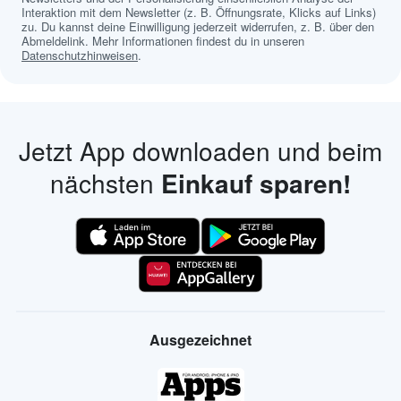
Interaktion mit dem Newsletter (z. B. Öffnungsrate, Klicks auf Links)
zu. Du kannst deine Einwilligung jederzeit widerrufen, z. B. über den
Abmeldelink. Mehr Informationen findest du in unseren
Datenschutzhinweisen
.
Jetzt App downloaden und beim
nächsten
Einkauf sparen!
Ausgezeichnet