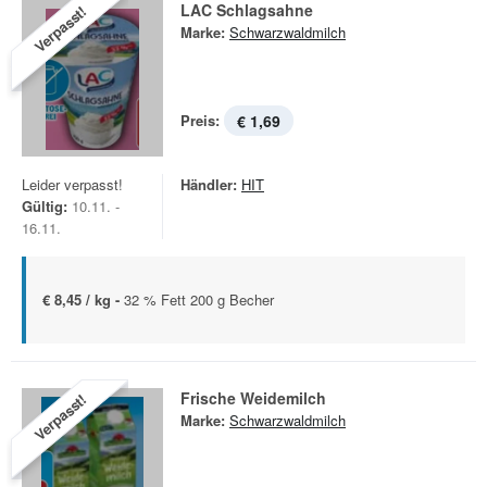
LAC Schlagsahne
Verpasst!
Marke:
Schwarzwaldmilch
Preis:
€ 1,69
Leider verpasst!
Händler:
HIT
Gültig:
10.11. -
16.11.
€ 8,45 / kg -
32 % Fett 200 g Becher
Frische Weidemilch
Verpasst!
Marke:
Schwarzwaldmilch