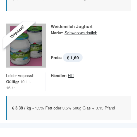
Weidemilch Joghurt
Verpasst!
Marke:
Schwarzwaldmilch
Preis:
€ 1,69
Leider verpasst!
Händler:
HIT
Gültig:
10.11. -
16.11.
€ 3,38 / kg -
1,5% Fett oder 3,5% 500g Glas + 0.15 Pfand