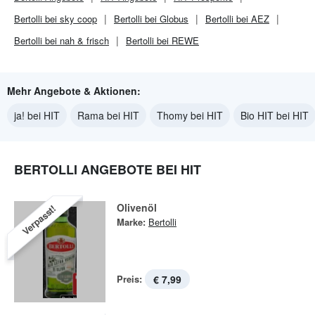
Bertolli bei sky coop
Bertolli bei Globus
Bertolli bei AEZ
Bertolli bei nah & frisch
Bertolli bei REWE
Mehr Angebote & Aktionen:
ja! bei HIT
Rama bei HIT
Thomy bei HIT
Bio HIT bei HIT
BERTOLLI ANGEBOTE BEI HIT
Olivenöl
Verpasst!
Marke:
Bertolli
Preis:
€ 7,99