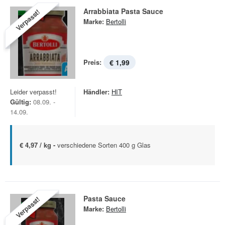
Arrabbiata Pasta Sauce
Verpasst!
Marke:
Bertolli
Preis:
€ 1,99
Leider verpasst!
Händler:
HIT
Gültig:
08.09. -
14.09.
€ 4,97 / kg -
verschiedene Sorten 400 g Glas
Pasta Sauce
Verpasst!
Marke:
Bertolli