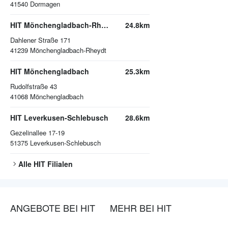
41540
Dormagen
HIT Mönchengladbach-Rheydt
24.8km
Dahlener Straße 171
41239
Mönchengladbach-Rheydt
HIT Mönchengladbach
25.3km
Rudolfstraße 43
41068
Mönchengladbach
HIT Leverkusen-Schlebusch
28.6km
Gezelinallee 17-19
51375
Leverkusen-Schlebusch
Alle
HIT
Filialen
ANGEBOTE BEI HIT
MEHR BEI HIT