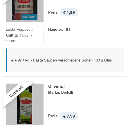
Preis:
€ 1,99
Leider verpasst!
Händler:
HIT
Gültig:
11.08. -
17.08.
€ 4,97 / kg -
Pasta Saucen verschiedene Sorten 400 g Glas
Olivenöl
Verpasst!
Marke:
Bertolli
Preis:
€ 7,99