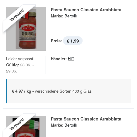
Pasta Saucen Classico Arrabbiata
Verpasst!
Marke:
Bertolli
Preis:
€ 1,99
Leider verpasst!
Händler:
HIT
Gültig:
23.06. -
29.06.
€ 4,97 / kg -
verschiedene Sorten 400 g Glas
Pasta Saucen Classico Arrabbiata
Verpasst!
Marke:
Bertolli