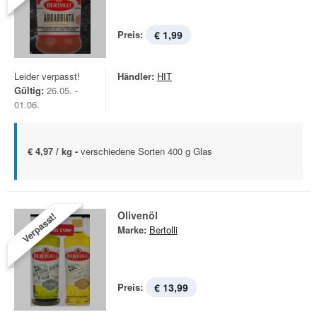
Preis:
€ 1,99
Leider verpasst!
Händler:
HIT
Gültig:
26.05. -
01.06.
€ 4,97 / kg -
verschiedene Sorten 400 g Glas
Olivenöl
Verpasst!
Marke:
Bertolli
Preis:
€ 13,99