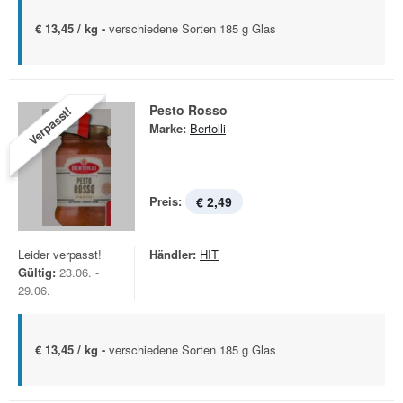
€ 13,45 / kg -
verschiedene Sorten 185 g Glas
Pesto Rosso
Verpasst!
Marke:
Bertolli
Preis:
€ 2,49
Leider verpasst!
Händler:
HIT
Gültig:
23.06. -
29.06.
€ 13,45 / kg -
verschiedene Sorten 185 g Glas