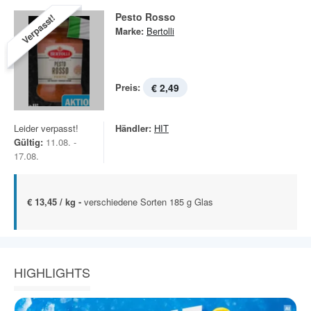
Pesto Rosso
Verpasst!
Marke:
Bertolli
Preis:
€ 2,49
Leider verpasst!
Händler:
HIT
Gültig:
11.08. -
17.08.
€ 13,45 / kg -
verschiedene Sorten 185 g Glas
HIGHLIGHTS