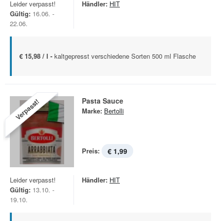
Leider verpasst!
Händler:
HIT
Gültig:
16.06. -
22.06.
€ 15,98 / l -
kaltgepresst verschiedene Sorten 500 ml Flasche
Pasta Sauce
Verpasst!
Marke:
Bertolli
Preis:
€ 1,99
Leider verpasst!
Händler:
HIT
Gültig:
13.10. -
19.10.