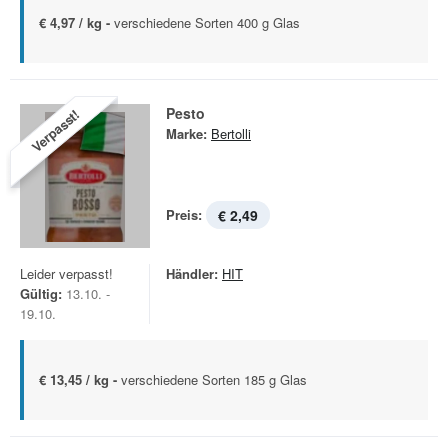
€ 4,97 / kg -
verschiedene Sorten 400 g Glas
Pesto
Verpasst!
Marke:
Bertolli
Preis:
€ 2,49
Leider verpasst!
Händler:
HIT
Gültig:
13.10. -
19.10.
€ 13,45 / kg -
verschiedene Sorten 185 g Glas