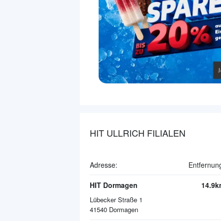
HIT ULLRICH FILIALEN
Adresse:
Entfernun
HIT Dormagen
14.9k
Lübecker Straße 1
41540
Dormagen