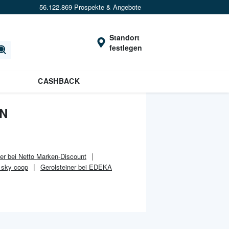
56.122.869 Prospekte & Angebote
Standort
festlegen
CASHBACK
EN
ner bei Netto Marken-Discount
i sky coop
Gerolsteiner bei EDEKA