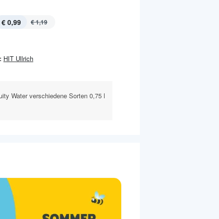
€ 0,99
€ 1,19
:
HIT Ullrich
ity Water verschiedene Sorten 0,75 l