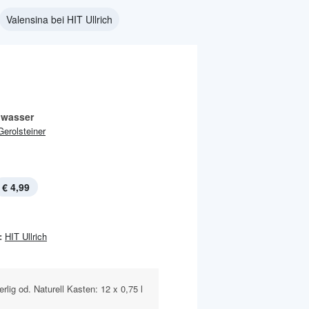
Valensina bei HIT Ullrich
lwasser
Gerolsteiner
€ 4,99
:
HIT Ullrich
lig od. Naturell Kasten: 12 x 0,75 l