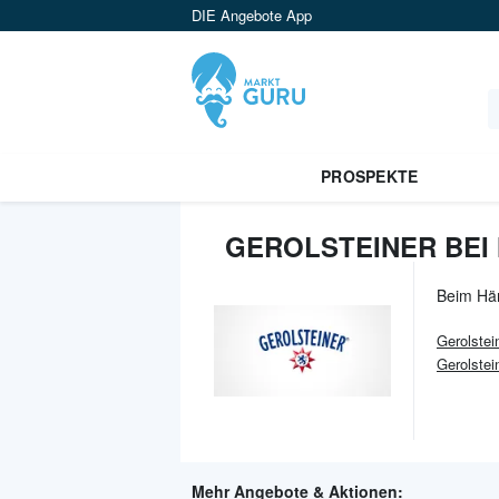
DIE Angebote App
PROSPEKTE
GEROLSTEINER BEI 
Beim Hä
Gerolstei
Gerolstei
Mehr Angebote & Aktionen: