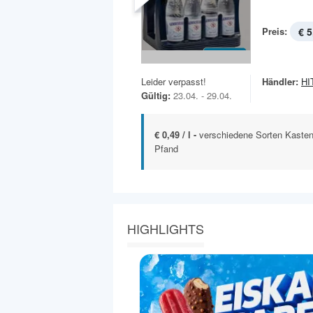
Preis:
€ 5
Leider verpasst!
Händler:
HIT
Gültig:
23.04. - 29.04.
€ 0,49 / l -
verschiedene Sorten Kasten
Pfand
HIGHLIGHTS