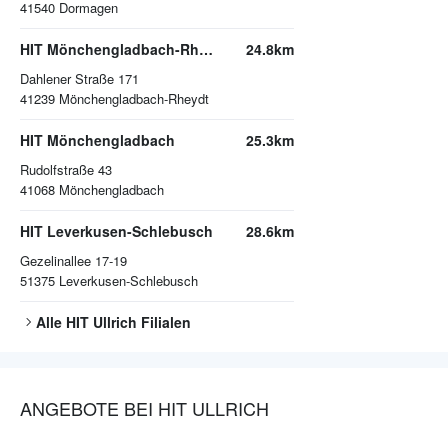
41540
Dormagen
HIT Mönchengladbach-Rheydt
24.8km
Dahlener Straße 171
41239
Mönchengladbach-Rheydt
HIT Mönchengladbach
25.3km
Rudolfstraße 43
41068
Mönchengladbach
HIT Leverkusen-Schlebusch
28.6km
Gezelinallee 17-19
51375
Leverkusen-Schlebusch
Alle
HIT Ullrich
Filialen
ANGEBOTE BEI HIT ULLRICH