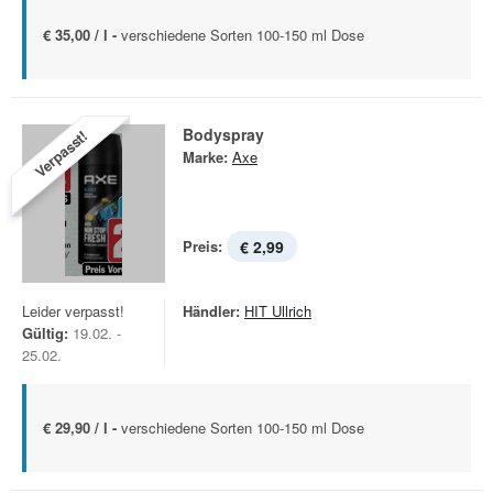
€ 35,00 / l -
verschiedene Sorten 100-150 ml Dose
Bodyspray
Verpasst!
Marke:
Axe
Preis:
€ 2,99
Leider verpasst!
Händler:
HIT Ullrich
Gültig:
19.02. -
25.02.
€ 29,90 / l -
verschiedene Sorten 100-150 ml Dose