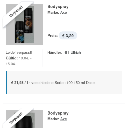
Bodyspray
Verpasst!
Marke:
Axe
Preis:
€ 3,29
Leider verpasst!
Händler:
HIT Ullrich
Gültig:
10.04. -
15.04.
€ 21,93 / l -
verschiedene Sorten 100-150 ml Dose
Bodyspray
Verpasst!
Marke:
Axe