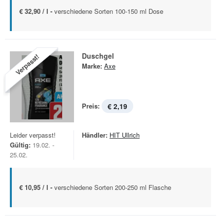
€ 32,90 / l -
verschiedene Sorten 100-150 ml Dose
Duschgel
Verpasst!
Marke:
Axe
Preis:
€ 2,19
Leider verpasst!
Händler:
HIT Ullrich
Gültig:
19.02. -
25.02.
€ 10,95 / l -
verschiedene Sorten 200-250 ml Flasche