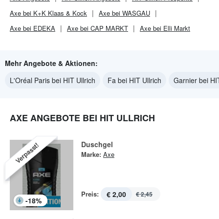
Axe bei K+K Klaas & Kock
Axe bei WASGAU
Axe bei EDEKA
Axe bei CAP MARKT
Axe bei Elli Markt
Mehr Angebote & Aktionen:
L'Oréal Paris bei HIT Ullrich
Fa bei HIT Ullrich
Garnier bei HIT
AXE ANGEBOTE BEI HIT ULLRICH
Duschgel
Verpasst!
Marke:
Axe
Preis:
€ 2,00
€ 2,45
-
18
%