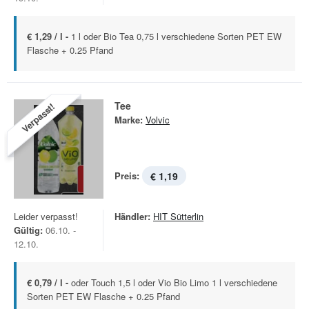
€ 1,29 / l -
1 l oder Bio Tea 0,75 l verschiedene Sorten PET EW
Flasche + 0.25 Pfand
Tee
Verpasst!
Marke:
Volvic
Preis:
€ 1,19
Leider verpasst!
Händler:
HIT Sütterlin
Gültig:
06.10. -
12.10.
€ 0,79 / l -
oder Touch 1,5 l oder Vio Bio Limo 1 l verschiedene
Sorten PET EW Flasche + 0.25 Pfand