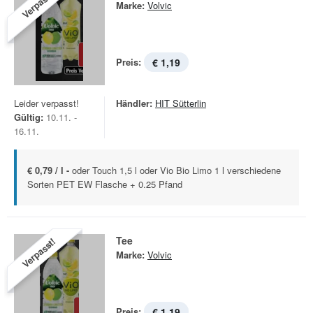
Verpasst!
Marke:
Volvic
Preis:
€ 1,19
Leider verpasst!
Händler:
HIT Sütterlin
Gültig:
10.11. -
16.11.
€ 0,79 / l -
oder Touch 1,5 l oder Vio Bio Limo 1 l verschiedene
Sorten PET EW Flasche + 0.25 Pfand
Tee
Verpasst!
Marke:
Volvic
Preis:
€ 1,19