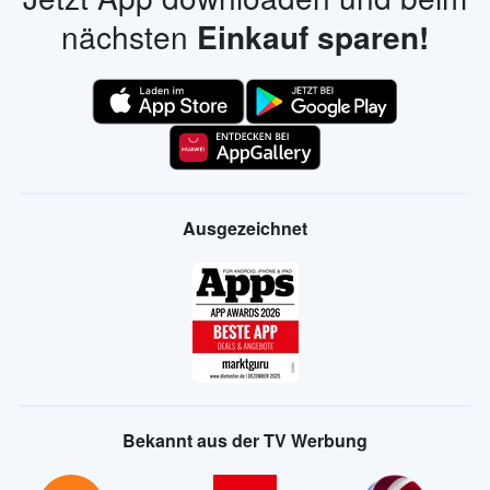
nächsten
Einkauf sparen!
Ausgezeichnet
Bekannt aus der TV Werbung