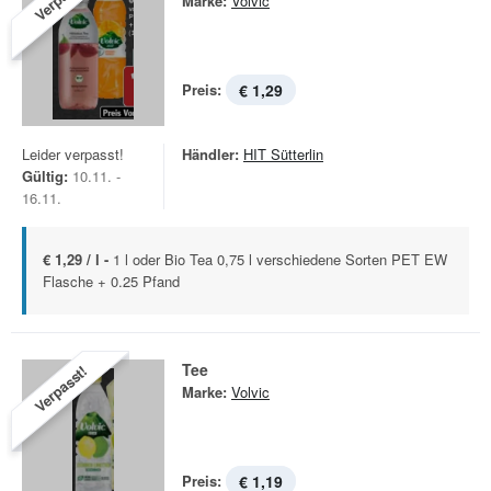
Marke:
Volvic
Preis:
€ 1,29
Leider verpasst!
Händler:
HIT Sütterlin
Gültig:
10.11. -
16.11.
€ 1,29 / l -
1 l oder Bio Tea 0,75 l verschiedene Sorten PET EW
Flasche + 0.25 Pfand
Tee
Verpasst!
Marke:
Volvic
Preis:
€ 1,19