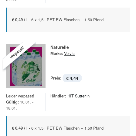
€ 0,49 / l -
6 x 1,5 l PET EW Flaschen + 1.50 Pfand
Naturelle
Verpasst!
Marke:
Volvic
Preis:
€ 4,44
Leider verpasst!
Händler:
HIT Sütterlin
Gültig:
16.01. -
18.01.
€ 0,49 / l -
6 x 1,5 l PET EW Flaschen + 1.50 Pfand