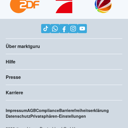
Über marktguru
Hilfe
Presse
Karriere
Impressum
AGB
Compliance
Barrierefreiheitserklärung
Datenschutz
Privatsphären-Einstellungen