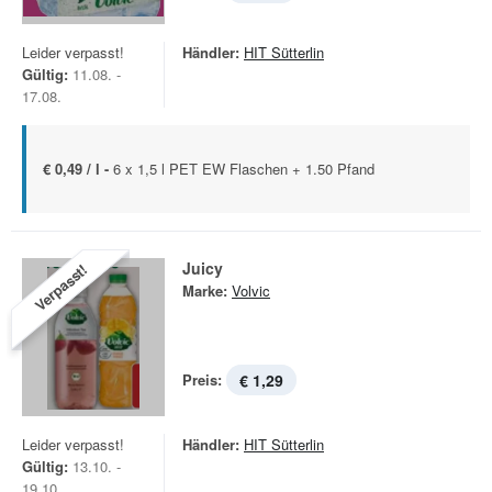
Leider verpasst!
Händler:
HIT Sütterlin
Gültig:
11.08. -
17.08.
€ 0,49 / l -
6 x 1,5 l PET EW Flaschen + 1.50 Pfand
Juicy
Verpasst!
Marke:
Volvic
Preis:
€ 1,29
Leider verpasst!
Händler:
HIT Sütterlin
Gültig:
13.10. -
19.10.