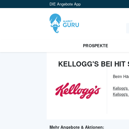
DIE Angebote App
PROSPEKTE
KELLOGG'S BEI HIT
Beim Hä
Kellogg's
Kellogg's
Mehr Angebote & Aktionen: