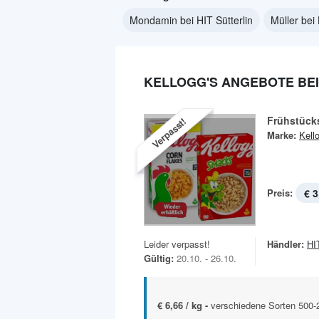
Mondamin bei HIT Sütterlin
Müller bei 
KELLOGG'S ANGEBOTE BEI
Frühstück
Verpasst!
Marke:
Kell
Preis:
€ 3
Leider verpasst!
Händler:
HIT
Gültig:
20.10. - 26.10.
€ 6,66 / kg -
verschiedene Sorten 500