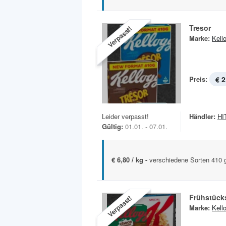
Tresor
Verpasst!
Marke:
Kell
Preis:
€ 2
Leider verpasst!
Händler:
HIT
Gültig:
01.01. - 07.01.
€ 6,80 / kg -
verschiedene Sorten 410
Frühstück
Verpasst!
Marke:
Kell