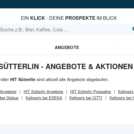
EIN
KLICK
- DEINE
PROSPEKTE
IM BLICK
ANGEBOTE
 SÜTTERLIN - ANGEBOTE & AKTIONEN
ndler
HIT Sütterlin
sind aktuell alle Angebote abgelaufen.
Angebote
HIT Sütterlin
Angebote
HIT Sütterlin
Prospekte
Kellogg'
 bei Globus
Kellogg's bei EDEKA
Kellogg's bei CITTI
Kellogg's bei 