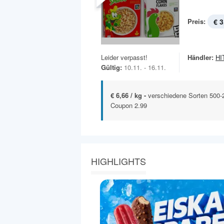
Preis:
€ 3
Leider verpasst!
Händler:
HIT
Gültig:
10.11. - 16.11.
€ 6,66 / kg -
verschiedene Sorten 500-
Coupon 2.99
HIGHLIGHTS