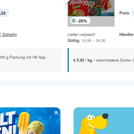
,33
Preis:
-
26
%
 Sütterlin
Leider verpasst!
Händler
Gültig:
18.06. - 24.06.
205 g Packung mit Hit App
€ 5,92 / kg -
verschiedene Sorten 