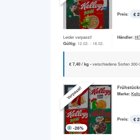
Preis:
€ 2
Leider verpasst!
Händler:
HIT
Gültig:
12.02. - 18.02.
€ 7,40 / kg -
verschiedene Sorten 300
Frühstück
Verpasst!
Marke:
Kell
Preis:
€ 2
-
26
%