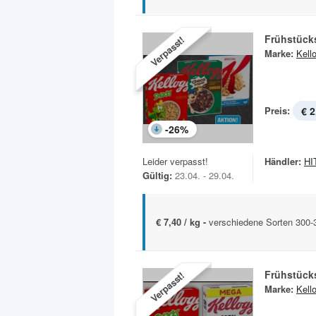
Frühstück
Verpasst!
Marke:
Kell
Preis:
€ 2
-
26
%
Leider verpasst!
Händler:
HIT
Gültig:
23.04. - 29.04.
€ 7,40 / kg -
verschiedene Sorten 300
Frühstück
Verpasst!
Marke:
Kell