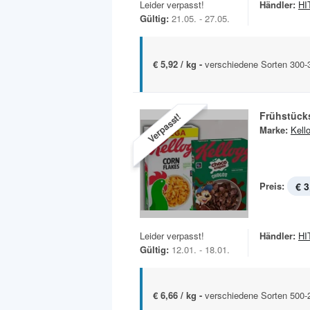
Leider verpasst!
Händler:
HIT
Gültig:
21.05. - 27.05.
€ 5,92 / kg -
verschiedene Sorten 300
Frühstück
Verpasst!
Marke:
Kell
Preis:
€ 3
Leider verpasst!
Händler:
HIT
Gültig:
12.01. - 18.01.
€ 6,66 / kg -
verschiedene Sorten 500