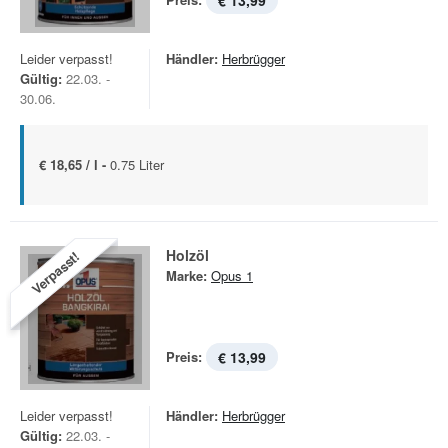
€ 13,99
Leider verpasst!
Händler:
Herbrügger
Gültig:
22.03. -
30.06.
€ 18,65 / l -
0.75 Liter
Holzöl
Verpasst!
Marke:
Opus 1
Preis:
€ 13,99
Leider verpasst!
Händler:
Herbrügger
Gültig:
22.03. -