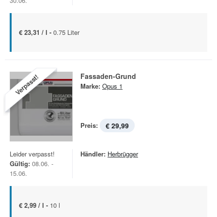
30.06.
€ 23,31 / l -
0.75 Liter
Fassaden-Grund
Verpasst!
Marke:
Opus 1
Preis:
€ 29,99
Leider verpasst!
Händler:
Herbrügger
Gültig:
08.06. -
15.06.
€ 2,99 / l -
10 l