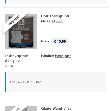
Holzisoliergrund
Verpasst!
Marke:
Opus 1
Preis:
€ 15,99
Leider verpasst!
Händler:
Herbrügger
Gültig:
22.03. -
30.06.
€ 21,32 / l -
0.75 Liter
Glatte­-Wand­-Vlies