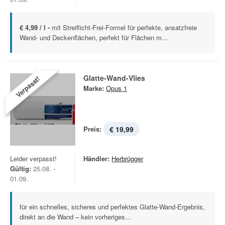
€ 4,99 / l -
mit Streiflicht-Frei-Formel für perfekte, ansatzfreie
Wand- und Deckenflächen, perfekt für Flächen m...
Glatte­-Wand­-Vlies
Verpasst!
Marke:
Opus 1
Preis:
€ 19,99
Leider verpasst!
Händler:
Herbrügger
Gültig:
25.08. -
01.09.
für ein schnelles, sicheres und perfektes Glatte-Wand-Ergebnis,
direkt an die Wand – kein vorheriges...