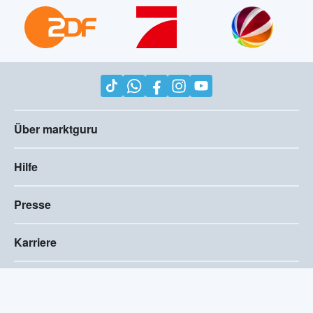
Über marktguru
Hilfe
Presse
Karriere
Impressum
AGB
Compliance
Barrierefreiheitserklärung
Datenschutz
Privatsphären-Einstellungen