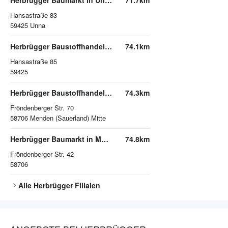
Herbrügger Baumarkt in Unna
71.7km
Hansastraße 83
59425
Unna
Herbrügger Baustoffhandel in Unna
74.1km
Hansastraße 85
59425
Herbrügger Baustoffhandel in Menden
74.3km
Fröndenberger Str. 70
58706
Menden (Sauerland) Mitte
Herbrügger Baumarkt in Menden
74.8km
Fröndenberger Str. 42
58706
Alle
Herbrügger
Filialen