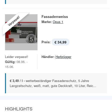
Fassadenweiss
Verpasst!
Marke:
Opus 1
Preis:
€ 34,99
Leider verpasst!
Händler:
Herbrügger
Gültig:
08.06. -
15.06.
€ 3,49 / l -
wetterbeständiger Fassadenschutz, 5 Jahre
Langzeitschutz, weiß, matt, gute Deckkraft, 10 Liter, Reic...
HIGHLIGHTS