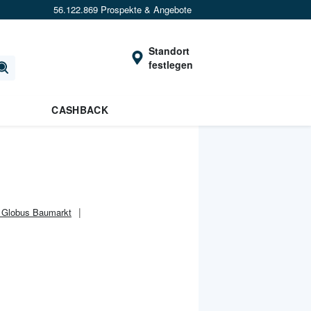
56.122.869 Prospekte & Angebote
Standort
festlegen
CASHBACK
i Globus Baumarkt