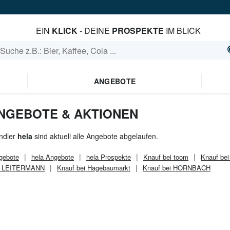
EIN
KLICK
- DEINE
PROSPEKTE
IM BLICK
ANGEBOTE
ANGEBOTE & AKTIONEN
ndler
hela
sind aktuell alle Angebote abgelaufen.
gebote
hela
Angebote
hela
Prospekte
Knauf bei toom
Knauf be
ei LEITERMANN
Knauf bei Hagebaumarkt
Knauf bei HORNBACH