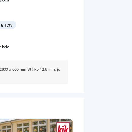
Knauf
€ 1,99
:
hela
2600 x 600 mm Stärke 12,5 mm, je