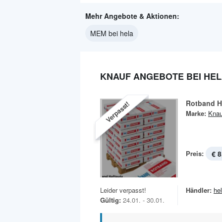
Mehr Angebote & Aktionen:
MEM bei hela
KNAUF ANGEBOTE BEI HE
Rotband H
Verpasst!
Marke:
Knau
Preis:
€ 8
Leider verpasst!
Händler:
he
Gültig:
24.01. - 30.01.