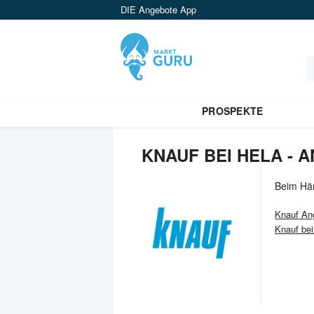
DIE Angebote App
PROSPEKTE
KNAUF BEI HELA - 
Beim Hä
Knauf
An
Knauf b