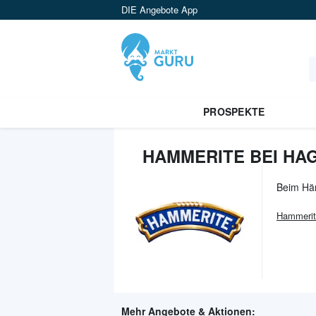
DIE Angebote App
PROSPEKTE
HAMMERITE BEI HA
Beim Hä
Hammerit
Mehr Angebote & Aktionen: