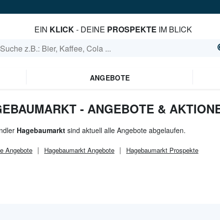
EIN
KLICK
- DEINE
PROSPEKTE
IM BLICK
ANGEBOTE
GEBAUMARKT - ANGEBOTE & AKTION
ndler
Hagebaumarkt
sind aktuell alle Angebote abgelaufen.
e
Angebote
Hagebaumarkt
Angebote
Hagebaumarkt
Prospekte