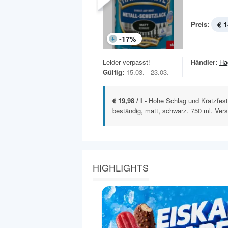
Preis:
€ 1
-
17
%
Leider verpasst!
Händler:
Ha
Gültig:
15.03. - 23.03.
€ 19,98 / l -
Hohe Schlag und Kratzfest
beständig, matt, schwarz. 750 ml. Vers
HIGHLIGHTS