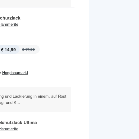
schutzlack
Hammerite
€ 14,99
€ 17,99
:
Hagebaumarkt
ng und Lackierung in einem, auf Rost
g- und K...
Schutzlack Ultima
Hammerite