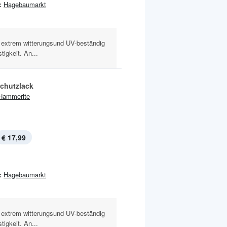
:
Hagebaumarkt
extrem witterungsund UV-beständig
igkeit. An...
schutzlack
Hammerite
€ 17,99
:
Hagebaumarkt
extrem witterungsund UV-beständig
igkeit. An...