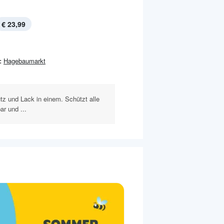
€ 23,99
:
Hagebaumarkt
tz und Lack in einem. Schützt alle
ar und ...