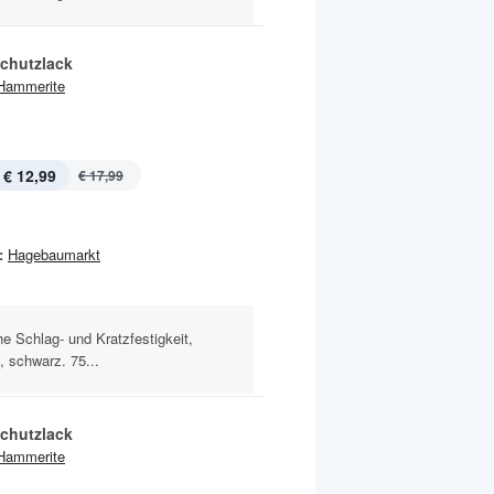
schutzlack
Hammerite
€ 12,99
€ 17,99
:
Hagebaumarkt
e Schlag- und Kratzfestigkeit,
, schwarz. 75...
schutzlack
Hammerite