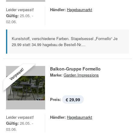
Leider verpasst!
Händler:
Hagebaumarkt
Gültig:
25.05. -
02.06.
Kunststoff, verschiedene Farben. Stapelsessel „Formello“ Je
29.99 statt 34.99 hagebau.de Bestell-Nr....
Balkon-Gruppe Formello
Verpasst!
Marke:
Garden Impressions
Preis:
€ 29,99
Leider verpasst!
Händler:
Hagebaumarkt
Gültig:
26.05. -
03.06.