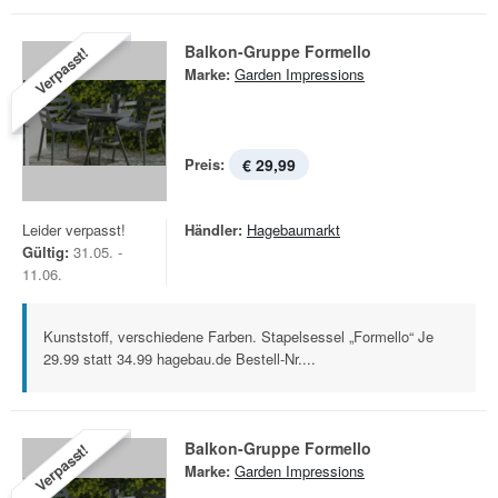
Balkon-Gruppe Formello
Verpasst!
Marke:
Garden Impressions
Preis:
€ 29,99
Leider verpasst!
Händler:
Hagebaumarkt
Gültig:
31.05. -
11.06.
Kunststoff, verschiedene Farben. Stapelsessel „Formello“ Je
29.99 statt 34.99 hagebau.de Bestell-Nr....
Balkon-Gruppe Formello
Verpasst!
Marke:
Garden Impressions