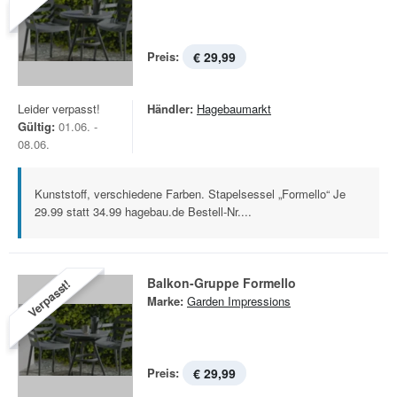
Preis:
€ 29,99
Leider verpasst!
Händler:
Hagebaumarkt
Gültig:
01.06. -
08.06.
Kunststoff, verschiedene Farben. Stapelsessel „Formello“ Je
29.99 statt 34.99 hagebau.de Bestell-Nr....
Balkon-Gruppe Formello
Verpasst!
Marke:
Garden Impressions
Preis:
€ 29,99