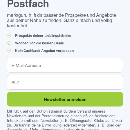
Postfach
marktguru hilft dir passende Prospekte und Angebote
aus deiner Nähe zu finden. Ganz einfach und völlig
kostenfrei.
Prospekte deiner Lieblingshändler
Wöchentlich die besten Deals
Kein Cashback Angebot verpassen
Newsletter anmelden
Mit Klick auf den Button stimmst du dem Versand unseres
Newsletters und der Personalisierung einschließlich Analyse der
Interaktion mit dem Newsletter (z. B. Öffnungsrate, Klicks auf Links)
zu. Du kannst deine Einwilligung jederzeit widerrufen, z. B. über den
Abmeldelink. Mehr Informationen findest du in unseren