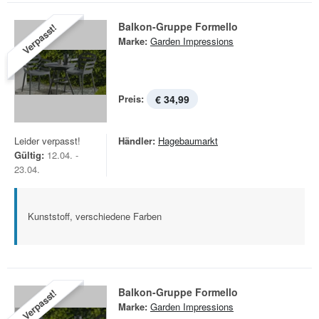
Balkon-Gruppe Formello
Verpasst!
Marke:
Garden Impressions
Preis:
€ 34,99
Leider verpasst!
Händler:
Hagebaumarkt
Gültig:
12.04. -
23.04.
Kunststoff, verschiedene Farben
Balkon-Gruppe Formello
Verpasst!
Marke:
Garden Impressions