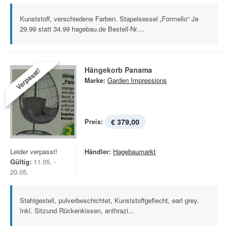
Kunststoff, verschiedene Farben. Stapelsessel „Formello“ Je
29.99 statt 34.99 hagebau.de Bestell-Nr....
Hängekorb Panama
Verpasst!
Marke:
Garden Impressions
Preis:
€ 379,00
Leider verpasst!
Händler:
Hagebaumarkt
Gültig:
11.05. -
20.05.
Stahlgestell, pulverbeschichtet, Kunststoffgeflecht, earl grey.
Inkl. Sitzund Rückenkissen, anthrazi...