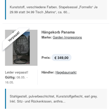
Kunststoff, verschiedene Farben. Stapelsessel „Formello“ Je
29.99 statt 34.99 Tisch „Marino“, ca. 60...
Hängekorb Panama
Verpasst!
Marke:
Garden Impressions
Preis:
€ 349,00
Leider verpasst!
Händler:
Hagebaumarkt
Gültig:
08.05. -
16.05.
Stahlgestell, pulverbeschichtet, Kunststoffgeflecht, earl grey.
Inkl. Sitz- und Rückenkissen, anthra...