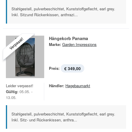
Stahlgestell, pulverbeschichtet, Kunststoffgeflecht, earl grey.
Inkl. Sitzund Rückenkissen, anthrazi...
Hängekorb Panama
Verpasst!
Marke:
Garden Impressions
Preis:
€ 349,00
Leider verpasst!
Händler:
Hagebaumarkt
Gültig:
05.05. -
13.05.
Stahlgestell, pulverbeschichtet, Kunststoffgeflecht, earl grey.
Inkl. Sitz- und Rückenkissen, anthra...