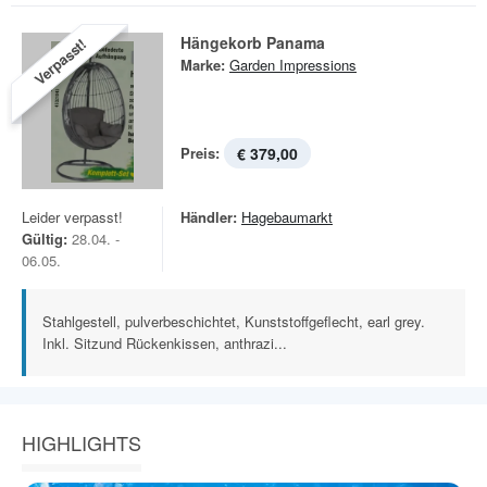
Hängekorb Panama
Verpasst!
Marke:
Garden Impressions
Preis:
€ 379,00
Leider verpasst!
Händler:
Hagebaumarkt
Gültig:
28.04. -
06.05.
Stahlgestell, pulverbeschichtet, Kunststoffgeflecht, earl grey.
Inkl. Sitzund Rückenkissen, anthrazi...
HIGHLIGHTS