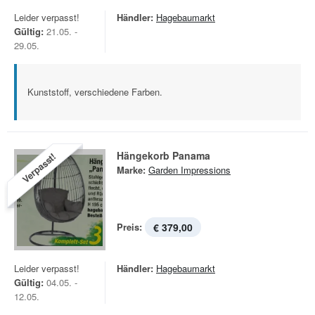
Leider verpasst!
Händler:
Hagebaumarkt
Gültig:
21.05. -
29.05.
Kunststoff, verschiedene Farben.
Hängekorb Panama
Verpasst!
Marke:
Garden Impressions
Preis:
€ 379,00
Leider verpasst!
Händler:
Hagebaumarkt
Gültig:
04.05. -
12.05.