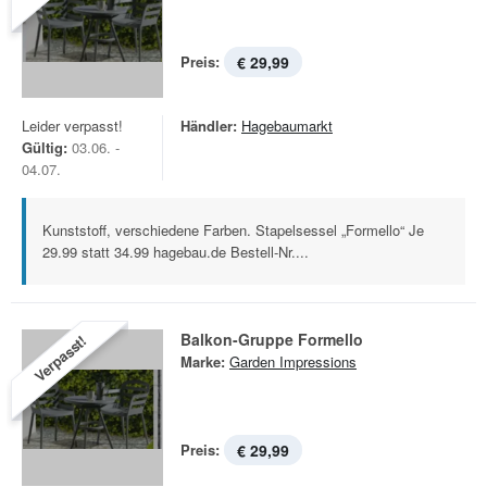
Preis:
€ 29,99
Leider verpasst!
Händler:
Hagebaumarkt
Gültig:
03.06. -
04.07.
Kunststoff, verschiedene Farben. Stapelsessel „Formello“ Je
29.99 statt 34.99 hagebau.de Bestell-Nr....
Balkon-Gruppe Formello
Verpasst!
Marke:
Garden Impressions
Preis:
€ 29,99