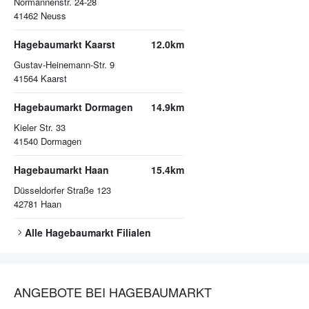
Normannenstr. 24-28
41462
Neuss
Hagebaumarkt Kaarst
12.0km
Gustav-Heinemann-Str. 9
41564
Kaarst
Hagebaumarkt Dormagen
14.9km
Kieler Str. 33
41540
Dormagen
Hagebaumarkt Haan
15.4km
Düsseldorfer Straße 123
42781
Haan
Alle
Hagebaumarkt
Filialen
ANGEBOTE BEI HAGEBAUMARKT