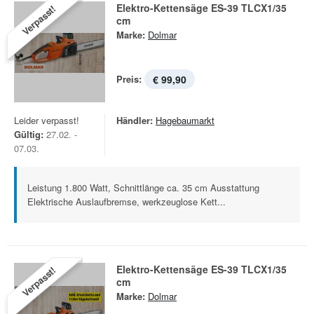
Elektro-Kettensäge ES-39 TLCX1/35
Verpasst!
cm
Marke:
Dolmar
Preis:
€ 99,90
Leider verpasst!
Händler:
Hagebaumarkt
Gültig:
27.02. -
07.03.
Leistung 1.800 Watt, Schnittlänge ca. 35 cm Ausstattung
Elektrische Auslaufbremse, werkzeuglose Kett...
Elektro-Kettensäge ES-39 TLCX1/35
Verpasst!
cm
Marke:
Dolmar