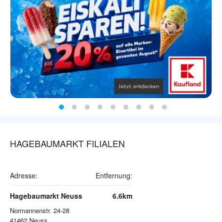
HAGEBAUMARKT FILIALEN
Adresse:
Entfernung:
Hagebaumarkt Neuss
6.6km
Normannenstr. 24-28
41462
Neuss