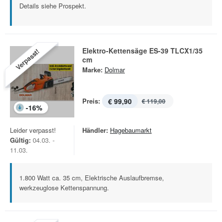
Details siehe Prospekt.
Elektro-Kettensäge ES-39 TLCX1/35
Verpasst!
cm
Marke:
Dolmar
Preis:
€ 99,90
€ 119,00
-
16
%
Leider verpasst!
Händler:
Hagebaumarkt
Gültig:
04.03. -
11.03.
1.800 Watt ca. 35 cm, Elektrische Auslaufbremse,
werkzeuglose Kettenspannung.