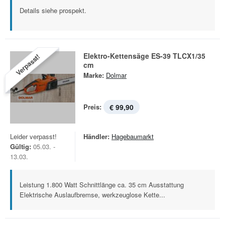
Details siehe prospekt.
Elektro-Kettensäge ES-39 TLCX1/35
Verpasst!
cm
Marke:
Dolmar
Preis:
€ 99,90
Leider verpasst!
Händler:
Hagebaumarkt
Gültig:
05.03. -
13.03.
Leistung 1.800 Watt Schnittlänge ca. 35 cm Ausstattung
Elektrische Auslaufbremse, werkzeuglose Kette...