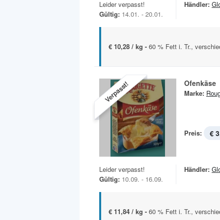
Leider verpasst!
Händler:
Gl
Gültig:
14.01. - 20.01.
€ 10,28 / kg -
60 % Fett i. Tr., verschi
Ofenkäse
Verpasst!
Marke:
Roug
Preis:
€ 3
Leider verpasst!
Händler:
Gl
Gültig:
10.09. - 16.09.
€ 11,84 / kg -
60 % Fett i. Tr., verschi