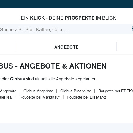
EIN
KLICK
- DEINE
PROSPEKTE
IM BLICK
ANGEBOTE
BUS - ANGEBOTE & AKTIONEN
ndler
Globus
sind aktuell alle Angebote abgelaufen.
Angebote
Globus
Angebote
Globus
Prospekte
Rougette bei EDEK
bei real
Rougette bei Marktkauf
Rougette bei Elli Markt