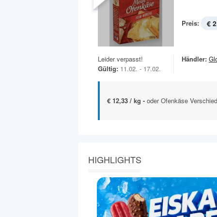
Preis:
€ 2
Leider verpasst!
Händler:
Gl
Gültig:
11.02. - 17.02.
€ 12,33 / kg -
oder Ofenkäse Verschied
HIGHLIGHTS