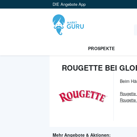
DIE Angebote App
PROSPEKTE
ROUGETTE BEI GLO
Beim Hä
Rougette
Rougette 
Mehr Angebote & Aktionen: