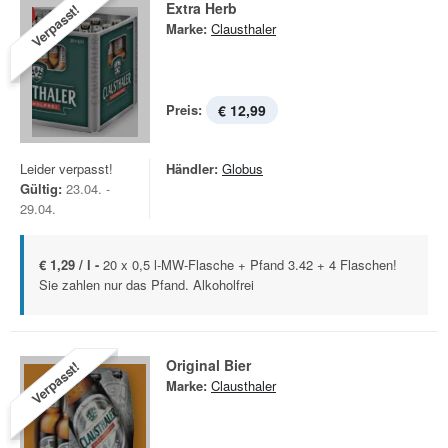
Extra Herb
Verpasst!
Marke:
Clausthaler
Preis:
€ 12,99
Leider verpasst!
Händler:
Globus
Gültig:
23.04. -
29.04.
€ 1,29 / l -
20 x 0,5 l-MW-Flasche + Pfand 3.42 + 4 Flaschen!
Sie zahlen nur das Pfand. Alkoholfrei
Original Bier
Verpasst!
Marke:
Clausthaler