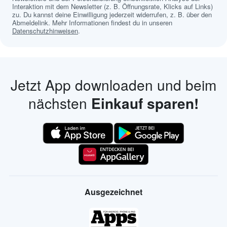
Interaktion mit dem Newsletter (z. B. Öffnungsrate, Klicks auf Links)
zu. Du kannst deine Einwilligung jederzeit widerrufen, z. B. über den
Abmeldelink. Mehr Informationen findest du in unseren
Datenschutzhinweisen
.
Jetzt App downloaden und beim
nächsten
Einkauf sparen!
Ausgezeichnet