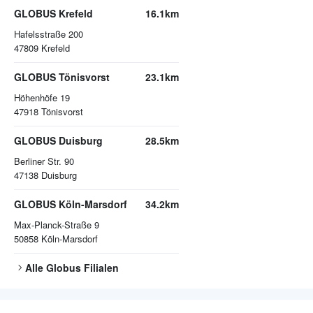
GLOBUS Krefeld
16.1km
Hafelsstraße 200
47809
Krefeld
GLOBUS Tönisvorst
23.1km
Höhenhöfe 19
47918
Tönisvorst
GLOBUS Duisburg
28.5km
Berliner Str. 90
47138
Duisburg
GLOBUS Köln-Marsdorf
34.2km
Max-Planck-Straße 9
50858
Köln-Marsdorf
Alle
Globus
Filialen