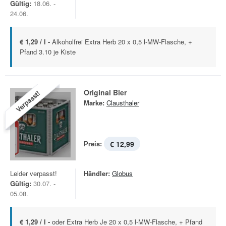
Gültig:
18.06. -
24.06.
€ 1,29 / l -
Alkoholfrei Extra Herb 20 x 0,5 l-MW-Flasche, +
Pfand 3.10 je Kiste
Original Bier
Verpasst!
Marke:
Clausthaler
Preis:
€ 12,99
Leider verpasst!
Händler:
Globus
Gültig:
30.07. -
05.08.
€ 1,29 / l -
oder Extra Herb Je 20 x 0,5 l-MW-Flasche, + Pfand