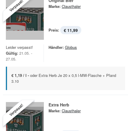
Original Bier
Verpasst!
Marke:
Clausthaler
Preis:
€ 11,99
Leider verpasst!
Händler:
Globus
Gültig:
21.05. -
27.05.
€ 1,19 / l -
oder Extra Herb Je 20 x 0,5 l-MW-Flasche + Pfand
3.10
Extra Herb
Verpasst!
Marke:
Clausthaler