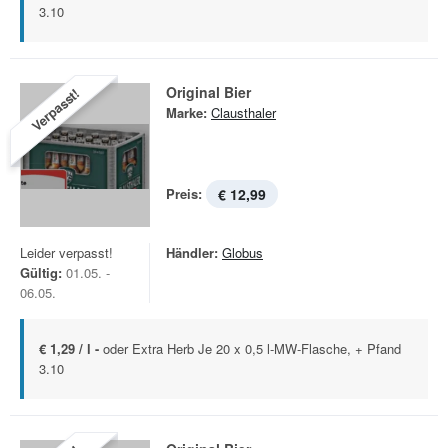
3.10
Original Bier
Verpasst!
Marke:
Clausthaler
Preis:
€ 12,99
Leider verpasst!
Händler:
Globus
Gültig:
01.05. -
06.05.
€ 1,29 / l -
oder Extra Herb Je 20 x 0,5 l-MW-Flasche, + Pfand
3.10