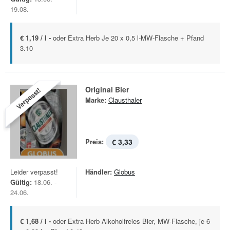
19.08.
€ 1,19 / l -
oder Extra Herb Je 20 x 0,5 l-MW-Flasche + Pfand
3.10
Original Bier
Verpasst!
Marke:
Clausthaler
Preis:
€ 3,33
Leider verpasst!
Händler:
Globus
Gültig:
18.06. -
24.06.
€ 1,68 / l -
oder Extra Herb Alkoholfreies Bier, MW-Flasche, je 6