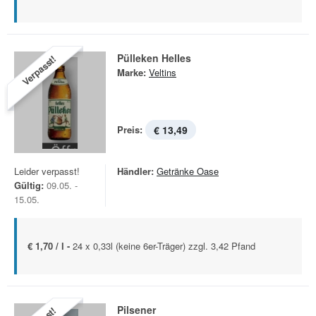
Pülleken Helles
Verpasst!
Marke:
Veltins
Preis:
€ 13,49
Leider verpasst!
Händler:
Getränke Oase
Gültig:
09.05. -
15.05.
€ 1,70 / l -
24 x 0,33l (keine 6er-Träger) zzgl. 3,42 Pfand
Pilsener