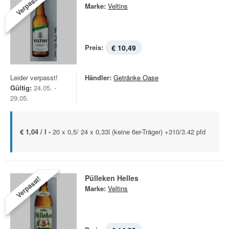
Verpasst!
Marke:
Veltins
Preis:
€ 10,49
Leider verpasst!
Händler:
Getränke Oase
Gültig:
24.05. -
29.05.
€ 1,04 / l -
20 x 0,5/ 24 x 0,33l (keine 6er-Träger) +310/3.42 pfd
Pülleken Helles
Verpasst!
Marke:
Veltins