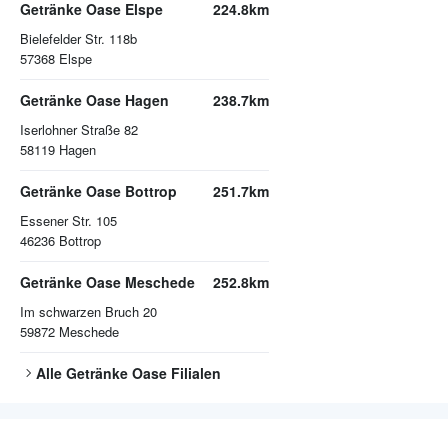
Getränke Oase Elspe
224.8km
Bielefelder Str. 118b
57368
Elspe
Getränke Oase Hagen
238.7km
Iserlohner Straße 82
58119
Hagen
Getränke Oase Bottrop
251.7km
Essener Str. 105
46236
Bottrop
Getränke Oase Meschede
252.8km
Im schwarzen Bruch 20
59872
Meschede
Alle
Getränke Oase
Filialen