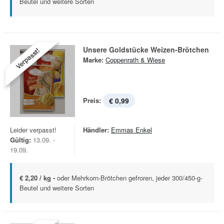
Beutel und weitere Sorten
Unsere Goldstücke Weizen-Brötchen
Verpasst!
Marke:
Coppenrath & Wiese
Preis:
€ 0,99
Leider verpasst!
Händler:
Emmas Enkel
Gültig:
13.09. -
19.09.
€ 2,20 / kg -
oder Mehrkorn-Brötchen gefroren, jeder 300/450-g-
Beutel und weitere Sorten