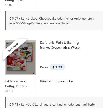
18.07.
€ 5,07 / kg -
Erdbeer-Cheesecake oder Feiner Apfel gefroren,
jede 550/580-g-Packung und weitere Sorten
Cafeteria Fein & Sahnig
Verpasst!
Marke:
Coppenrath & Wiese
Preis:
€ 2,99
Leider verpasst!
Händler:
Emmas Enkel
Gültig:
25.10. -
31.10.
€ 5,43 / kg -
Café Landhaus Blechkuchen oder Lust auf Torte