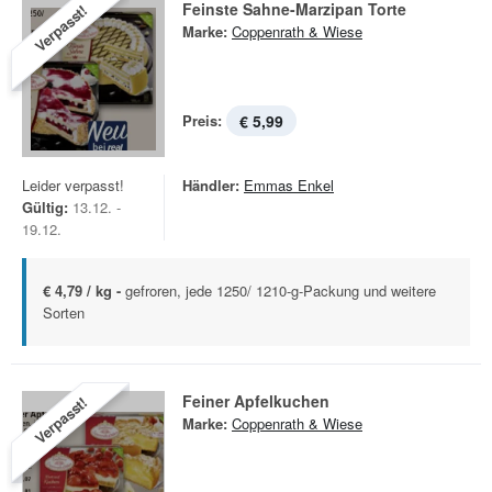
Feinste Sahne-Marzipan Torte
Verpasst!
Marke:
Coppenrath & Wiese
Preis:
€ 5,99
Leider verpasst!
Händler:
Emmas Enkel
Gültig:
13.12. -
19.12.
€ 4,79 / kg -
gefroren, jede 1250/ 1210-g-Packung und weitere
Sorten
Feiner Apfelkuchen
Verpasst!
Marke:
Coppenrath & Wiese