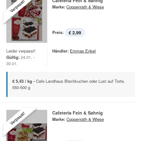
Cafeteria Fein & Sahnig
Verpasst!
Marke:
Coppenrath & Wiese
Preis:
€ 2,99
Leider verpasst!
Händler:
Emmas Enkel
Gültig:
24.01. -
30.01.
€ 5,43 / kg -
Cafe Landhaus Blechkuchen oder Lust auf Torte,
550-500 g
Cafeteria Fein & Sahnig
Verpasst!
Marke:
Coppenrath & Wiese