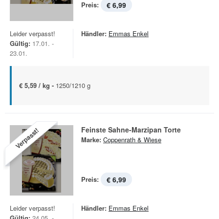
Preis:
€ 6,99
Leider verpasst!
Händler:
Emmas Enkel
Gültig:
17.01. -
23.01.
€ 5,59 / kg -
1250/1210 g
Feinste Sahne-Marzipan Torte
Verpasst!
Marke:
Coppenrath & Wiese
Preis:
€ 6,99
Leider verpasst!
Händler:
Emmas Enkel
Gültig:
24.05. -