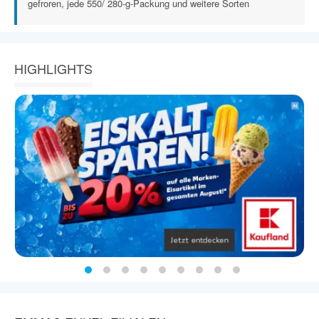
gefroren, jede 550/ 280-g-Packung und weitere Sorten
HIGHLIGHTS