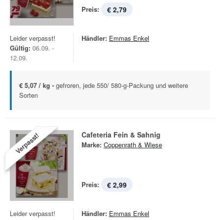
Preis:
€ 2,79
Leider verpasst!
Händler:
Emmas Enkel
Gültig:
06.09. -
12.09.
€ 5,07 / kg -
gefroren, jede 550/ 580-g-Packung und weitere
Sorten
Cafeteria Fein & Sahnig
Verpasst!
Marke:
Coppenrath & Wiese
Preis:
€ 2,99
Leider verpasst!
Händler:
Emmas Enkel