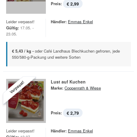
Preis:
€ 2,99
Leider verpasst!
Händler:
Emmas Enkel
Gültig:
17.05. -
23.05.
€ 5,43 / kg -
oder Café Landhaus Blechkuchen gefroren, jede
550/580-g-Packung und weitere Sorten
Lust auf Kuchen
Verpasst!
Marke:
Coppenrath & Wiese
Preis:
€ 2,79
Leider verpasst!
Händler:
Emmas Enkel
Gültig:
12.07. -