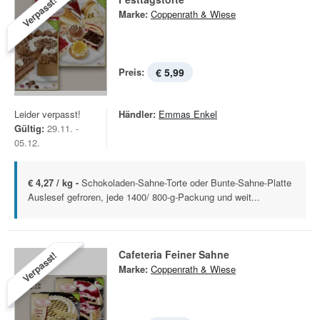
Verpasst!
Marke:
Coppenrath & Wiese
Preis:
€ 5,99
Leider verpasst!
Händler:
Emmas Enkel
Gültig:
29.11. -
05.12.
€ 4,27 / kg -
Schokoladen-Sahne-Torte oder Bunte-Sahne-Platte
Auslesef gefroren, jede 1400/ 800-g-Packung und weit...
Cafeteria Feiner Sahne
Verpasst!
Marke:
Coppenrath & Wiese