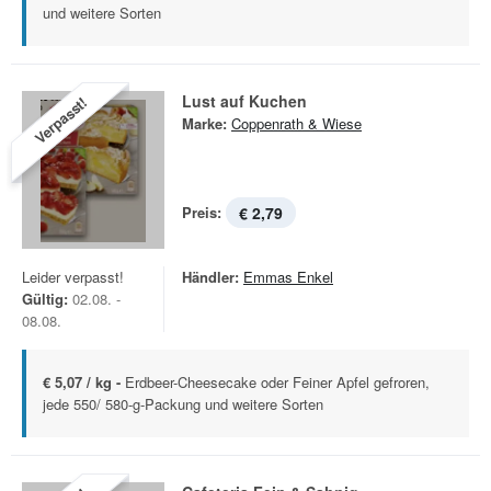
und weitere Sorten
Lust auf Kuchen
Verpasst!
Marke:
Coppenrath & Wiese
Preis:
€ 2,79
Leider verpasst!
Händler:
Emmas Enkel
Gültig:
02.08. -
08.08.
€ 5,07 / kg -
Erdbeer-Cheesecake oder Feiner Apfel gefroren,
jede 550/ 580-g-Packung und weitere Sorten