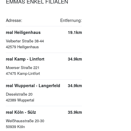
EMMAS ENKEL FILIALEN
Adresse:
Entfernung:
real Heiligenhaus
19.1km
Velberter Straße 38-44
42579
Heiligenhaus
real Kamp - Lintfort
34.9km
Moerser Straße 221
47475
Kamp-Lintfort
real Wuppertal - Langerfeld
34.9km
Dieselstraße 20
42389
Wuppertal
real Köln - Sülz
35.9km
Weißhausstraße 20-30
50939
Köln