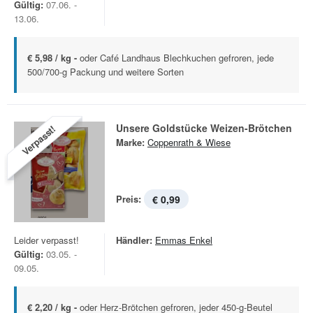
Gültig:
07.06. -
13.06.
€ 5,98 / kg -
oder Café Landhaus Blechkuchen gefroren, jede
500/700-g Packung und weitere Sorten
Unsere Goldstücke Weizen-Brötchen
Verpasst!
Marke:
Coppenrath & Wiese
Preis:
€ 0,99
Leider verpasst!
Händler:
Emmas Enkel
Gültig:
03.05. -
09.05.
€ 2,20 / kg -
oder Herz-Brötchen gefroren, jeder 450-g-Beutel