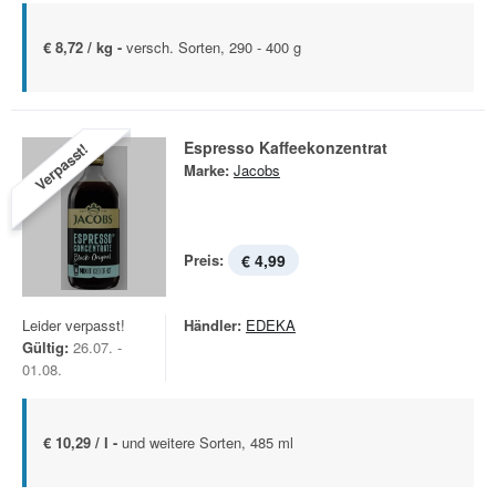
€ 8,72 / kg -
versch. Sorten, 290 - 400 g
Espresso Kaffeekonzentrat
Verpasst!
Marke:
Jacobs
Preis:
€ 4,99
Leider verpasst!
Händler:
EDEKA
Gültig:
26.07. -
01.08.
€ 10,29 / l -
und weitere Sorten, 485 ml