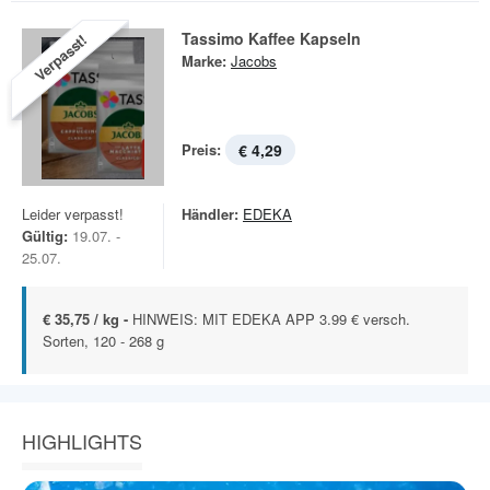
Tassimo Kaffee Kapseln
Verpasst!
Marke:
Jacobs
Preis:
€ 4,29
Leider verpasst!
Händler:
EDEKA
Gültig:
19.07. -
25.07.
€ 35,75 / kg -
HINWEIS: MIT EDEKA APP 3.99 € versch.
Sorten, 120 - 268 g
HIGHLIGHTS