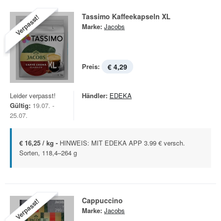
Tassimo Kaffeekapseln XL
Verpasst!
Marke:
Jacobs
Preis:
€ 4,29
Leider verpasst!
Händler:
EDEKA
Gültig:
19.07. -
25.07.
€ 16,25 / kg -
HINWEIS: MIT EDEKA APP 3.99 € versch.
Sorten, 118,4–264 g
Cappuccino
Verpasst!
Marke:
Jacobs