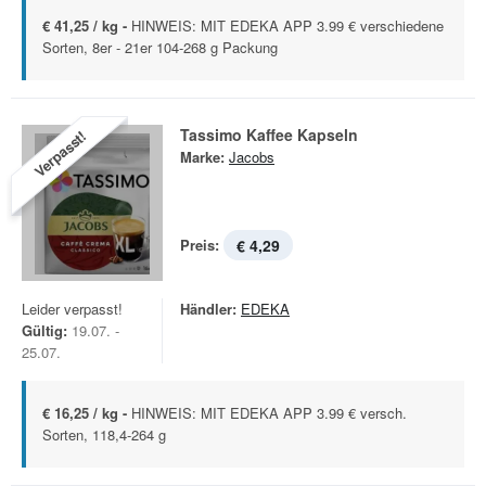
€ 41,25 / kg -
HINWEIS: MIT EDEKA APP 3.99 € verschiedene
Sorten, 8er - 21er 104-268 g Packung
Tassimo Kaffee Kapseln
Verpasst!
Marke:
Jacobs
Preis:
€ 4,29
Leider verpasst!
Händler:
EDEKA
Gültig:
19.07. -
25.07.
€ 16,25 / kg -
HINWEIS: MIT EDEKA APP 3.99 € versch.
Sorten, 118,4-264 g