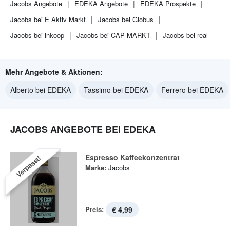
Jacobs
Angebote
EDEKA
Angebote
EDEKA
Prospekte
Jacobs bei E Aktiv Markt
Jacobs bei Globus
Jacobs bei inkoop
Jacobs bei CAP MARKT
Jacobs bei real
Mehr Angebote & Aktionen:
Alberto bei EDEKA
Tassimo bei EDEKA
Ferrero bei EDEKA
JACOBS ANGEBOTE BEI EDEKA
Espresso Kaffeekonzentrat
Verpasst!
Marke:
Jacobs
Preis:
€ 4,99