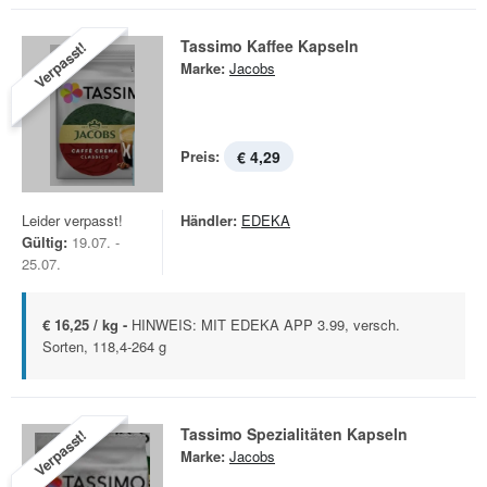
Tassimo Kaffee Kapseln
Verpasst!
Marke:
Jacobs
Preis:
€ 4,29
Leider verpasst!
Händler:
EDEKA
Gültig:
19.07. -
25.07.
€ 16,25 / kg -
HINWEIS: MIT EDEKA APP 3.99, versch.
Sorten, 118,4-264 g
Tassimo Spezialitäten Kapseln
Verpasst!
Marke:
Jacobs