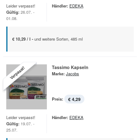
Leider verpasst!
Händler:
EDEKA
Gültig:
26.07. -
01.08.
€ 10,29 / l -
und weitere Sorten, 485 ml
Tassimo Kapseln
Verpasst!
Marke:
Jacobs
Preis:
€ 4,29
Leider verpasst!
Händler:
EDEKA
Gültig:
19.07. -
25.07.