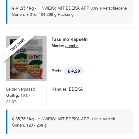
€ 41,25 / kg -
HINWEIS: MIT EDEKA APP 3.99 € verschiedene
Sorten, 8-21er 104-268 g Packung
Tassimo Kapseln
Verpasst!
Marke:
Jacobs
Preis:
€ 4,29
Leider verpasst!
Händler:
EDEKA
Gültig:
19.07. -
25.07.
€ 35,75 / kg -
HINWEIS: MIT EDEKA APP 3.99 € versch.
Sorten, 120 - 268 g