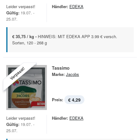
Leider verpasst!
Händler:
EDEKA
Gültig:
19.07. -
25.07.
€ 35,75 / kg -
HINWEIS: MIT EDEKA APP 3.99 € versch.
Sorten, 120 - 268 g
Tassimo
Verpasst!
Marke:
Jacobs
Preis:
€ 4,29
Leider verpasst!
Händler:
EDEKA
Gültig:
19.07. -
25.07.