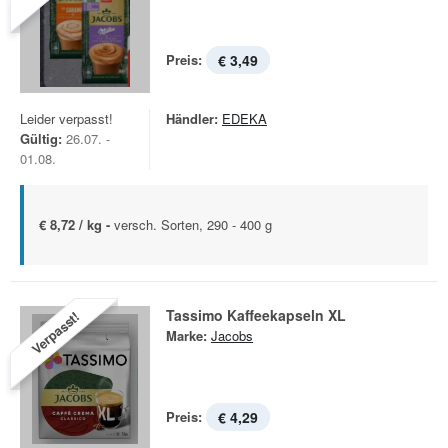
Preis:
€ 3,49
Leider verpasst!
Händler:
EDEKA
Gültig:
26.07. -
01.08.
€ 8,72 / kg -
versch. Sorten, 290 - 400 g
Tassimo Kaffeekapseln XL
Verpasst!
Marke:
Jacobs
Preis:
€ 4,29