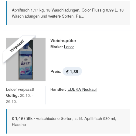
Aprilfrisch 1,17 kg, 18 Waschladungen, Color Flüssig 0,99 L, 18
Waschladungen und weitere Sorten, Pa...
Weichspüler
Verpasst!
Marke:
Lenor
Preis:
€ 1,39
Leider verpasst!
Händler:
EDEKA Neukauf
Gültig:
20.10. -
26.10.
€ 1,49 / Stk -
verschiedene Sorten, z. B. Aprilfrisch 930 ml,
Flasche