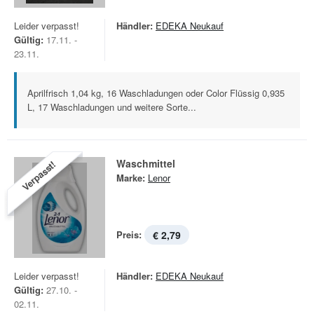
Leider verpasst!
Händler:
EDEKA Neukauf
Gültig:
17.11. -
23.11.
Aprilfrisch 1,04 kg, 16 Waschladungen oder Color Flüssig 0,935
L, 17 Waschladungen und weitere Sorte...
Waschmittel
Verpasst!
Marke:
Lenor
Preis:
€ 2,79
Leider verpasst!
Händler:
EDEKA Neukauf
Gültig:
27.10. -
02.11.