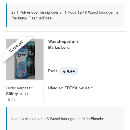
2in1 Pulver oder füssig oder 3in1 Pods 12-18 Waschladungen je
Packung/ Flasche/Dose
Wäscheparfüm
Verpasst!
Marke:
Lenor
Preis:
€ 4,44
Leider verpasst!
Händler:
EDEKA Neukauf
Gültig:
10.11. -
16.11.
auch Unstoppables 15 Waschladungen je 210g Flasche