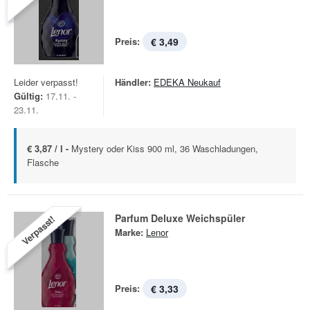
Preis:
€ 3,49
Leider verpasst!
Händler:
EDEKA Neukauf
Gültig:
17.11. -
23.11.
€ 3,87 / l -
Mystery oder Kiss 900 ml, 36 Waschladungen,
Flasche
Parfum Deluxe Weichspüler
Verpasst!
Marke:
Lenor
Preis:
€ 3,33