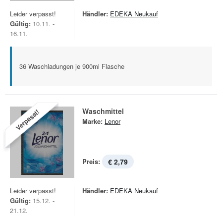
Leider verpasst!
Händler:
EDEKA Neukauf
Gültig:
10.11. -
16.11.
36 Waschladungen je 900ml Flasche
Waschmittel
Verpasst!
Marke:
Lenor
Preis:
€ 2,79
Leider verpasst!
Händler:
EDEKA Neukauf
Gültig:
15.12. -
21.12.