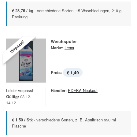
€ 23,76 / kg -
verschiedene Sorten, 15 Waschladungen, 210-g-
Packung
Weichspüler
Verpasst!
Marke:
Lenor
Preis:
€ 1,49
Leider verpasst!
Händler:
EDEKA Neukauf
Gültig:
08.12. -
14.12.
€ 1,50 / Stk -
verschiedene Sorten, z. B. Aprilfrisch 990 ml
Flasche