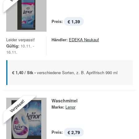
Preis:
€ 1,39
Leider verpasst!
Händler:
EDEKA Neukauf
Gültig:
10.11. -
16.11.
€ 1,40 / Stk -
verschiedene Sorten, z. B. Aprilfrisch 990 ml
Waschmittel
Verpasst!
Marke:
Lenor
Preis:
€ 2,79