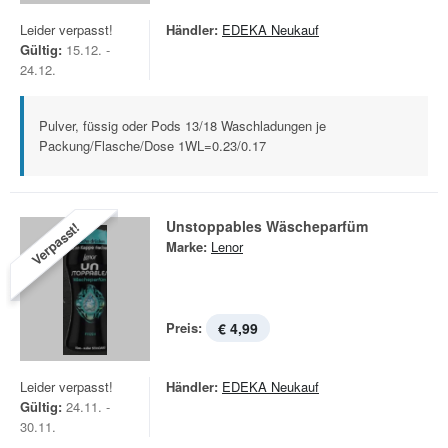
Leider verpasst!
Händler:
EDEKA Neukauf
Gültig:
15.12. -
24.12.
Pulver, füssig oder Pods 13/18 Waschladungen je
Packung/Flasche/Dose 1WL=0.23/0.17
Unstoppables Wäscheparfüm
Verpasst!
Marke:
Lenor
Preis:
€ 4,99
Leider verpasst!
Händler:
EDEKA Neukauf
Gültig:
24.11. -
30.11.