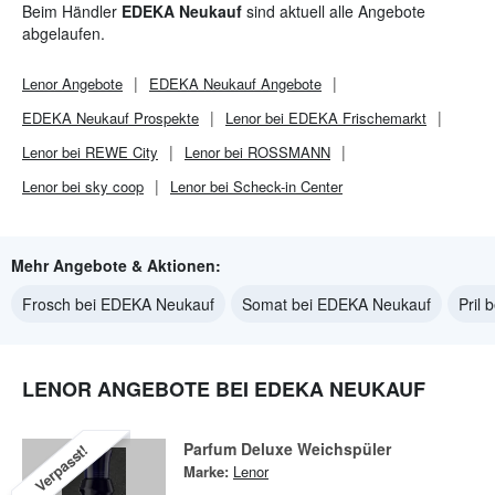
Beim Händler
EDEKA Neukauf
sind aktuell alle Angebote
abgelaufen.
Lenor
Angebote
EDEKA Neukauf
Angebote
EDEKA Neukauf
Prospekte
Lenor bei EDEKA Frischemarkt
Lenor bei REWE City
Lenor bei ROSSMANN
Lenor bei sky coop
Lenor bei Scheck-in Center
Mehr Angebote & Aktionen:
Frosch bei EDEKA Neukauf
Somat bei EDEKA Neukauf
Pril
LENOR ANGEBOTE BEI EDEKA NEUKAUF
Parfum Deluxe Weichspüler
Verpasst!
Marke:
Lenor