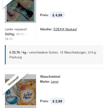
Preis:
€ 4,99
Leider verpasst!
Händler:
EDEKA Neukauf
Gültig:
10.11. -
16.11.
€ 23,76 / kg -
verschiedene Sorten, 15 Waschladungen, 210-g-
Packung
Waschmittel
Verpasst!
Marke:
Lenor
Preis:
€ 2,99