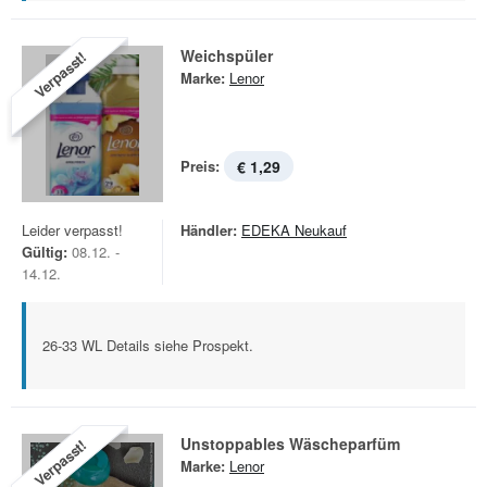
Weichspüler
Verpasst!
Marke:
Lenor
Preis:
€ 1,29
Leider verpasst!
Händler:
EDEKA Neukauf
Gültig:
08.12. -
14.12.
26-33 WL Details siehe Prospekt.
Unstoppables Wäscheparfüm
Verpasst!
Marke:
Lenor