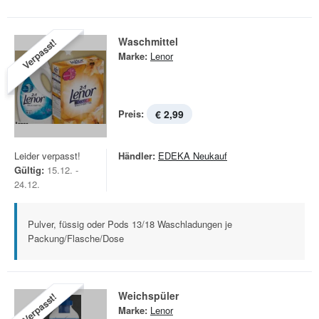
Waschmittel
Verpasst!
Marke:
Lenor
Preis:
€ 2,99
Leider verpasst!
Händler:
EDEKA Neukauf
Gültig:
15.12. -
24.12.
Pulver, füssig oder Pods 13/18 Waschladungen je
Packung/Flasche/Dose
Weichspüler
Verpasst!
Marke:
Lenor