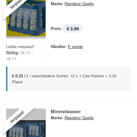
Verpasst!
Marke:
Residenz Quelle
Preis:
€ 3,99
Leider verpasst!
Händler:
E center
Gültig:
12.11. -
18.11.
€ 0,33 / l -
verschiedene Sorten, 12 x 1 Liter Kasten + 3,30
Pfand
Mineralwasser
Verpasst!
Marke:
Residenz Quelle