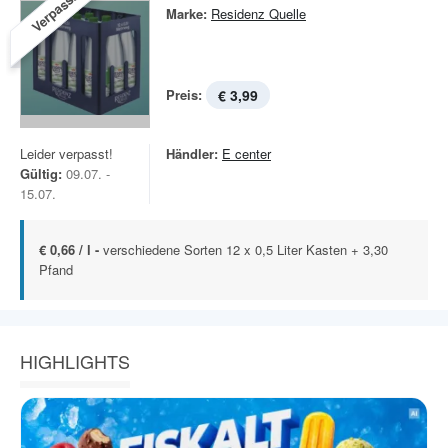
Verpasst!
Marke:
Residenz Quelle
Preis:
€ 3,99
Leider verpasst!
Händler:
E center
Gültig:
09.07. -
15.07.
€ 0,66 / l -
verschiedene Sorten 12 x 0,5 Liter Kasten + 3,30
Pfand
HIGHLIGHTS