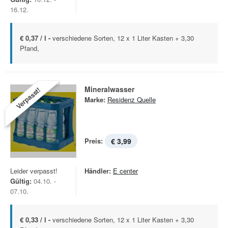
16.12.
€ 0,37 / l -
verschiedene Sorten, 12 x 1 Liter Kasten + 3,30
Pfand,
Mineralwasser
Verpasst!
Marke:
Residenz Quelle
Preis:
€ 3,99
Leider verpasst!
Händler:
E center
Gültig:
04.10. -
07.10.
€ 0,33 / l -
verschiedene Sorten, 12 x 1 Liter Kasten + 3,30