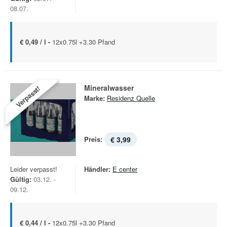
08.07.
€ 0,49 / l -
12x0.75l +3.30 Pfand
Mineralwasser
Verpasst!
Marke:
Residenz Quelle
Preis:
€ 3,99
Leider verpasst!
Händler:
E center
Gültig:
03.12. -
09.12.
€ 0,44 / l -
12x0.75l +3.30 Pfand