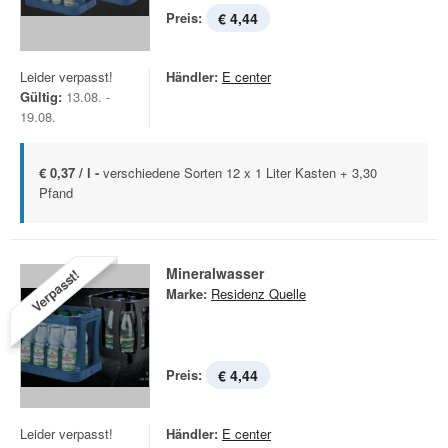
Preis:
€ 4,44
Leider verpasst!
Händler:
E center
Gültig:
13.08. -
19.08.
€ 0,37 / l -
verschiedene Sorten 12 x 1 Liter Kasten + 3,30
Pfand
Mineralwasser
Verpasst!
Marke:
Residenz Quelle
Preis:
€ 4,44
Leider verpasst!
Händler:
E center