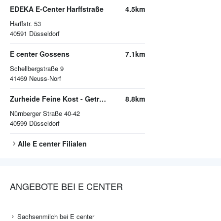
EDEKA E-Center Harffstraße
4.5km
Harffstr. 53
40591
Düsseldorf
E center Gossens
7.1km
Schellbergstraße 9
41469
Neuss-Norf
Zurheide Feine Kost - Getränkemarkt
8.8km
Nürnberger Straße 40-42
40599
Düsseldorf
Alle
E center
Filialen
ANGEBOTE BEI E CENTER
Sachsenmilch bei E center