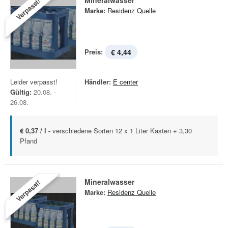
Mineralwasser
Verpasst!
Marke:
Residenz Quelle
Preis:
€ 4,44
Leider verpasst!
Händler:
E center
Gültig:
20.08. -
26.08.
€ 0,37 / l -
verschiedene Sorten 12 x 1 Liter Kasten + 3,30
Pfand
Mineralwasser
Verpasst!
Marke:
Residenz Quelle