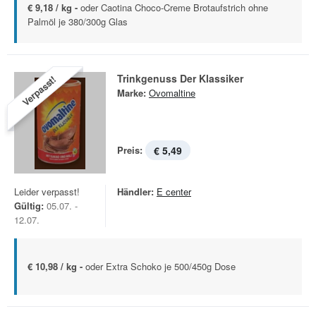
€ 9,18 / kg -
oder Caotina Choco-Creme Brotaufstrich ohne
Palmöl je 380/300g Glas
Trinkgenuss Der Klassiker
Verpasst!
Marke:
Ovomaltine
Preis:
€ 5,49
Leider verpasst!
Händler:
E center
Gültig:
05.07. -
12.07.
€ 10,98 / kg -
oder Extra Schoko je 500/450g Dose