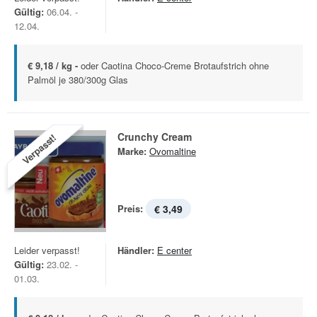
Gültig:
06.04. -
12.04.
€ 9,18 / kg -
oder Caotina Choco-Creme Brotaufstrich ohne
Palmöl je 380/300g Glas
Crunchy Cream
Verpasst!
Marke:
Ovomaltine
Preis:
€ 3,49
Leider verpasst!
Händler:
E center
Gültig:
23.02. -
01.03.