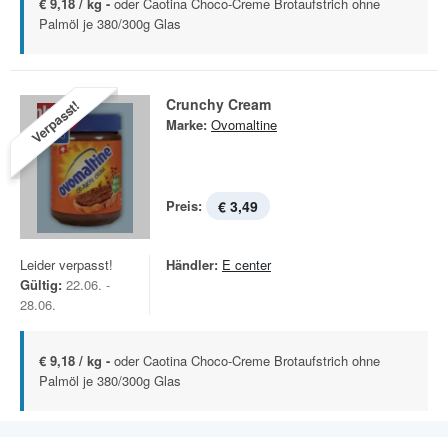
€ 9,18 / kg -
oder Caotina Choco-Creme Brotaufstrich ohne
Palmöl je 380/300g Glas
Crunchy Cream
Verpasst!
Marke:
Ovomaltine
Preis:
€ 3,49
Leider verpasst!
Händler:
E center
Gültig:
22.06. -
28.06.
€ 9,18 / kg -
oder Caotina Choco-Creme Brotaufstrich ohne
Palmöl je 380/300g Glas