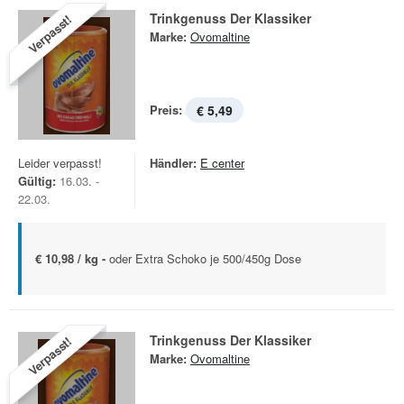
Trinkgenuss Der Klassiker
Verpasst!
Marke:
Ovomaltine
Preis:
€ 5,49
Leider verpasst!
Händler:
E center
Gültig:
16.03. -
22.03.
€ 10,98 / kg -
oder Extra Schoko je 500/450g Dose
Trinkgenuss Der Klassiker
Verpasst!
Marke:
Ovomaltine