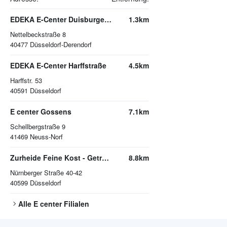
EDEKA E-Center Duisburger Straße
1.3km
Nettelbeckstraße 8
40477
Düsseldorf-Derendorf
EDEKA E-Center Harffstraße
4.5km
Harffstr. 53
40591
Düsseldorf
E center Gossens
7.1km
Schellbergstraße 9
41469
Neuss-Norf
Zurheide Feine Kost - Getränkemarkt
8.8km
Nürnberger Straße 40-42
40599
Düsseldorf
Alle
E center
Filialen