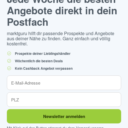
Angebote direkt in dein
Postfach
marktguru hilft dir passende Prospekte und Angebote
aus deiner Nähe zu finden. Ganz einfach und völlig
kostenfrei.
Prospekte deiner Lieblingshändler
Wöchentlich die besten Deals
Kein Cashback Angebot verpassen
Newsletter anmelden
Mit Klick auf den Button stimmst du dem Versand unseres