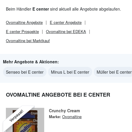
Beim Händler
E center
sind aktuell alle Angebote abgelaufen.
Ovomaltine
Angebote
E center
Angebote
E center
Prospekte
Ovomaltine bei EDEKA
Ovomaltine bei Marktkauf
Mehr Angebote & Aktionen:
Senseo bei E center
Minus L bei E center
Müller bei E center
OVOMALTINE ANGEBOTE BEI E CENTER
Crunchy Cream
Verpasst!
Marke:
Ovomaltine