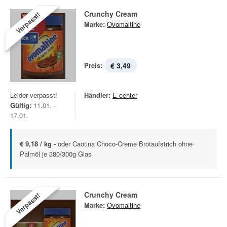
Crunchy Cream
Verpasst!
Marke:
Ovomaltine
Preis:
€ 3,49
Leider verpasst!
Händler:
E center
Gültig:
11.01. -
17.01.
€ 9,18 / kg -
oder Caotina Choco-Creme Brotaufstrich ohne
Palmöl je 380/300g Glas
Crunchy Cream
Verpasst!
Marke:
Ovomaltine