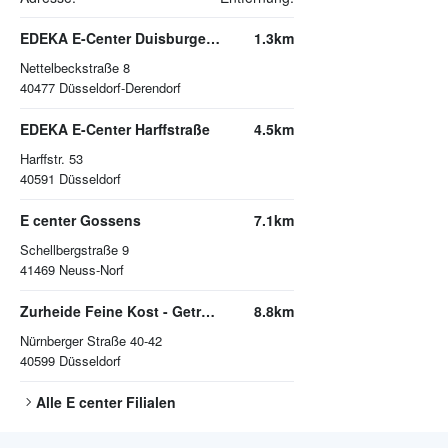
EDEKA E-Center Duisburger Straße
1.3km
Nettelbeckstraße 8
40477
Düsseldorf-Derendorf
EDEKA E-Center Harffstraße
4.5km
Harffstr. 53
40591
Düsseldorf
E center Gossens
7.1km
Schellbergstraße 9
41469
Neuss-Norf
Zurheide Feine Kost - Getränkemarkt
8.8km
Nürnberger Straße 40-42
40599
Düsseldorf
Alle
E center
Filialen