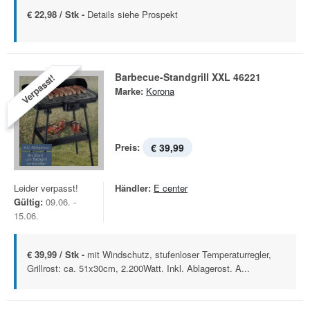
€ 22,98 / Stk -
Details siehe Prospekt
Barbecue-Standgrill XXL 46221
Verpasst!
Marke:
Korona
Preis:
€ 39,99
Leider verpasst!
Händler:
E center
Gültig:
09.06. -
15.06.
€ 39,99 / Stk -
mit Windschutz, stufenloser Temperaturregler,
Grillrost: ca. 51x30cm, 2.200Watt. Inkl. Ablagerost. A...