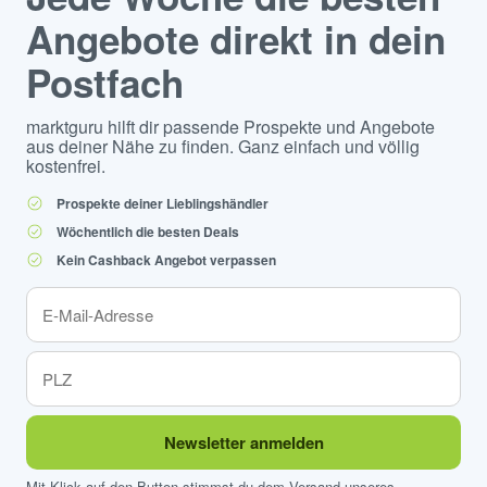
Angebote direkt in dein
Postfach
marktguru hilft dir passende Prospekte und Angebote
aus deiner Nähe zu finden. Ganz einfach und völlig
kostenfrei.
Prospekte deiner Lieblingshändler
Wöchentlich die besten Deals
Kein Cashback Angebot verpassen
Newsletter anmelden
Mit Klick auf den Button stimmst du dem Versand unseres