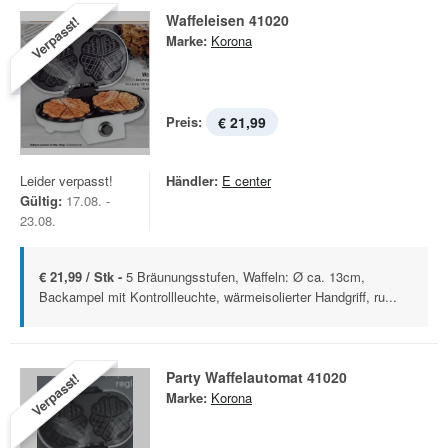
Waffeleisen 41020
Verpasst!
Marke:
Korona
Preis:
€ 21,99
Leider verpasst!
Händler:
E center
Gültig:
17.08. -
23.08.
€ 21,99 / Stk -
5 Bräunungsstufen, Waffeln: Ø ca. 13cm,
Backampel mit Kontrollleuchte, wärmeisolierter Handgriff, ru...
Party Waffelautomat 41020
Verpasst!
Marke:
Korona