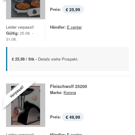
Preis:
€ 25,99
Leider verpasst!
Händler:
E center
Gültig:
25.08. -
31.08.
€ 25,98 / Stk -
Details siehe Prospekt.
Fleischwolf 25200
Verpasst!
Marke:
Korona
Preis:
€ 49,99
Leider verpasst!
Händler:
E center