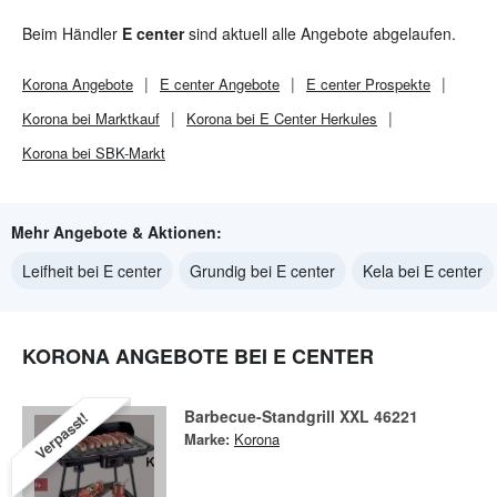
Beim Händler
E center
sind aktuell alle Angebote abgelaufen.
Korona
Angebote
E center
Angebote
E center
Prospekte
Korona bei Marktkauf
Korona bei E Center Herkules
Korona bei SBK-Markt
Mehr Angebote & Aktionen:
Leifheit bei E center
Grundig bei E center
Kela bei E center
KORONA ANGEBOTE BEI E CENTER
Barbecue-Standgrill XXL 46221
Verpasst!
Marke:
Korona