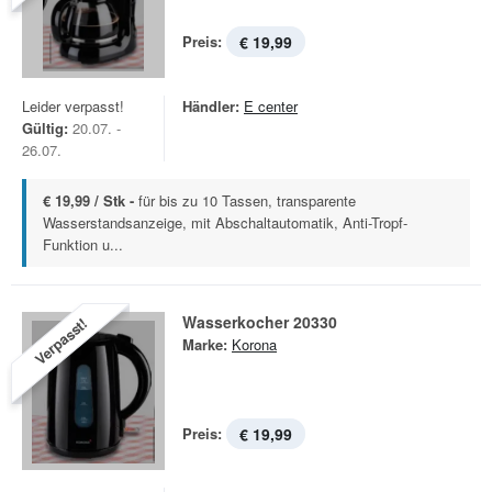
Preis:
€ 19,99
Leider verpasst!
Händler:
E center
Gültig:
20.07. -
26.07.
€ 19,99 / Stk -
für bis zu 10 Tassen, transparente
Wasserstandsanzeige, mit Abschaltautomatik, Anti-Tropf-
Funktion u...
Wasserkocher 20330
Verpasst!
Marke:
Korona
Preis:
€ 19,99