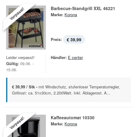
Barbecue-Standgrill XXL 46221
Verpasst!
Marke:
Korona
Preis:
€ 39,99
Leider verpasst!
Händler:
E center
Gültig:
09.06. -
15.06.
€ 39,99 / Stk -
mit Windschutz, stufenloser Temperaturregler,
Grillrost: ca. 51x30cm, 2.200Watt. Inkl. Ablagerost. A...
Kaffeeautomat 10330
Verpasst!
Marke:
Korona