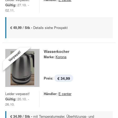
Gültig:
27.10. -
02.11.
€ 49,99 / Stk -
Details siehe Prospekt
Wasserkocher
Verpasst!
Marke:
Korona
Preis:
€ 34,99
Leider verpasst!
Händler:
E center
Gültig:
20.10. -
26.10.
€ 34,99 / Stk -
mit Temperaturregler, Überhitzungs- und