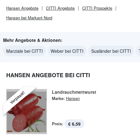
Hansen
Angebote
CITTI
Angebote
CITTI
Prospekte
Hansen bei Markant Nord
Mehr Angebote & Aktionen:
Marziale bei CITTI
Weber bei CITTI
Susländer bei CITTI
HANSEN ANGEBOTE BEI CITTI
Landrauchmettwurst
Verpasst!
Marke:
Hansen
Preis:
€ 6,59