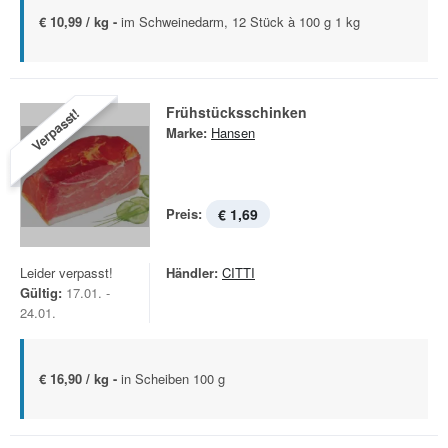
€ 10,99 / kg -
im Schweinedarm, 12 Stück à 100 g 1 kg
Frühstücksschinken
Verpasst!
Marke:
Hansen
Preis:
€ 1,69
Leider verpasst!
Händler:
CITTI
Gültig:
17.01. -
24.01.
€ 16,90 / kg -
in Scheiben 100 g