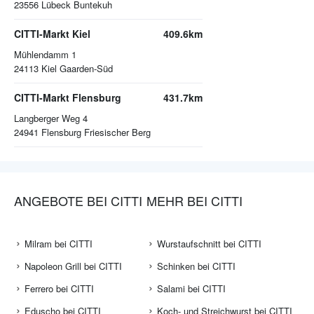
23556
Lübeck Buntekuh
CITTI-Markt Kiel
409.6km
Mühlendamm 1
24113
Kiel Gaarden-Süd
CITTI-Markt Flensburg
431.7km
Langberger Weg 4
24941
Flensburg Friesischer Berg
ANGEBOTE BEI CITTI
MEHR BEI CITTI
Milram bei CITTI
Wurstaufschnitt bei CITTI
Napoleon Grill bei CITTI
Schinken bei CITTI
Ferrero bei CITTI
Salami bei CITTI
Eduscho bei CITTI
Koch- und Streichwurst bei CITTI