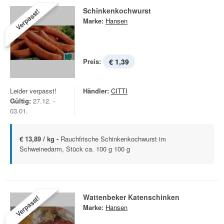
Schinkenkochwurst
Verpasst!
Marke:
Hansen
Preis:
€ 1,39
Leider verpasst!
Händler:
CITTI
Gültig:
27.12. -
03.01.
€ 13,89 / kg -
Rauchfrische Schinkenkochwurst im
Schweinedarm, Stück ca. 100 g 100 g
Wattenbeker Katenschinken
Verpasst!
Marke:
Hansen