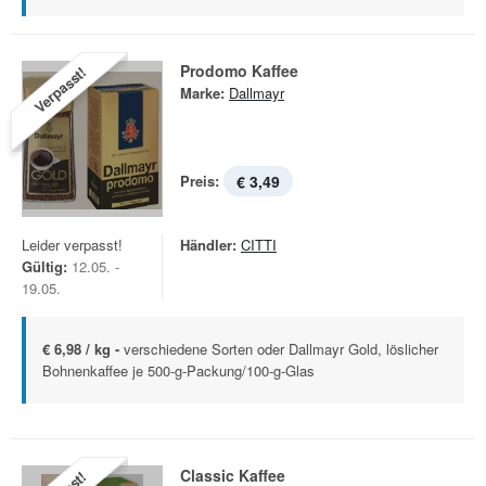
Prodomo Kaffee
Verpasst!
Marke:
Dallmayr
Preis:
€ 3,49
Leider verpasst!
Händler:
CITTI
Gültig:
12.05. -
19.05.
€ 6,98 / kg -
verschiedene Sorten oder Dallmayr Gold, löslicher
Bohnenkaffee je 500-g-Packung/100-g-Glas
Classic Kaffee