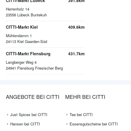
CITTI-Markt Lübeck
391.8km
Herrenholz 14
23556
Lübeck Buntekuh
CITTI-Markt Kiel
409.6km
Mühlendamm 1
24113
Kiel Gaarden-Süd
CITTI-Markt Flensburg
431.7km
Langberger Weg 4
24941
Flensburg Friesischer Berg
ANGEBOTE BEI CITTI
MEHR BEI CITTI
Just Spices bei CITTI
Tee bei CITTI
Hansen bei CITTI
Essensgutscheine bei CITTI