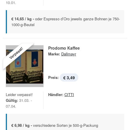
10.01.
€ 14,65 / kg -
oder Espresso d’Oro jeweils ganze Bohnen je 750-
1000-g-Beutel
Prodomo Kaffee
Verpasst!
Marke:
Dallmayr
Preis:
€ 3,49
Leider verpasst!
Händler:
CITTI
Gültig:
31.03. -
07.04.
€ 6,98 / kg -
verschiedene Sorten je 500-g-Packung