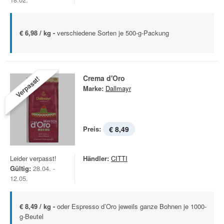
€ 6,98 / kg -
verschiedene Sorten je 500-g-Packung
Crema d'Oro
Verpasst!
Marke:
Dallmayr
Preis:
€ 8,49
Leider verpasst!
Händler:
CITTI
Gültig:
28.04. -
12.05.
€ 8,49 / kg -
oder Espresso d’Oro jeweils ganze Bohnen je 1000-
g-Beutel