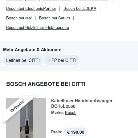
Bosch bei ElectronicPartner
Bosch bei EDEKA
Bosch bei real
Bosch bei Saturn
Bosch bei Holzleitner Elektrogeräte
Mehr Angebote & Aktionen:
Leifheit bei CITTI
HiPP bei CITTI
BOSCH ANGEBOTE BEI CITTI
Kabelloser Handstaubsauger
Verpasst!
BCH6L2560
Marke:
Bosch
Preis:
€ 199,00