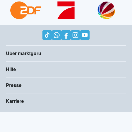
Über marktguru
Hilfe
Presse
Karriere
Impressum
AGB
Compliance
Barrierefreiheitserklärung
Datenschutz
Privatsphären-Einstellungen