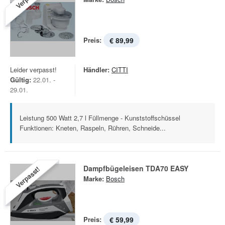
Preis:
€ 89,99
Leider verpasst!
Händler:
CITTI
Gültig:
22.01. -
29.01.
Leistung 500 Watt 2,7 l Füllmenge - Kunststoffschüssel
Funktionen: Kneten, Raspeln, Rühren, Schneide...
Dampfbügeleisen TDA70 EASY
Verpasst!
Marke:
Bosch
Preis:
€ 59,99