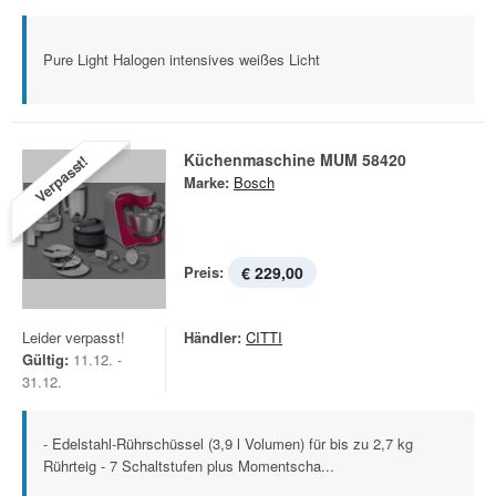
Pure Light Halogen intensives weißes Licht
Küchenmaschine MUM 58420
Verpasst!
Marke:
Bosch
Preis:
€ 229,00
Leider verpasst!
Händler:
CITTI
Gültig:
11.12. -
31.12.
- Edelstahl-Rührschüssel (3,9 l Volumen) für bis zu 2,7 kg
Rührteig - 7 Schaltstufen plus Momentscha...