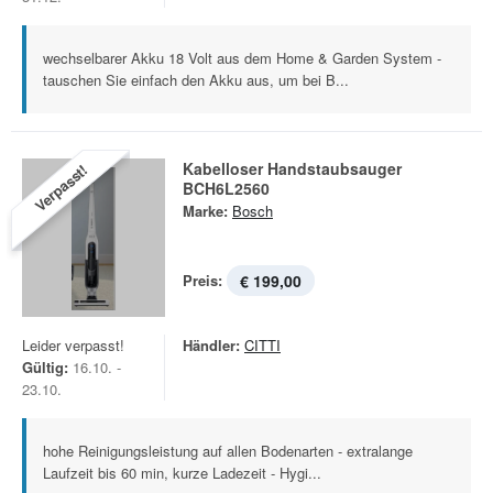
wechselbarer Akku 18 Volt aus dem Home & Garden System -
tauschen Sie einfach den Akku aus, um bei B...
Kabelloser Handstaubsauger
Verpasst!
BCH6L2560
Marke:
Bosch
Preis:
€ 199,00
Leider verpasst!
Händler:
CITTI
Gültig:
16.10. -
23.10.
hohe Reinigungsleistung auf allen Bodenarten - extralange
Laufzeit bis 60 min, kurze Ladezeit - Hygi...