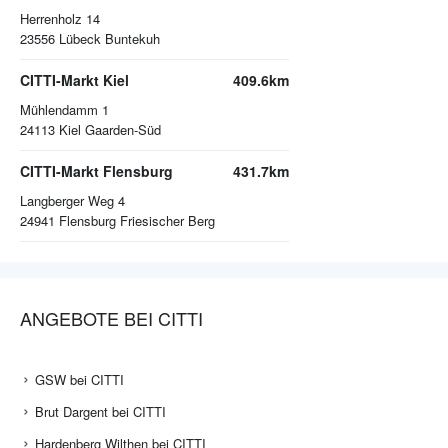
Herrenholz 14
23556
Lübeck Buntekuh
CITTI-Markt Kiel
409.6km
Mühlendamm 1
24113
Kiel Gaarden-Süd
CITTI-Markt Flensburg
431.7km
Langberger Weg 4
24941
Flensburg Friesischer Berg
ANGEBOTE BEI CITTI
GSW bei CITTI
Brut Dargent bei CITTI
Hardenberg Wilthen bei CITTI