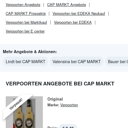
Verpoorten
Angebote
CAP MARKT
Angebote
CAP MARKT
Prospekte
Verpoorten bei EDEKA Neukauf
Verpoorten bei Marktkauf
Verpoorten bei EDEKA
Verpoorten bei E center
Mehr Angebote & Aktionen:
Lindt bei CAP MARKT
Valensina bei CAP MARKT
Bauer bei
VERPOORTEN ANGEBOTE BEI CAP MARKT
Original
Verpasst!
Marke:
Verpoorten
Preis: