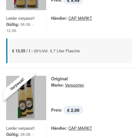
€ 9,49
Leider verpasst!
Händler:
CAP MARKT
Gültig:
06.06. -
12.06.
€ 13,55 / l -
20%Vol. 0,7 Liter Flasche
Original
Verpasst!
Marke:
Verpoorten
Preis:
€ 2,00
Leider verpasst!
Händler:
CAP MARKT
Gültig:
28.08. -