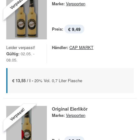
Verpasst!
Marke:
Verpoorten
Preis:
€ 9,49
Leider verpasst!
Händler:
CAP MARKT
Gültig:
02.05. -
08.05.
€ 13,55 / l -
20% Vol. 0,7 Liter Flasche
Original Eierlikör
Verpasst!
Marke:
Verpoorten