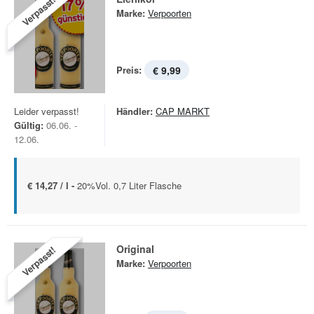
Verpasst!
Marke:
Verpoorten
Preis:
€ 9,99
Leider verpasst!
Händler:
CAP MARKT
Gültig:
06.06. -
12.06.
€ 14,27 / l -
20%Vol. 0,7 Liter Flasche
Original
Verpasst!
Marke:
Verpoorten