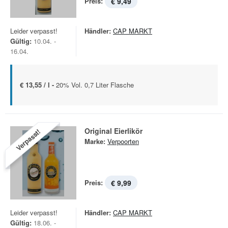
Preis:
€ 9,49
Leider verpasst!
Händler:
CAP MARKT
Gültig:
10.04. -
16.04.
€ 13,55 / l -
20% Vol. 0,7 Liter Flasche
Original Eierlikör
Verpasst!
Marke:
Verpoorten
Preis:
€ 9,99
Leider verpasst!
Händler:
CAP MARKT
Gültig:
18.06. -