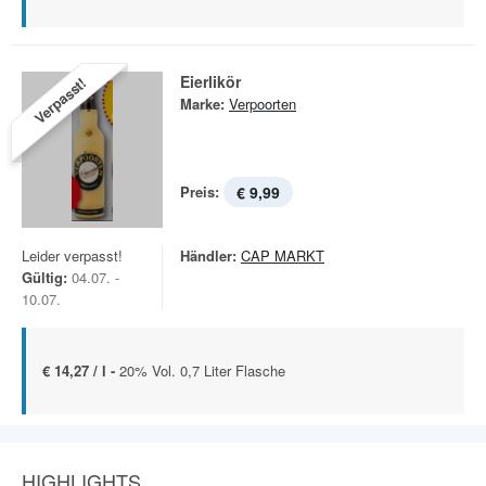
Eierlikör
Verpasst!
Marke:
Verpoorten
Preis:
€ 9,99
Leider verpasst!
Händler:
CAP MARKT
Gültig:
04.07. -
10.07.
€ 14,27 / l -
20% Vol. 0,7 Liter Flasche
HIGHLIGHTS