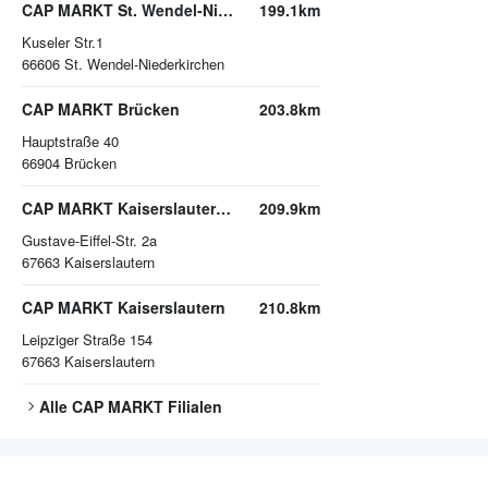
CAP MARKT St. Wendel-Niederkirchen
199.1km
Kuseler Str.1
66606
St. Wendel-Niederkirchen
CAP MARKT Brücken
203.8km
Hauptstraße 40
66904
Brücken
CAP MARKT Kaiserslautern-Bahnheim
209.9km
Gustave-Eiffel-Str. 2a
67663
Kaiserslautern
CAP MARKT Kaiserslautern
210.8km
Leipziger Straße 154
67663
Kaiserslautern
Alle
CAP MARKT
Filialen