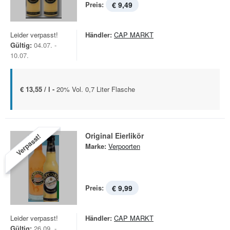
Preis:
€ 9,49
Leider verpasst!
Händler:
CAP MARKT
Gültig:
04.07. -
10.07.
€ 13,55 / l -
20% Vol. 0,7 Liter Flasche
Original Eierlikör
Verpasst!
Marke:
Verpoorten
Preis:
€ 9,99
Leider verpasst!
Händler:
CAP MARKT
Gültig:
26.09. -