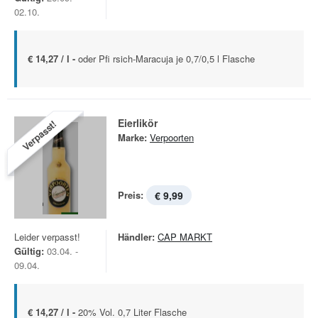
02.10.
€ 14,27 / l -
oder Pfi rsich-Maracuja je 0,7/0,5 l Flasche
Eierlikör
Verpasst!
Marke:
Verpoorten
Preis:
€ 9,99
Leider verpasst!
Händler:
CAP MARKT
Gültig:
03.04. -
09.04.
€ 14,27 / l -
20% Vol. 0,7 Liter Flasche