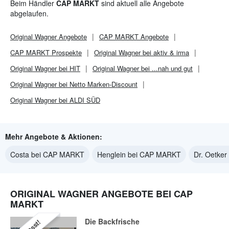
Beim Händler
CAP MARKT
sind aktuell alle Angebote
abgelaufen.
Original Wagner
Angebote
CAP MARKT
Angebote
CAP MARKT
Prospekte
Original Wagner bei aktiv & irma
Original Wagner bei HIT
Original Wagner bei ...nah und gut
Original Wagner bei Netto Marken-Discount
Original Wagner bei ALDI SÜD
Mehr Angebote & Aktionen:
Costa bei CAP MARKT
Henglein bei CAP MARKT
Dr. Oetke
ORIGINAL WAGNER ANGEBOTE BEI CAP
MARKT
Die Backfrische