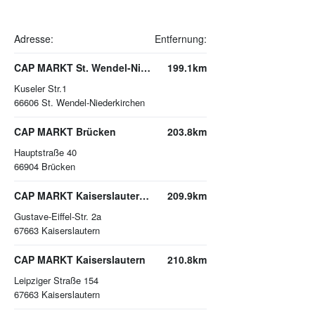
Adresse:
Entfernung:
CAP MARKT St. Wendel-Niederkirchen
199.1km
Kuseler Str.1
66606
St. Wendel-Niederkirchen
CAP MARKT Brücken
203.8km
Hauptstraße 40
66904
Brücken
CAP MARKT Kaiserslautern-Bahnheim
209.9km
Gustave-Eiffel-Str. 2a
67663
Kaiserslautern
CAP MARKT Kaiserslautern
210.8km
Leipziger Straße 154
67663
Kaiserslautern