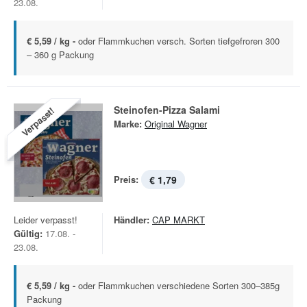
23.08.
€ 5,59 / kg -
oder Flammkuchen versch. Sorten tiefgefroren 300
– 360 g Packung
Steinofen-Pizza Salami
Verpasst!
Marke:
Original Wagner
Preis:
€ 1,79
Leider verpasst!
Händler:
CAP MARKT
Gültig:
17.08. -
23.08.
€ 5,59 / kg -
oder Flammkuchen verschiedene Sorten 300–385g
Packung