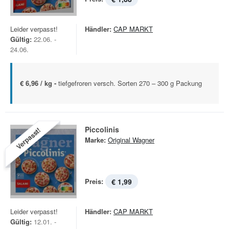
Leider verpasst!
Händler:
CAP MARKT
Gültig:
22.06. -
24.06.
€ 6,96 / kg -
tiefgefroren versch. Sorten 270 – 300 g Packung
Piccolinis
Verpasst!
Marke:
Original Wagner
Preis:
€ 1,99
Leider verpasst!
Händler:
CAP MARKT
Gültig:
12.01. -