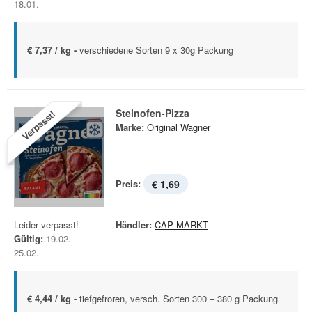
18.01.
€ 7,37 / kg -
verschiedene Sorten 9 x 30g Packung
Steinofen-Pizza
Verpasst!
Marke:
Original Wagner
Preis:
€ 1,69
Leider verpasst!
Händler:
CAP MARKT
Gültig:
19.02. -
25.02.
€ 4,44 / kg -
tiefgefroren, versch. Sorten 300 – 380 g Packung