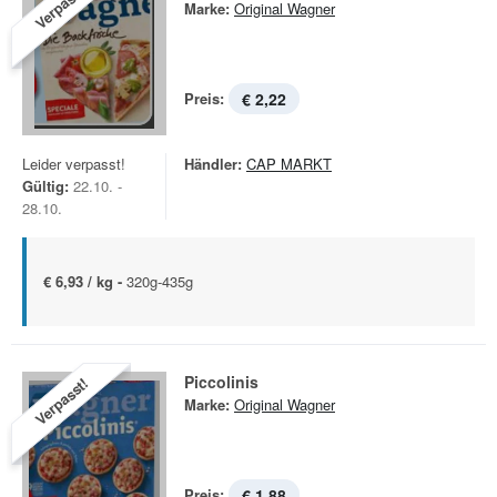
Verpasst!
Marke:
Original Wagner
Preis:
€ 2,22
Leider verpasst!
Händler:
CAP MARKT
Gültig:
22.10. -
28.10.
€ 6,93 / kg -
320g-435g
Piccolinis
Verpasst!
Marke:
Original Wagner
Preis:
€ 1,88