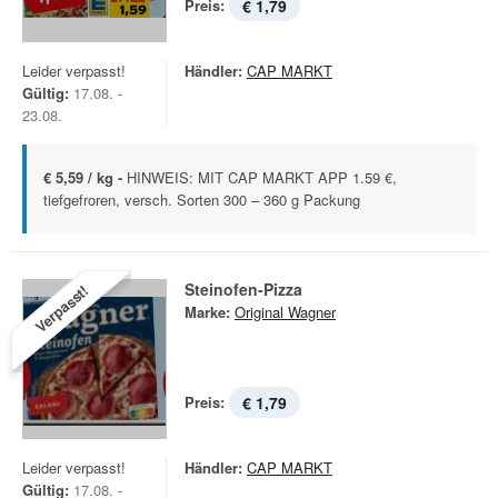
Preis:
€ 1,79
Leider verpasst!
Händler:
CAP MARKT
Gültig:
17.08. -
23.08.
€ 5,59 / kg -
HINWEIS: MIT CAP MARKT APP 1.59 €,
tiefgefroren, versch. Sorten 300 – 360 g Packung
Steinofen-Pizza
Verpasst!
Marke:
Original Wagner
Preis:
€ 1,79
Leider verpasst!
Händler:
CAP MARKT
Gültig:
17.08. -