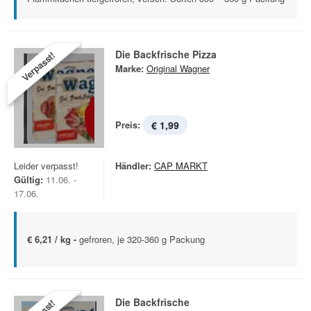
Die Backfrische Pizza
Verpasst!
Marke:
Original Wagner
Preis:
€ 1,99
Leider verpasst!
Händler:
CAP MARKT
Gültig:
11.06. -
17.06.
€ 6,21 / kg -
gefroren, je 320-360 g Packung
Die Backfrische