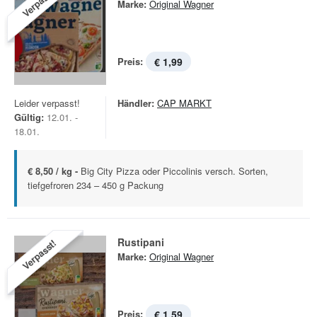
Verpasst!
Marke:
Original Wagner
Preis:
€ 1,99
Leider verpasst!
Händler:
CAP MARKT
Gültig:
12.01. -
18.01.
€ 8,50 / kg -
Big City Pizza oder Piccolinis versch. Sorten,
tiefgefroren 234 – 450 g Packung
Rustipani
Verpasst!
Marke:
Original Wagner
Preis:
€ 1,59