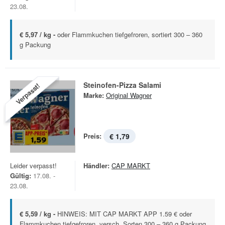
23.08.
€ 5,97 / kg -
oder Flammkuchen tiefgefroren, sortiert 300 – 360
g Packung
Steinofen-Pizza Salami
Verpasst!
Marke:
Original Wagner
Preis:
€ 1,79
Leider verpasst!
Händler:
CAP MARKT
Gültig:
17.08. -
23.08.
€ 5,59 / kg -
HINWEIS: MIT CAP MARKT APP 1.59 € oder
Flammkuchen tiefgefroren, versch. Sorten 300 – 360 g Packung