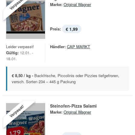
Verpasst!
Marke:
Original Wagner
Preis:
€ 1,99
Leider verpasst!
Händler:
CAP MARKT
Gültig:
12.01. -
18.01.
€ 8,50 / kg -
Backfrische, Piccolinis oder Pizzies tiefgefroren,
versch. Sorten 234 – 445 g Packung
Steinofen-Pizza Salami
Verpasst!
Marke:
Original Wagner