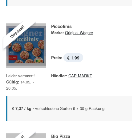
Piccolinis
Verpasst!
Marke:
Original Wagner
Preis:
€ 1,99
Leider verpasst!
Händler:
CAP MARKT
Gültig:
14.05. -
20.05.
€ 7,37 / kg -
verschiedene Sorten 9 x 30 g Packung
Big Pizza