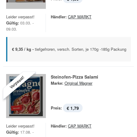
Leider verpasst!
Händler:
CAP MARKT
Gültig:
03.03. -
09.03.
€ 9,35 / kg -
tiefgefroren, versch. Sorten, je 170g -185g Packung
Steinofen-Pizza Salami
Verpasst!
Marke:
Original Wagner
Preis:
€ 1,79
Leider verpasst!
Händler:
CAP MARKT
Gültig:
17.08. -