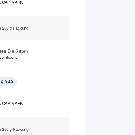
:
CAP MARKT
n 250 g Packung
ren Die Guten
Bernbacher
€ 0,49
:
CAP MARKT
n 250 g Packung