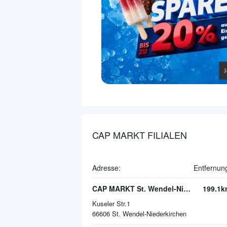
CAP MARKT FILIALEN
Adresse:
Entfernun
CAP MARKT St. Wendel-Niederkirchen
199.1k
Kuseler Str.1
66606
St. Wendel-Niederkirchen