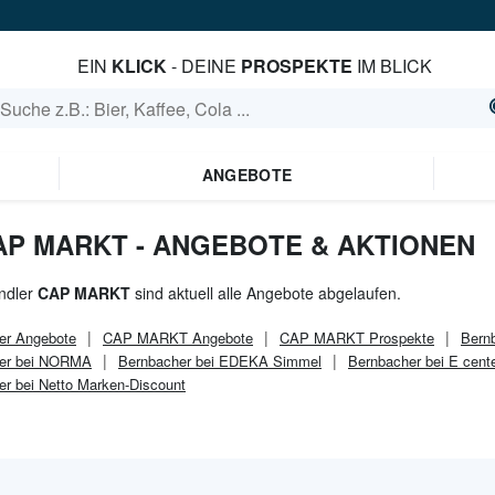
EIN
KLICK
- DEINE
PROSPEKTE
IM BLICK
ANGEBOTE
AP MARKT - ANGEBOTE & AKTIONEN
ndler
CAP MARKT
sind aktuell alle Angebote abgelaufen.
er
Angebote
CAP MARKT
Angebote
CAP MARKT
Prospekte
Bern
er bei NORMA
Bernbacher bei EDEKA Simmel
Bernbacher bei E cent
r bei Netto Marken-Discount