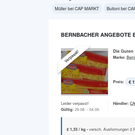
Müller bei CAP MARKT
Buitoni bei C
BERNBACHER ANGEBOTE B
Die Guten 
Verpasst!
Marke:
Bern
Preis:
€ 1
Leider verpasst!
Händler:
C
Gültig:
29.08. - 04.09.
€ 1,33 / kg -
versch. Ausformungen 3 