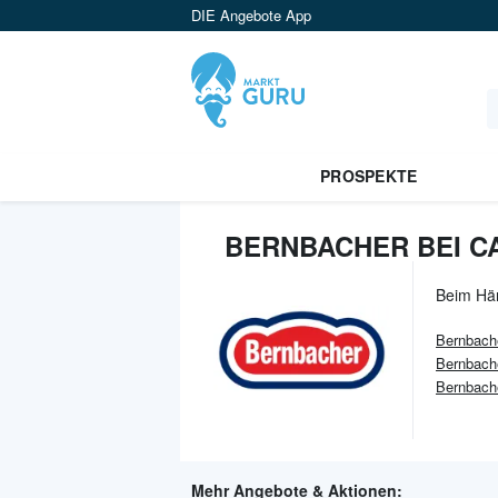
DIE Angebote App
PROSPEKTE
BERNBACHER BEI C
Beim Hä
Bernbach
Bernbach
Bernbache
Mehr Angebote & Aktionen: