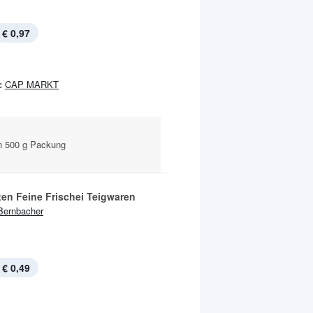
€ 0,97
:
CAP MARKT
n 500 g Packung
ten Feine Frischei Teigwaren
Bernbacher
€ 0,49