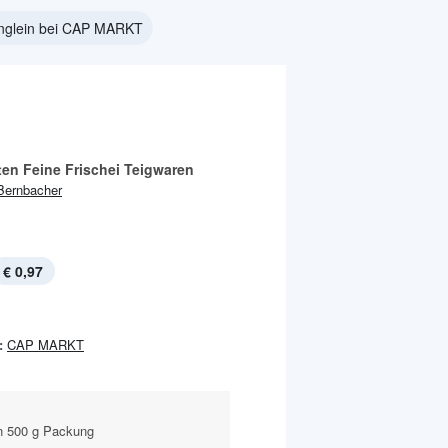
nglein bei CAP MARKT
ten Feine Frischei Teigwaren
Bernbacher
€ 0,97
:
CAP MARKT
n 500 g Packung