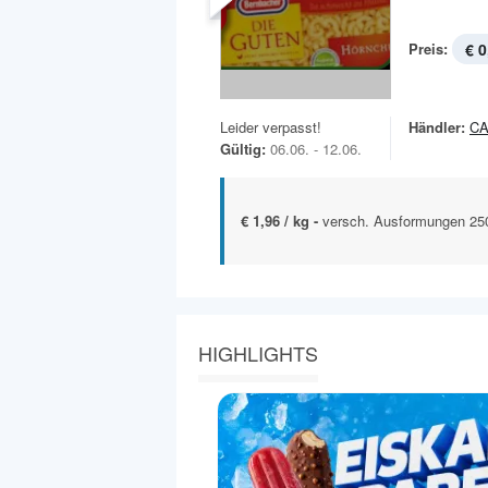
Preis:
€ 0
Leider verpasst!
Händler:
C
Gültig:
06.06. - 12.06.
€ 1,96 / kg -
versch. Ausformungen 25
HIGHLIGHTS