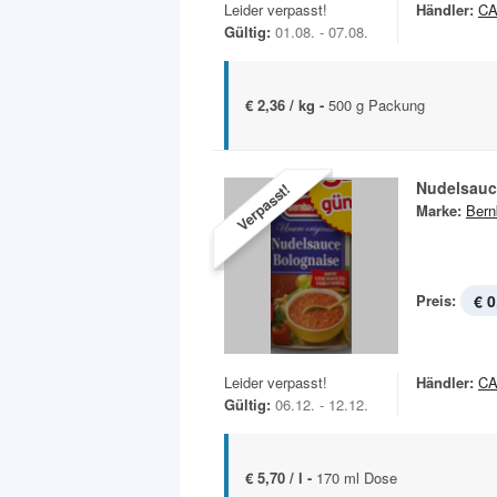
Leider verpasst!
Händler:
C
Gültig:
01.08. - 07.08.
€ 2,36 / kg -
500 g Packung
Nudelsauc
Verpasst!
Marke:
Bern
Preis:
€ 0
Leider verpasst!
Händler:
C
Gültig:
06.12. - 12.12.
€ 5,70 / l -
170 ml Dose