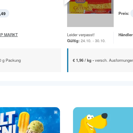
,49
Preis:
AP MARKT
Leider verpasst!
Händler
Gültig:
24.10. - 30.10.
0 g Packung
€ 1,96 / kg -
versch. Ausformunge