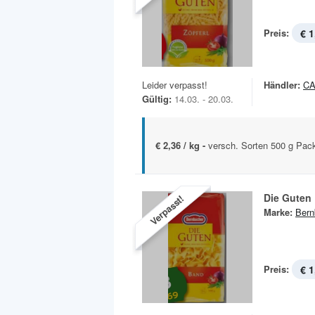
Preis:
€ 1
Leider verpasst!
Händler:
C
Gültig:
14.03. - 20.03.
€ 2,36 / kg -
versch. Sorten 500 g Pac
Die Guten
Verpasst!
Marke:
Bern
Preis:
€ 1