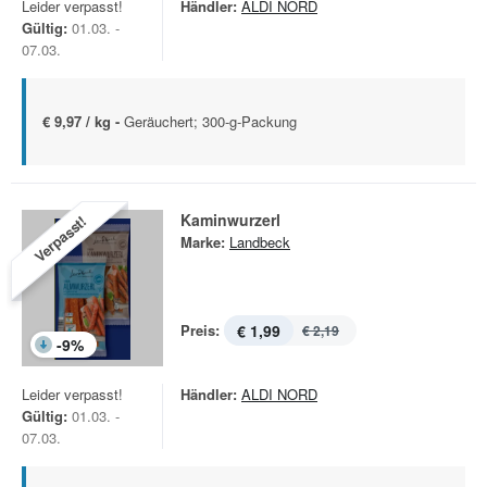
Leider verpasst!
Händler:
ALDI NORD
Gültig:
01.03. -
07.03.
€ 9,97 / kg -
Geräuchert; 300-g-Packung
Kaminwurzerl
Verpasst!
Marke:
Landbeck
Preis:
€ 1,99
€ 2,19
-
9
%
Leider verpasst!
Händler:
ALDI NORD
Gültig:
01.03. -
07.03.