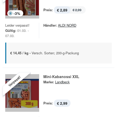
Preis:
€ 2,89
€ 2,99
-
3
%
Leider verpasst!
Händler:
ALDI NORD
Gültig:
01.03. -
07.03.
€ 14,45 / kg -
Versch. Sorten; 200-g-Packung
Mini-Kabanossi XXL
Verpasst!
Marke:
Landbeck
Preis:
€ 2,99