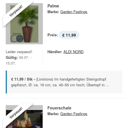
Palme
Verpasst!
Marke:
Garden Feelings
Preis:
€ 11,99
Leider verpasst!
Händler:
ALDI NORD
Gültig:
09.07. -
15.07.
€ 11,99 / Stk -
(Livistona) Im handgefertigten Steinguttopf
gepflanzt, Ø: ca. 16 cm; ca. 45–55 cm hoch; Übertopf in ...
Feuerschale
Verpasst!
Marke:
Garden Feelings