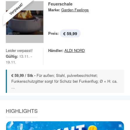
Feuerschale
Verpasst!
Marke:
Garden Feelings
Preis:
€ 59,99
Leider verpasst!
Händler:
ALDI NORD
Gültig:
13.11. -
19.11.
€ 59,99 / Stk -
Für außen; Stahl, pulverbeschichtet;
Funkenschutzgitter sorgt für Schutz bei Funkenflug; Ø × H: ca.
...
HIGHLIGHTS