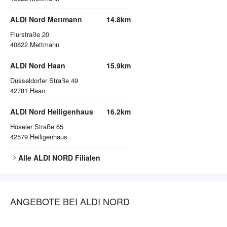
ALDI Nord Mettmann
14.8km
Flurstraße 20
40822
Mettmann
ALDI Nord Haan
15.9km
Düsseldorfer Straße 49
42781
Haan
ALDI Nord Heiligenhaus
16.2km
Höseler Straße 65
42579
Heiligenhaus
Alle
ALDI NORD
Filialen
ANGEBOTE BEI ALDI NORD