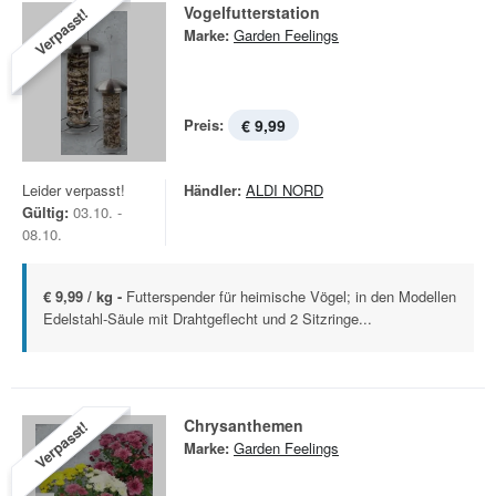
Vogelfutterstation
Verpasst!
Marke:
Garden Feelings
Preis:
€ 9,99
Leider verpasst!
Händler:
ALDI NORD
Gültig:
03.10. -
08.10.
€ 9,99 / kg -
Futterspender für heimische Vögel; in den Modellen
Edelstahl-Säule mit Drahtgeflecht und 2 Sitzringe...
Chrysanthemen
Verpasst!
Marke:
Garden Feelings