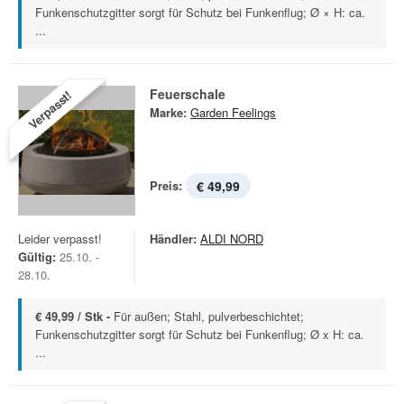
Funkenschutzgitter sorgt für Schutz bei Funkenflug; Ø × H: ca.
...
Feuerschale
Verpasst!
Marke:
Garden Feelings
Preis:
€ 49,99
Leider verpasst!
Händler:
ALDI NORD
Gültig:
25.10. -
28.10.
€ 49,99 / Stk -
Für außen; Stahl, pulverbeschichtet;
Funkenschutzgitter sorgt für Schutz bei Funkenflug; Ø x H: ca.
...