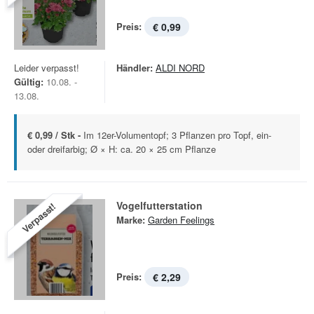
Preis:
€ 0,99
Leider verpasst!
Händler:
ALDI NORD
Gültig:
10.08. -
13.08.
€ 0,99 / Stk -
Im 12er-Volumentopf; 3 Pflanzen pro Topf, ein-
oder dreifarbig; Ø × H: ca. 20 × 25 cm Pflanze
Vogelfutterstation
Verpasst!
Marke:
Garden Feelings
Preis:
€ 2,29