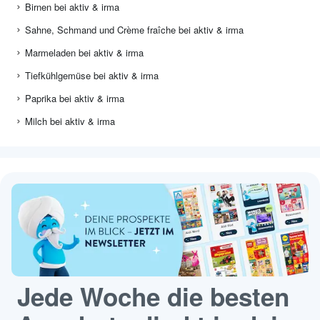
Birnen bei aktiv & irma
Sahne, Schmand und Crème fraîche bei aktiv & irma
Marmeladen bei aktiv & irma
Tiefkühlgemüse bei aktiv & irma
Paprika bei aktiv & irma
Milch bei aktiv & irma
Jede Woche die besten