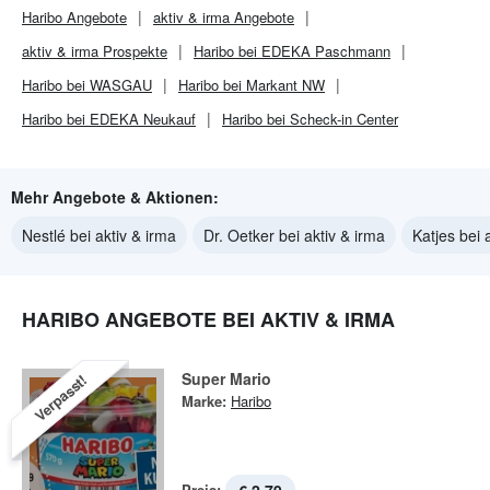
Haribo
Angebote
aktiv & irma
Angebote
aktiv & irma
Prospekte
Haribo bei EDEKA Paschmann
Haribo bei WASGAU
Haribo bei Markant NW
Haribo bei EDEKA Neukauf
Haribo bei Scheck-in Center
Mehr Angebote & Aktionen:
Nestlé bei aktiv & irma
Dr. Oetker bei aktiv & irma
Katjes bei 
HARIBO ANGEBOTE BEI AKTIV & IRMA
Super Mario
Verpasst!
Marke:
Haribo
Preis: