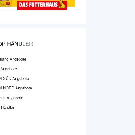
OP HÄNDLER
fland Angebote
l Angebote
I SÜD Angebote
I NORD Angebote
bus Angebote
 Händler