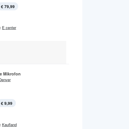
€ 79,99
:
E center
e Mikrofon
Denver
€ 9,99
:
Kaufland