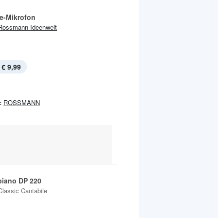
e-Mikrofon
Rossmann Ideenwelt
€ 9,99
:
ROSSMANN
lpiano DP 220
Classic Cantabile