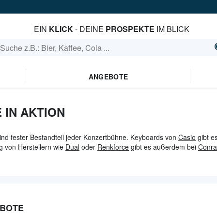
EIN
KLICK
- DEINE
PROSPEKTE
IM BLICK
ANGEBOTE
 IN AKTION
nd fester Bestandteil jeder Konzertbühne. Keyboards von
Casio
gibt es
g von Herstellern wie
Dual
oder
Renkforce
gibt es außerdem bei
Conr
EBOTE