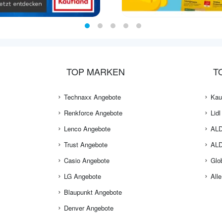
TOP MARKEN
T
Technaxx Angebote
Kau
Renkforce Angebote
Lid
Lenco Angebote
ALD
Trust Angebote
ALD
Casio Angebote
Glo
LG Angebote
Alle
Blaupunkt Angebote
Denver Angebote