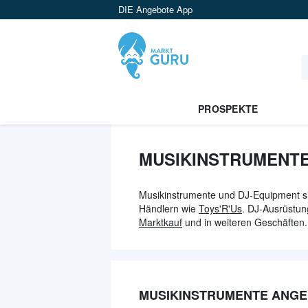
DIE Angebote App
PROSPEKTE
MUSIKINSTRUMENTE
Musikinstrumente und DJ-Equipment si
Händlern wie
Toys'R'Us
. DJ-Ausrüstun
Marktkauf
und in weiteren Geschäften.
MUSIKINSTRUMENTE ANG