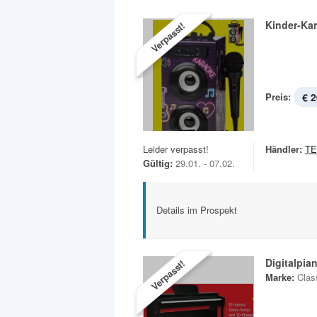
Kinder-Ka
Verpasst!
Preis:
€ 2
Leider verpasst!
Händler:
TE
Gültig:
29.01. - 07.02.
Details im Prospekt
Digitalpia
Verpasst!
Marke:
Clas