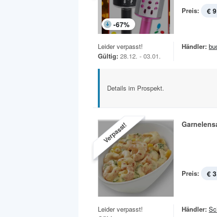
Preis:
€ 9
-
67
%
Leider verpasst!
Händler:
bu
Gültig:
28.12. - 03.01.
Details im Prospekt.
Garnelens
Verpasst!
Preis:
€ 3
Leider verpasst!
Händler:
Sc