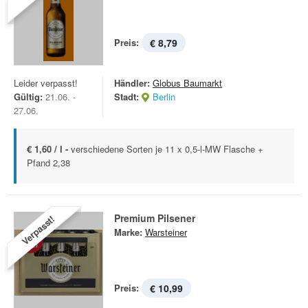
Preis:
€ 8,79
Leider verpasst!
Händler:
Globus Baumarkt
Gültig:
21.06. -
Stadt:
Berlin
27.06.
€ 1,60 / l -
verschiedene Sorten je 11 x 0,5-l-MW Flasche +
Pfand 2,38
Premium Pilsener
Verpasst!
Marke:
Warsteiner
Preis:
€ 10,99