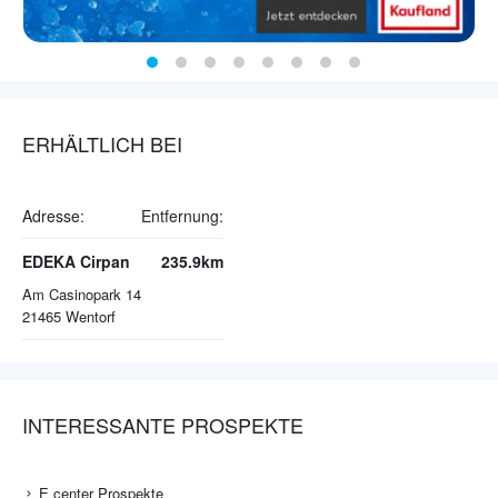
ERHÄLTLICH BEI
Adresse:
Entfernung:
EDEKA Cirpan
235.9km
Am Casinopark 14
21465
Wentorf
INTERESSANTE PROSPEKTE
E center Prospekte