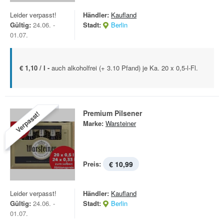
Leider verpasst!
Händler:
Kaufland
Gültig:
24.06. -
Stadt:
Berlin
01.07.
€ 1,10 / l -
auch alkoholfrei (+ 3.10 Pfand) je Ka. 20 x 0,5-l-Fl.
Premium Pilsener
Verpasst!
Marke:
Warsteiner
Preis:
€ 10,99
Leider verpasst!
Händler:
Kaufland
Gültig:
24.06. -
Stadt:
Berlin
01.07.