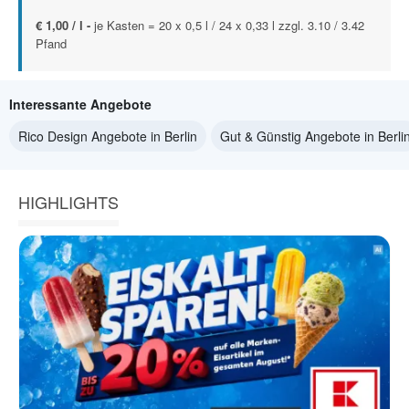
€ 1,00 / l -
je Kasten = 20 x 0,5 l / 24 x 0,33 l zzgl. 3.10 / 3.42
Pfand
Interessante Angebote
Rico Design Angebote in Berlin
Gut & Günstig Angebote in Berli
HIGHLIGHTS