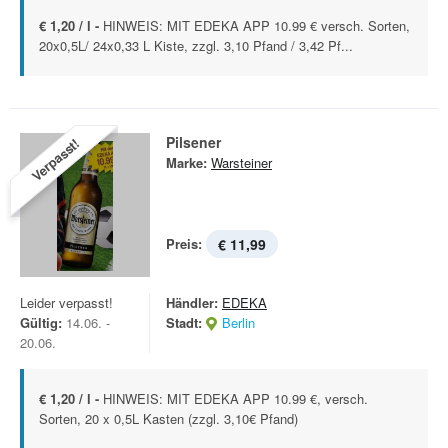
€ 1,20 / l -
HINWEIS: MIT EDEKA APP 10.99 € versch. Sorten,
20x0,5L/ 24x0,33 L Kiste, zzgl. 3,10 Pfand / 3,42 Pf...
Pilsener
Verpasst!
Marke:
Warsteiner
Preis:
€ 11,99
Leider verpasst!
Händler:
EDEKA
Gültig:
14.06. -
Stadt:
Berlin
20.06.
€ 1,20 / l -
HINWEIS: MIT EDEKA APP 10.99 €, versch.
Sorten, 20 x 0,5L Kasten (zzgl. 3,10€ Pfand)