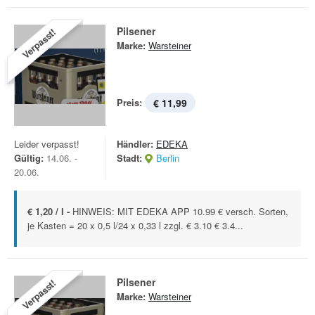
Pilsener
Verpasst!
Marke:
Warsteiner
Preis:
€ 11,99
Leider verpasst!
Händler:
EDEKA
Gültig:
14.06. -
Stadt:
Berlin
20.06.
€ 1,20 / l -
HINWEIS: MIT EDEKA APP 10.99 € versch. Sorten,
je Kasten = 20 x 0,5 l/24 x 0,33 l zzgl. € 3.10 € 3.4...
Pilsener
Verpasst!
Marke:
Warsteiner