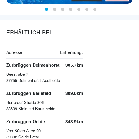
ERHÄLTLICH BEI
Adresse:
Entfernung:
Zurbrüggen Delmenhorst
305.7km
Seestraße 7
27755
Delmenhorst Adelheide
Zurbrüggen Bielefeld
309.0km
Herforder Straße 306
33609
Bielefeld Baumheide
Zurbrüggen Oelde
343.9km
Von-Büren-Allee 20
59302
Oelde Lette