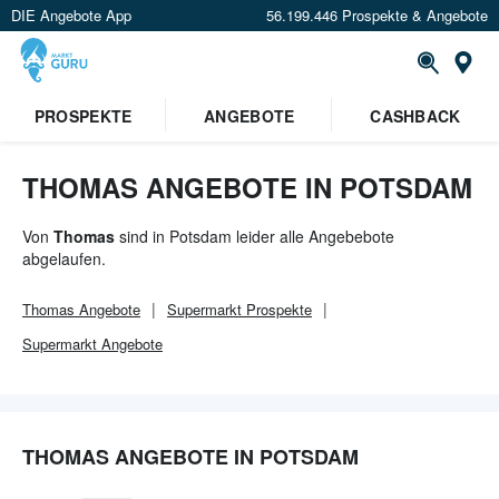
DIE Angebote App
56.199.446 Prospekte & Angebote
Or
PROSPEKTE
ANGEBOTE
CASHBACK
THOMAS ANGEBOTE IN POTSDAM
Von
Thomas
sind in Potsdam leider alle Angebebote
abgelaufen.
Thomas
Angebote
Supermarkt
Prospekte
Supermarkt
Angebote
THOMAS ANGEBOTE IN POTSDAM