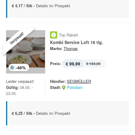
€ 4,17 / Stk -
Details im Prospekt
Verpasst!
Top Rabatt
Kombi Service Loft 16 tlg.
Marke:
Thomas
Preis:
€ 99,99
€ 184,00
-
46
%
Leider verpasst!
Händler:
SEGMÜLLER
Gültig:
08.05. -
Stadt:
Potsdam
23.05.
€ 6,25 / Stk -
Details im Prospekt