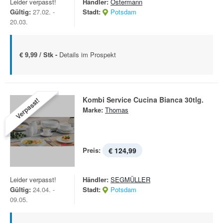
Leider verpasst!
Händler:
Ostermann
Gültig:
27.02. -
Stadt:
Potsdam
20.03.
€ 9,99 / Stk -
Details im Prospekt
Kombi Service Cucina Bianca 30tlg.
Verpasst!
Marke:
Thomas
Preis:
€ 124,99
Leider verpasst!
Händler:
SEGMÜLLER
Gültig:
24.04. -
Stadt:
Potsdam
09.05.