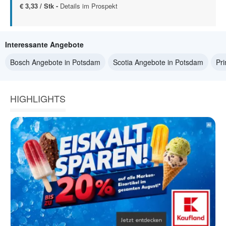
€ 3,33 / Stk -
Details im Prospekt
Interessante Angebote
Bosch Angebote in Potsdam
Scotia Angebote in Potsdam
Pr
HIGHLIGHTS