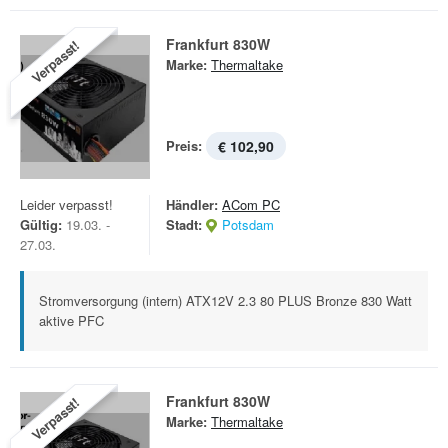
Frankfurt 830W
Verpasst!
Marke:
Thermaltake
Preis:
€ 102,90
Leider verpasst!
Händler:
ACom PC
Gültig:
19.03. -
Stadt:
Potsdam
27.03.
Stromversorgung (intern) ATX12V 2.3 80 PLUS Bronze 830 Watt
aktive PFC
Frankfurt 830W
Verpasst!
Marke:
Thermaltake