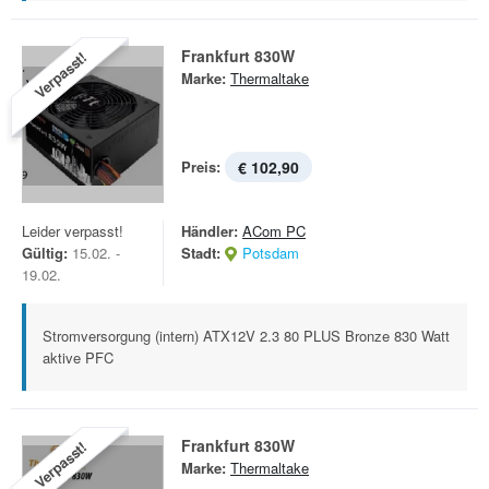
Frankfurt 830W
Verpasst!
Marke:
Thermaltake
Preis:
€ 102,90
Leider verpasst!
Händler:
ACom PC
Gültig:
15.02. -
Stadt:
Potsdam
19.02.
Stromversorgung (intern) ATX12V 2.3 80 PLUS Bronze 830 Watt
aktive PFC
Frankfurt 830W
Verpasst!
Marke:
Thermaltake