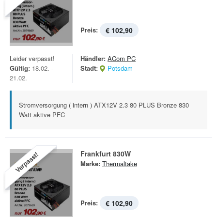
Preis:
€ 102,90
Leider verpasst!
Händler:
ACom PC
Gültig:
18.02. -
Stadt:
Potsdam
21.02.
Stromversorgung ( intern ) ATX12V 2.3 80 PLUS Bronze 830
Watt aktive PFC
Frankfurt 830W
Verpasst!
Marke:
Thermaltake
Preis:
€ 102,90