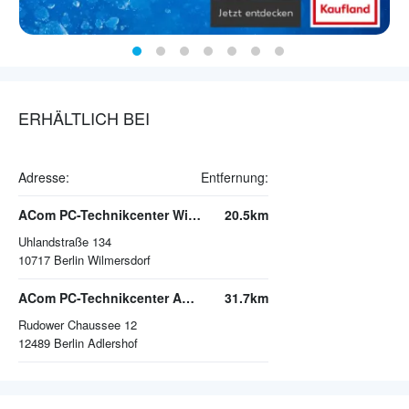
ERHÄLTLICH BEI
Adresse:
Entfernung:
ACom PC-Technikcenter Wilmersdorf
20.5km
Uhlandstraße 134
10717
Berlin Wilmersdorf
ACom PC-Technikcenter Adlershof
31.7km
Rudower Chaussee 12
12489
Berlin Adlershof