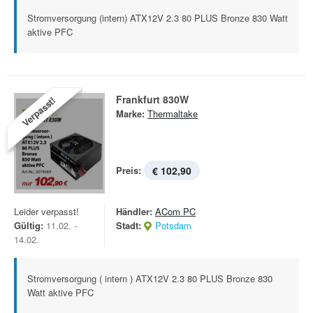
Stromversorgung (intern) ATX12V 2.3 80 PLUS Bronze 830 Watt
aktive PFC
Frankfurt 830W
Verpasst!
Marke:
Thermaltake
Preis:
€ 102,90
Leider verpasst!
Händler:
ACom PC
Gültig:
11.02. -
Stadt:
Potsdam
14.02.
Stromversorgung ( intern ) ATX12V 2.3 80 PLUS Bronze 830
Watt aktive PFC