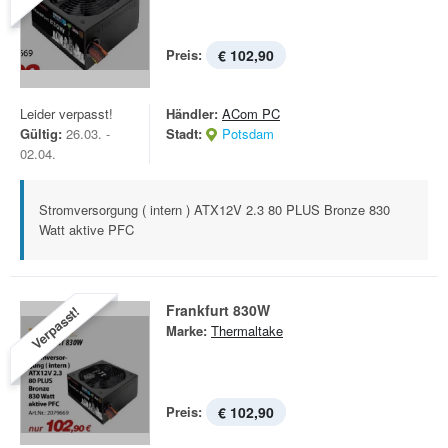
Preis:
€ 102,90
Leider verpasst!
Händler:
ACom PC
Gültig:
26.03. -
Stadt:
Potsdam
02.04.
Stromversorgung ( intern ) ATX12V 2.3 80 PLUS Bronze 830
Watt aktive PFC
Frankfurt 830W
Verpasst!
Marke:
Thermaltake
Preis:
€ 102,90