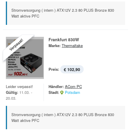
Stromversorgung ( intern ) ATX12V 2.3 80 PLUS Bronze 830
Watt aktive PFC
Frankfurt 830W
Verpasst!
Marke:
Thermaltake
Preis:
€ 102,90
Leider verpasst!
Händler:
ACom PC
Gültig:
11.03. -
Stadt:
Potsdam
20.03.
Stromversorgung ( intern ) ATX12V 2.3 80 PLUS Bronze 830
Watt aktive PFC