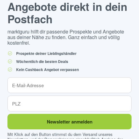
Angebote direkt in dein
Postfach
marktguru hilft dir passende Prospekte und Angebote
aus deiner Nähe zu finden. Ganz einfach und völlig
kostenfrei.
Prospekte deiner Lieblingshändler
Wöchentlich die besten Deals
Kein Cashback Angebot verpassen
Newsletter anmelden
Mit Klick auf den Button stimmst du dem Versand unseres