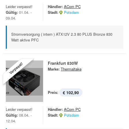
Leider verpasst!
Händler:
ACom PC
Gültig:
01.04. -
Stadt:
Potsdam
09.04.
Stromversorgung ( intern ) ATX12V 2.3 80 PLUS Bronze 830
Watt aktive PFC
Frankfurt 830W
Verpasst!
Marke:
Thermaltake
Preis:
€ 102,90
Leider verpasst!
Händler:
ACom PC
Gültig:
08.04. -
Stadt:
Potsdam
12.04.