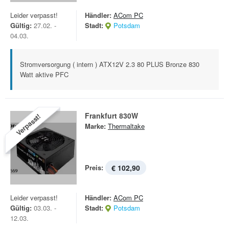
Leider verpasst!
Händler:
ACom PC
Gültig:
27.02. -
Stadt:
Potsdam
04.03.
Stromversorgung ( intern ) ATX12V 2.3 80 PLUS Bronze 830
Watt aktive PFC
Frankfurt 830W
Verpasst!
Marke:
Thermaltake
Preis:
€ 102,90
Leider verpasst!
Händler:
ACom PC
Gültig:
03.03. -
Stadt:
Potsdam
12.03.