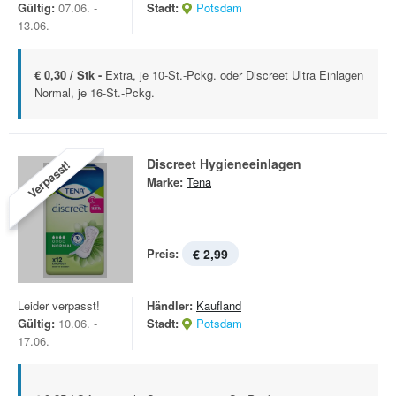
Gültig:
07.06. -
Stadt:
Potsdam
13.06.
€ 0,30 / Stk -
Extra, je 10-St.-Pckg. oder Discreet Ultra Einlagen
Normal, je 16-St.-Pckg.
Discreet Hygieneeinlagen
Verpasst!
Marke:
Tena
Preis:
€ 2,99
Leider verpasst!
Händler:
Kaufland
Gültig:
10.06. -
Stadt:
Potsdam
17.06.