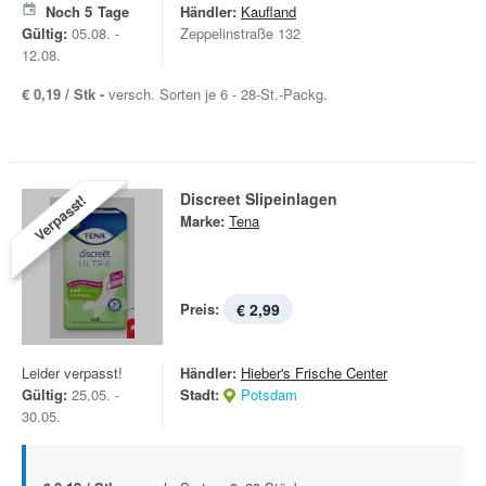
Noch
5
Tage
Händler:
Kaufland
Gültig:
05.08. -
Zeppelinstraße 132
12.08.
€ 0,19 / Stk -
versch. Sorten je 6 - 28-St.-Packg.
Discreet Slipeinlagen
Verpasst!
Marke:
Tena
Preis:
€ 2,99
Leider verpasst!
Händler:
Hieber's Frische Center
Gültig:
25.05. -
Stadt:
Potsdam
30.05.