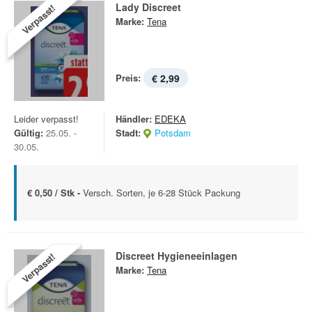
Lady Discreet
Verpasst!
Marke:
Tena
Preis:
€ 2,99
Leider verpasst!
Händler:
EDEKA
Gültig:
25.05. -
Stadt:
Potsdam
30.05.
€ 0,50 / Stk -
Versch. Sorten, je 6-28 Stück Packung
Discreet Hygieneeinlagen
Verpasst!
Marke:
Tena