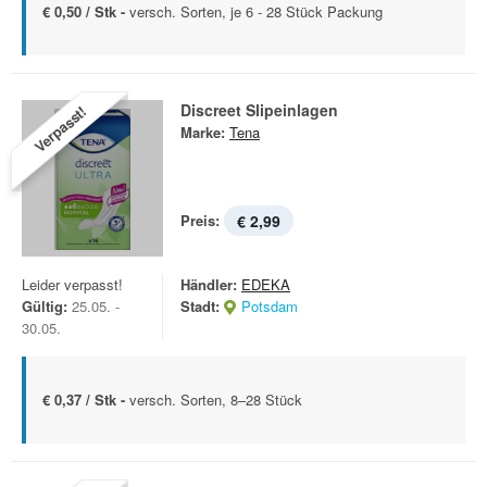
€ 0,50 / Stk -
versch. Sorten, je 6 - 28 Stück Packung
Discreet Slipeinlagen
Verpasst!
Marke:
Tena
Preis:
€ 2,99
Leider verpasst!
Händler:
EDEKA
Gültig:
25.05. -
Stadt:
Potsdam
30.05.
€ 0,37 / Stk -
versch. Sorten, 8–28 Stück