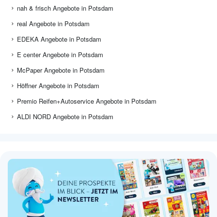
nah & frisch Angebote in Potsdam
real Angebote in Potsdam
EDEKA Angebote in Potsdam
E center Angebote in Potsdam
McPaper Angebote in Potsdam
Höffner Angebote in Potsdam
Premio Reifen+Autoservice Angebote in Potsdam
ALDI NORD Angebote in Potsdam