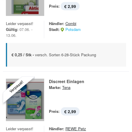
Preis:
€ 2,99
Leider verpasst!
Händler:
Combi
Gültig:
07.06. -
Stadt:
Potsdam
13.06.
€ 0,25 / Stk -
versch. Sorten 6-28-Stück Packung
Discreet Einlagen
Verpasst!
Marke:
Tena
Preis:
€ 2,99
Leider verpasst!
Händler:
REWE Petz