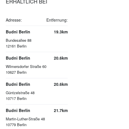
ERHÄLTLICH BEI
Adresse:
Entfernung:
Budni Berlin
19.3km
Bundesallee 88
12161
Berlin
Budni Berlin
20.6km
Wilmersdorfer Straße 60
10627
Berlin
Budni Berlin
20.6km
Güntzelstraße 48
10717
Berlin
Budni Berlin
21.7km
Martin-Luther-Straße 48
10779
Berlin