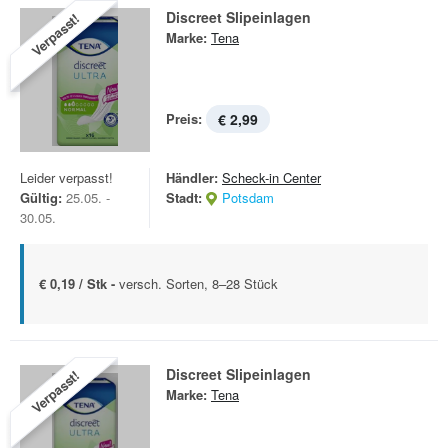
Discreet Slipeinlagen
Verpasst!
Marke:
Tena
Preis:
€ 2,99
Leider verpasst!
Händler:
Scheck-in Center
Gültig:
25.05. -
Stadt:
Potsdam
30.05.
€ 0,19 / Stk -
versch. Sorten, 8–28 Stück
Discreet Slipeinlagen
Verpasst!
Marke:
Tena