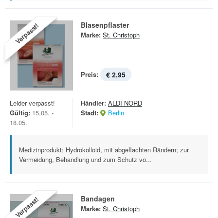
Blasenpflaster
Verpasst!
Marke:
St. Christoph
Preis:
€ 2,95
Leider verpasst!
Händler:
ALDI NORD
Gültig:
15.05. -
Stadt:
Berlin
18.05.
Medizinprodukt; Hydrokolloid, mit abgeflachten Rändern; zur
Vermeidung, Behandlung und zum Schutz vo...
Bandagen
Verpasst!
Marke:
St. Christoph