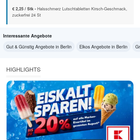
€ 2,25 / Stk -
Halsschmerz Lutschtabletten Kirsch-Geschmack,
zuckerfrei 24 St
Interessante Angebote
Gut & Günstig Angebote in Berlin
Elkos Angebote in Berlin
Gr
HIGHLIGHTS