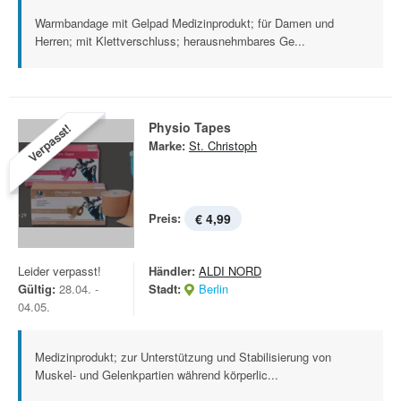
Warmbandage mit Gelpad Medizinprodukt; für Damen und
Herren; mit Klettverschluss; herausnehmbares Ge...
Physio Tapes
Verpasst!
Marke:
St. Christoph
Preis:
€ 4,99
Leider verpasst!
Händler:
ALDI NORD
Gültig:
28.04. -
Stadt:
Berlin
04.05.
Medizinprodukt; zur Unterstützung und Stabilisierung von
Muskel- und Gelenkpartien während körperlic...