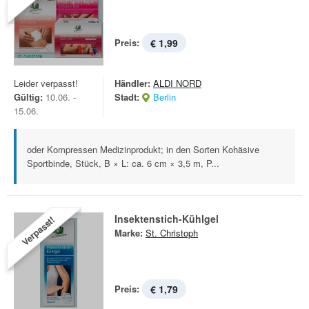
Preis:
€ 1,99
Leider verpasst!
Händler:
ALDI NORD
Gültig:
10.06. -
Stadt:
Berlin
15.06.
oder Kompressen Medizinprodukt; in den Sorten Kohäsive
Sportbinde, Stück, B × L: ca. 6 cm × 3,5 m, P...
Insektenstich-Kühlgel
Verpasst!
Marke:
St. Christoph
Preis:
€ 1,79