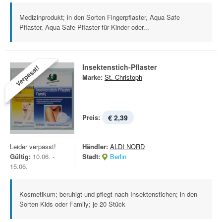
Medizinprodukt; in den Sorten Fingerpflaster, Aqua Safe
Pflaster, Aqua Safe Pflaster für Kinder oder...
Insektenstich-Pflaster
Verpasst!
Marke:
St. Christoph
Preis:
€ 2,39
Leider verpasst!
Händler:
ALDI NORD
Gültig:
10.06. -
Stadt:
Berlin
15.06.
Kosmetikum; beruhigt und pflegt nach Insektenstichen; in den
Sorten Kids oder Family; je 20 Stück