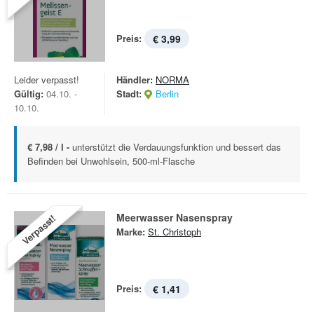
Preis:
€ 3,99
Leider verpasst!
Händler:
NORMA
Gültig:
04.10. -
Stadt:
Berlin
10.10.
€ 7,98 / l -
unterstützt die Verdauungsfunktion und bessert das
Befinden bei Unwohlsein, 500-ml-Flasche
Meerwasser Nasenspray
Verpasst!
Marke:
St. Christoph
Preis:
€ 1,41