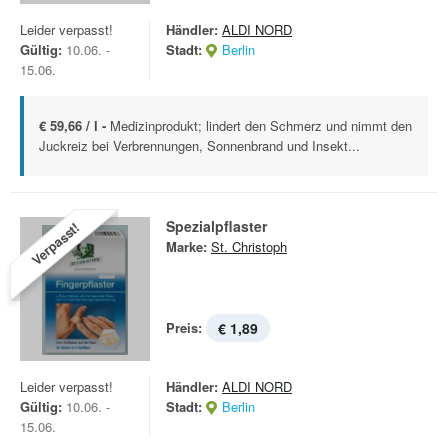
Leider verpasst!
Händler:
ALDI NORD
Gültig:
10.06. -
Stadt:
Berlin
15.06.
€ 59,66 / l -
Medizinprodukt; lindert den Schmerz und nimmt den
Juckreiz bei Verbrennungen, Sonnenbrand und Insekt...
Spezialpflaster
Verpasst!
Marke:
St. Christoph
Preis:
€ 1,89
Leider verpasst!
Händler:
ALDI NORD
Gültig:
10.06. -
Stadt:
Berlin
15.06.