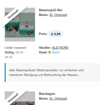
Nasenspül-Set
Verpasst!
Marke:
St. Christoph
Preis:
€ 4,99
Leider verpasst!
Händler:
ALDI NORD
Gültig:
06.03. -
Stadt:
Berlin
09.03.
oder Nasenspülsalz Medizinprodukt; zur einfachen und
intensiven Reinigung und Befeuchtung der Nasens...
Bandagen
Verpasst!
Marke:
St. Christoph