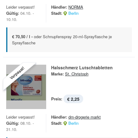
Leider verpasst!
Händler:
NORMA
Gültig:
04.10. -
Stadt:
Berlin
10.10.
€ 70,50 / l -
oder Schnupfenspray 20-ml-Sprayflasche je
Sprayflasche
Halsschmerz Lutschtabletten
Verpasst!
Marke:
St. Christoph
Preis:
€ 2,25
Leider verpasst!
Händler:
dm-drogerie markt
Gültig:
08.10. -
Stadt:
Berlin
31.10.