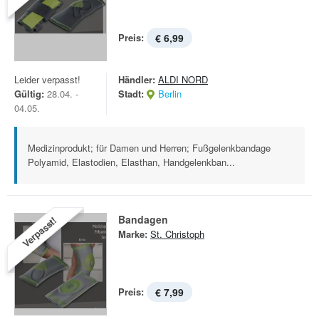
Preis:
€ 6,99
Leider verpasst!
Händler:
ALDI NORD
Gültig:
28.04. -
Stadt:
Berlin
04.05.
Medizinprodukt; für Damen und Herren; Fußgelenkbandage
Polyamid, Elastodien, Elasthan, Handgelenkban...
Bandagen
Verpasst!
Marke:
St. Christoph
Preis:
€ 7,99