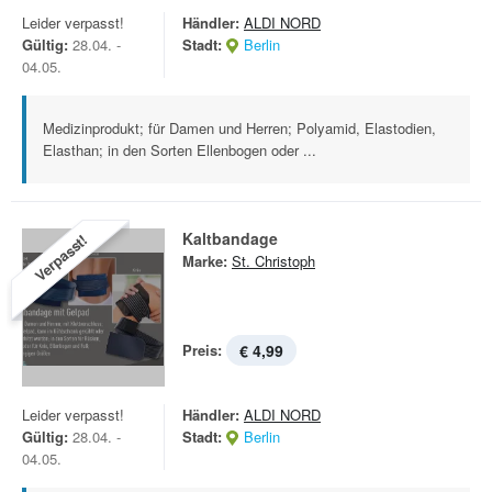
Leider verpasst!
Händler:
ALDI NORD
Gültig:
28.04. -
Stadt:
Berlin
04.05.
Medizinprodukt; für Damen und Herren; Polyamid, Elastodien,
Elasthan; in den Sorten Ellenbogen oder ...
Kaltbandage
Verpasst!
Marke:
St. Christoph
Preis:
€ 4,99
Leider verpasst!
Händler:
ALDI NORD
Gültig:
28.04. -
Stadt:
Berlin
04.05.