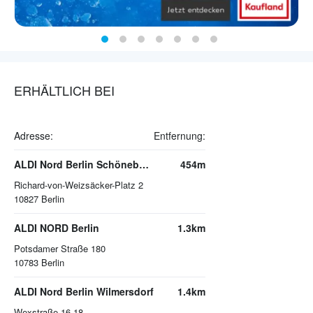
ERHÄLTLICH BEI
Adresse:
Entfernung:
ALDI Nord Berlin Schöneberg
454m
Richard-von-Weizsäcker-Platz 2
10827
Berlin
ALDI NORD Berlin
1.3km
Potsdamer Straße 180
10783
Berlin
ALDI Nord Berlin Wilmersdorf
1.4km
Wexstraße 16-18