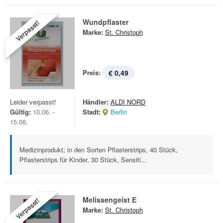
Wundpflaster
Verpasst!
Marke:
St. Christoph
Preis:
€ 0,49
Leider verpasst!
Händler:
ALDI NORD
Gültig:
10.06. -
Stadt:
Berlin
15.06.
Medizinprodukt; in den Sorten Pflasterstrips, 40 Stück,
Pflasterstrips für Kinder, 30 Stück, Sensiti...
Melissengeist E
Verpasst!
Marke:
St. Christoph