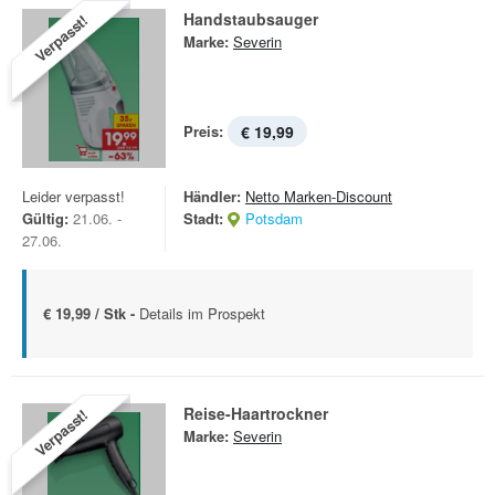
Handstaubsauger
Verpasst!
Marke:
Severin
Preis:
€ 19,99
Leider verpasst!
Händler:
Netto Marken-Discount
Gültig:
21.06. -
Stadt:
Potsdam
27.06.
€ 19,99 / Stk -
Details im Prospekt
Reise-Haartrockner
Verpasst!
Marke:
Severin