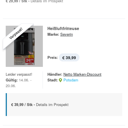
€ 29,99 / Stk -
Details im Prospekt
Heißluftfritteuse
Verpasst!
Marke:
Severin
Preis:
€ 39,99
Leider verpasst!
Händler:
Netto Marken-Discount
Gültig:
14.06. -
Stadt:
Potsdam
20.06.
€ 39,99 / Stk -
Details im Prospekt