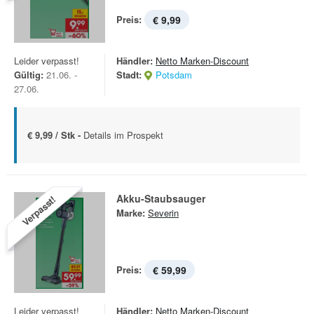
Preis:
€ 9,99
Leider verpasst!
Händler:
Netto Marken-Discount
Gültig:
21.06. -
Stadt:
Potsdam
27.06.
€ 9,99 / Stk -
Details im Prospekt
Akku-Staubsauger
Verpasst!
Marke:
Severin
Preis:
€ 59,99
Leider verpasst!
Händler:
Netto Marken-Discount