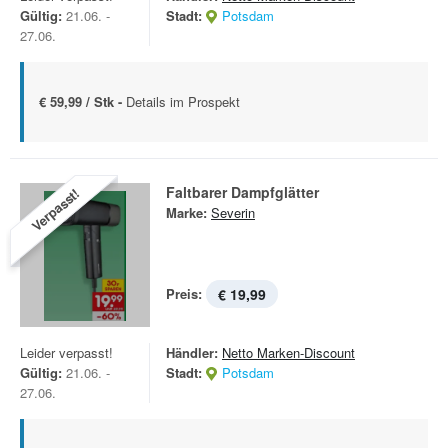
Gültig:
21.06. -
Stadt:
Potsdam
27.06.
€ 59,99 / Stk -
Details im Prospekt
Faltbarer Dampfglätter
Verpasst!
Marke:
Severin
Preis:
€ 19,99
Leider verpasst!
Händler:
Netto Marken-Discount
Gültig:
21.06. -
Stadt:
Potsdam
27.06.