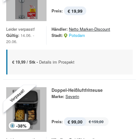
Preis:
€ 19,99
Leider verpasst!
Händler:
Netto Marken-Discount
Gültig:
14.06. -
Stadt:
Potsdam
20.06.
€ 19,99 / Stk -
Details im Prospekt
Doppel-Heißluftfritteuse
Verpasst!
Marke:
Severin
Preis:
€ 99,00
€ 159,00
-
38
%