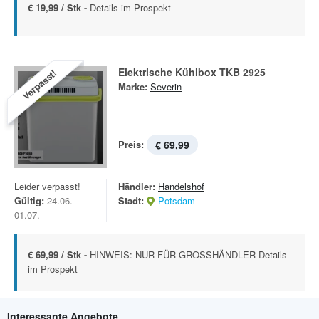
€ 19,99 / Stk -
Details im Prospekt
Elektrische Kühlbox TKB 2925
Verpasst!
Marke:
Severin
Preis:
€ 69,99
Leider verpasst!
Händler:
Handelshof
Gültig:
24.06. -
Stadt:
Potsdam
01.07.
€ 69,99 / Stk -
HINWEIS: NUR FÜR GROSSHÄNDLER Details
im Prospekt
Interessante Angebote