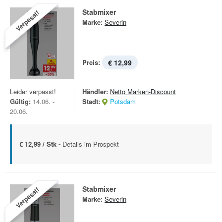
Stabmixer
Verpasst!
Marke:
Severin
Preis:
€ 12,99
Leider verpasst!
Händler:
Netto Marken-Discount
Gültig:
14.06. -
Stadt:
Potsdam
20.06.
€ 12,99 / Stk -
Details im Prospekt
Stabmixer
Verpasst!
Marke:
Severin