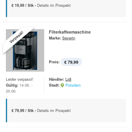
€ 19,99 / Stk -
Details im Prospekt
Filterkaffeemaschine
Verpasst!
Marke:
Severin
Preis:
€ 79,99
Leider verpasst!
Händler:
Lidl
Gültig:
14.06. -
Stadt:
Potsdam
20.06.
€ 79,99 / Stk -
Details im Prospekt