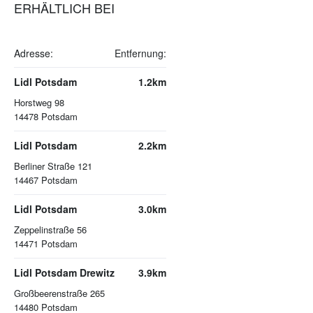
ERHÄLTLICH BEI
Adresse:
Entfernung:
Lidl Potsdam
1.2km
Horstweg 98
14478
Potsdam
Lidl Potsdam
2.2km
Berliner Straße 121
14467
Potsdam
Lidl Potsdam
3.0km
Zeppelinstraße 56
14471
Potsdam
Lidl Potsdam Drewitz
3.9km
Großbeerenstraße 265
14480
Potsdam