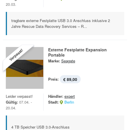
20.03.
tragbare externe Festplatte USB 3.0 Anschluss inklusive 2
Jahre Rescue Data Recovery Services – R...
Externe Festplatte Expansion
Verpasst!
Portable
Marke:
Seagate
Preis:
€ 89,00
Leider verpasst!
Händler:
expert
Gültig:
07.04. -
Stadt:
Berlin
20.04.
4 TB Speicher USB 3.0-Anschluss