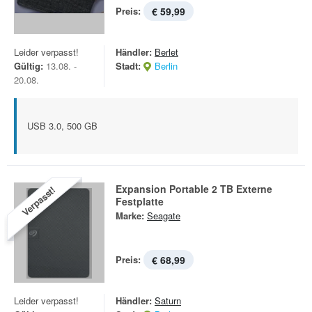
Preis:
€ 59,99
Leider verpasst!
Händler:
Berlet
Gültig:
13.08. -
Stadt:
Berlin
20.08.
USB 3.0, 500 GB
Expansion Portable 2 TB Externe
Verpasst!
Festplatte
Marke:
Seagate
Preis:
€ 68,99
Leider verpasst!
Händler:
Saturn