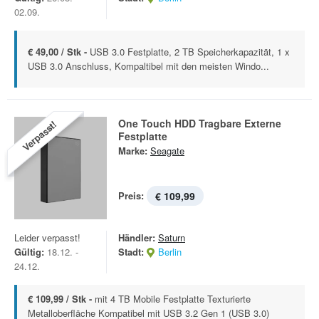
02.09.
€ 49,00 / Stk -
USB 3.0 Festplatte, 2 TB Speicherkapazität, 1 x
USB 3.0 Anschluss, Kompaltibel mit den meisten Windo...
One Touch HDD Tragbare Externe
Verpasst!
Festplatte
Marke:
Seagate
Preis:
€ 109,99
Leider verpasst!
Händler:
Saturn
Gültig:
18.12. -
Stadt:
Berlin
24.12.
€ 109,99 / Stk -
mit 4 TB Mobile Festplatte Texturierte
Metalloberfläche Kompatibel mit USB 3.2 Gen 1 (USB 3.0)