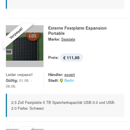
Externe Festplatte Expansion
Verpasst!
Portable
Marke:
Seagate
Preis:
€ 111,00
Leider verpasst!
Händler:
expert
Gültig:
01.06. -
Stadt:
Berlin
08.06.
2,5 Zoll Festplatte 5 TB Speicherkapazität USB-3.0 und USB-
2.0 Farbe: Schwarz