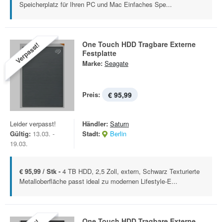
Speicherplatz für Ihren PC und Mac Einfaches Spe...
One Touch HDD Tragbare Externe
Verpasst!
Festplatte
Marke:
Seagate
Preis:
€ 95,99
Leider verpasst!
Händler:
Saturn
Gültig:
13.03. -
Stadt:
Berlin
19.03.
€ 95,99 / Stk -
4 TB HDD, 2,5 Zoll, extern, Schwarz Texturierte
Metalloberfläche passt ideal zu modernen Lifestyle-E...
One Touch HDD Tragbare Externe