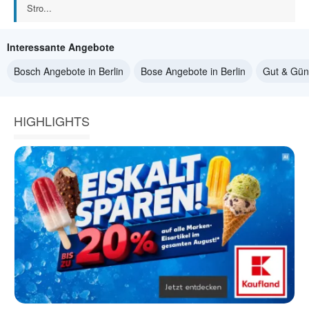
Stro...
Interessante Angebote
Bosch Angebote in Berlin
Bose Angebote in Berlin
Gut & Güns
HIGHLIGHTS