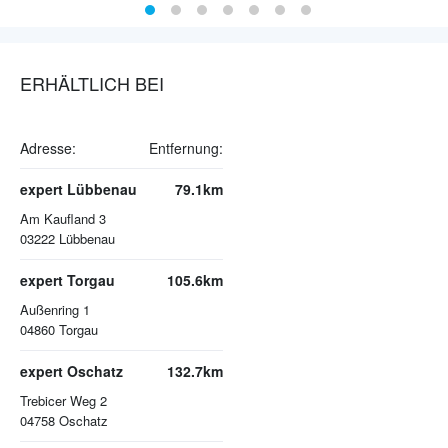
ERHÄLTLICH BEI
Adresse:
Entfernung:
expert Lübbenau
79.1km
Am Kaufland 3
03222
Lübbenau
expert Torgau
105.6km
Außenring 1
04860
Torgau
expert Oschatz
132.7km
Trebicer Weg 2
04758
Oschatz