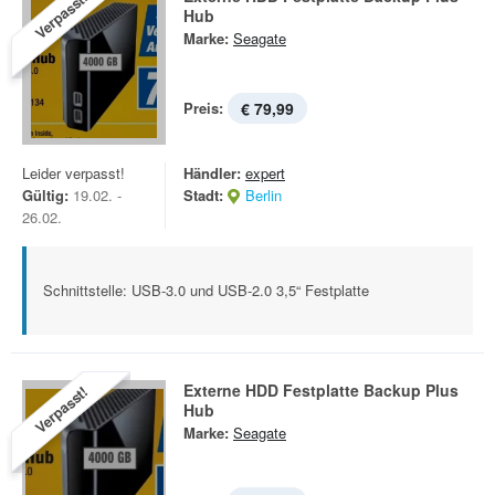
Verpasst!
Hub
Marke:
Seagate
Preis:
€ 79,99
Leider verpasst!
Händler:
expert
Gültig:
19.02. -
Stadt:
Berlin
26.02.
Schnittstelle: USB-3.0 und USB-2.0 3,5“ Festplatte
Externe HDD Festplatte Backup Plus
Verpasst!
Hub
Marke:
Seagate