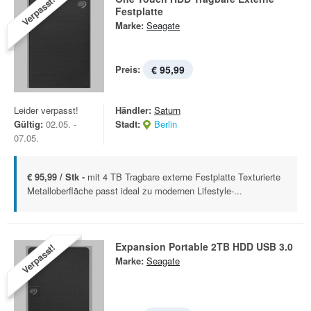
Verpasst!
Festplatte
Marke:
Seagate
Preis:
€ 95,99
Leider verpasst!
Händler:
Saturn
Gültig:
02.05. -
Stadt:
Berlin
07.05.
€ 95,99 / Stk -
mit 4 TB Tragbare externe Festplatte Texturierte
Metalloberfläche passt ideal zu modernen Lifestyle-...
Expansion Portable 2TB HDD USB 3.0
Verpasst!
Marke:
Seagate