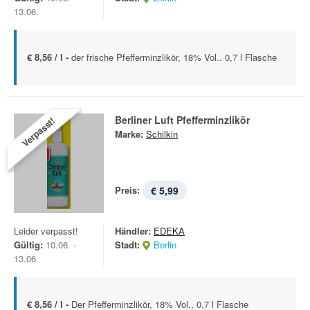
13.06.
€ 8,56 / l -
der frische Pfefferminzlikör, 18% Vol.. 0,7 l Flasche
Berliner Luft Pfefferminzlikör
Verpasst!
Marke:
Schilkin
Preis:
€ 5,99
Leider verpasst!
Händler:
EDEKA
Gültig:
10.06. -
Stadt:
Berlin
13.06.
€ 8,56 / l -
Der Pfefferminzlikör, 18% Vol., 0,7 l Flasche