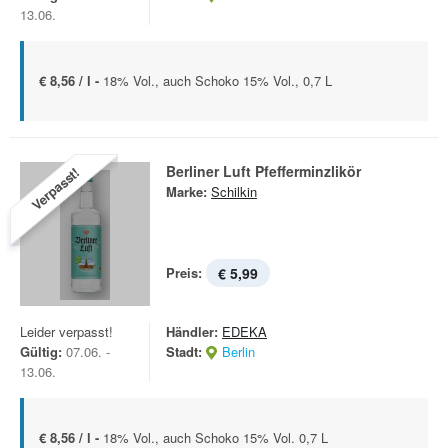
13.06.
€ 8,56 / l -
18% Vol., auch Schoko 15% Vol., 0,7 L
Berliner Luft Pfefferminzlikör
Verpasst!
Marke:
Schilkin
Preis:
€ 5,99
Leider verpasst!
Händler:
EDEKA
Gültig:
07.06. -
Stadt:
Berlin
13.06.
€ 8,56 / l -
18% Vol., auch Schoko 15% Vol. 0,7 L