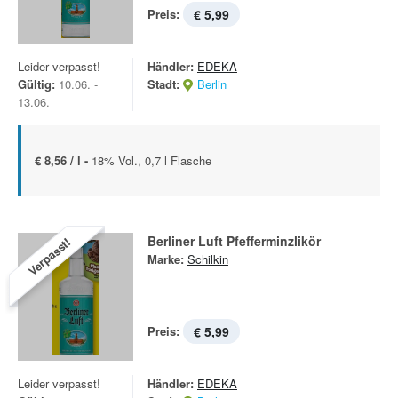
Preis:
€ 5,99
Leider verpasst!
Händler:
EDEKA
Gültig:
10.06. -
Stadt:
Berlin
13.06.
€ 8,56 / l -
18% Vol., 0,7 l Flasche
Berliner Luft Pfefferminzlikör
Verpasst!
Marke:
Schilkin
Preis:
€ 5,99
Leider verpasst!
Händler:
EDEKA