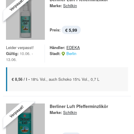
Verpasst!
Marke:
Schilkin
Preis:
€ 5,99
Leider verpasst!
Händler:
EDEKA
Gültig:
10.06. -
Stadt:
Berlin
13.06.
€ 8,56 / l -
18% Vol., auch Schoko 15% Vol., 0,7 L
Berliner Luft Pfefferminzlikör
Verpasst!
Marke:
Schilkin