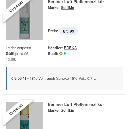
Berliner Luft Pfefferminzlikör
Verpasst!
Marke:
Schilkin
Preis:
€ 5,99
Leider verpasst!
Händler:
EDEKA
Gültig:
10.06. -
Stadt:
Berlin
13.06.
€ 8,56 / l -
18% Vol., auch Schoko 15% Vol., 0,7 L
Berliner Luft Pfefferminzlikör
Verpasst!
Marke:
Schilkin