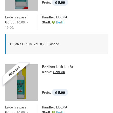
Preis:
€ 5,99
Leider verpasst!
Händler:
EDEKA
Gültig:
10.06. -
Stadt:
Berlin
13.06.
€ 8,56 / l -
18% Vol. 0,7 l Flasche
Berliner Luft Likör
Verpasst!
Marke:
Schilkin
Preis:
€ 5,99
Leider verpasst!
Händler:
EDEKA
Gültig:
10.06. -
Stadt:
Berlin