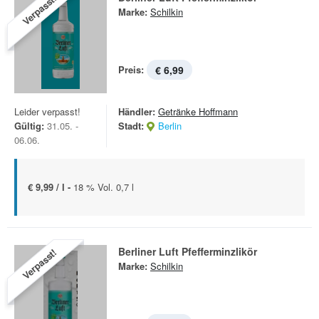
Verpasst!
Marke:
Schilkin
Preis:
€ 6,99
Leider verpasst!
Händler:
Getränke Hoffmann
Gültig:
31.05. -
Stadt:
Berlin
06.06.
€ 9,99 / l -
18 % Vol. 0,7 l
Berliner Luft Pfefferminzlikör
Verpasst!
Marke:
Schilkin