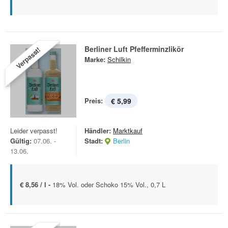
Berliner Luft Pfefferminzlikör
Verpasst!
Marke:
Schilkin
Preis:
€ 5,99
Leider verpasst!
Händler:
Marktkauf
Gültig:
07.06. -
Stadt:
Berlin
13.06.
€ 8,56 / l -
18% Vol. oder Schoko 15% Vol., 0,7 L