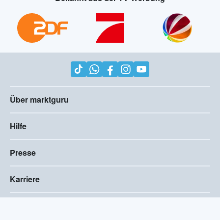
Über marktguru
Hilfe
Presse
Karriere
Impressum
AGB
Compliance
Barrierefreiheitserklärung
Datenschutz
Privatsphären-Einstellungen