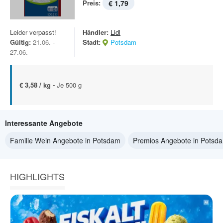
Preis:
€ 1,79
Leider verpasst!
Händler:
Lidl
Gültig:
21.06. -
Stadt:
Potsdam
27.06.
€ 3,58 / kg -
Je 500 g
Interessante Angebote
Familie Wein Angebote in Potsdam
Premios Angebote in Potsd
HIGHLIGHTS