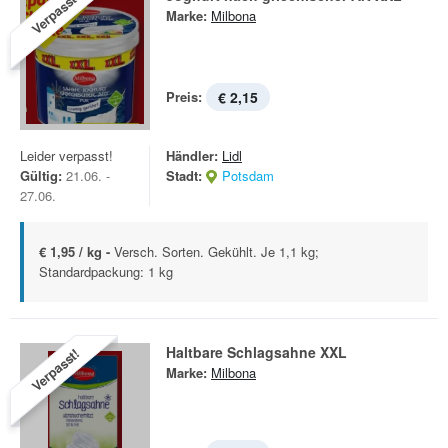
Verpasst!
Marke:
Milbona
Preis:
€ 2,15
Leider verpasst!
Händler:
Lidl
Gültig:
21.06. -
Stadt:
Potsdam
27.06.
€ 1,95 / kg -
Versch. Sorten. Gekühlt. Je 1,1 kg;
Standardpackung: 1 kg
Haltbare Schlagsahne XXL
Verpasst!
Marke:
Milbona