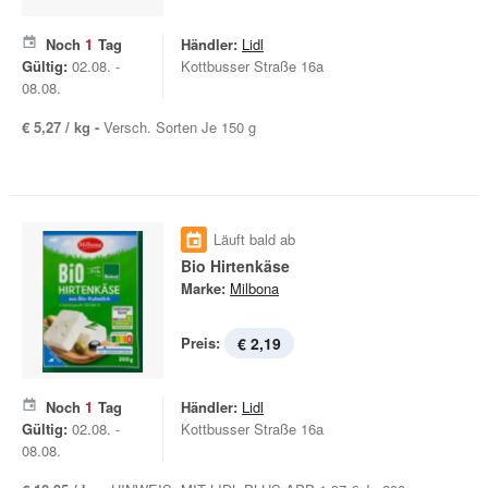
Noch
1
Tag
Händler:
Lidl
Gültig:
02.08. -
Kottbusser Straße 16a
08.08.
€ 5,27 / kg -
Versch. Sorten Je 150 g
Läuft bald ab
Bio Hirtenkäse
Marke:
Milbona
Preis:
€ 2,19
Noch
1
Tag
Händler:
Lidl
Gültig:
02.08. -
Kottbusser Straße 16a
08.08.