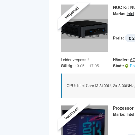
NUC Kit N
Verpasst!
Marke:
Intel
Preis:
€ 2
Leider verpasst!
Händler:
AC
Gültig:
13.05. - 17.05.
Stadt:
Po
CPU: Intel Core i3-8109U, 2x 3.00GH
Prozessor 
Verpasst!
Marke:
Intel