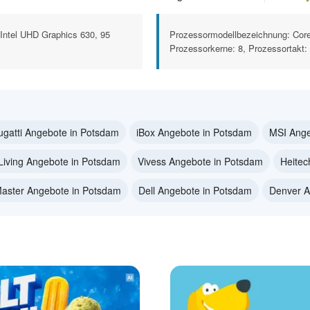
Intel UHD Graphics 630, 95
Prozessormodellbezeichnung: Core
Prozessorkerne: 8, Prozessortakt: 
ugatti Angebote in Potsdam
iBox Angebote in Potsdam
MSI Ange
Living Angebote in Potsdam
Vivess Angebote in Potsdam
Heitec
Master Angebote in Potsdam
Dell Angebote in Potsdam
Denver A