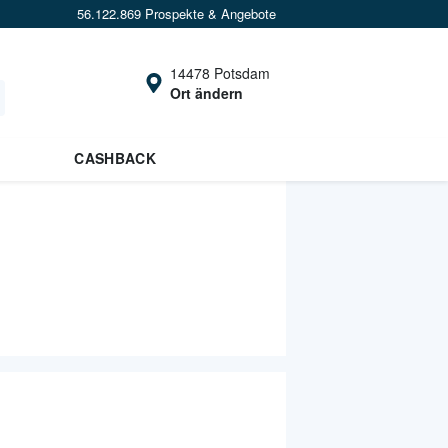
56.122.869 Prospekte & Angebote
14478 Potsdam
Ort ändern
CASHBACK