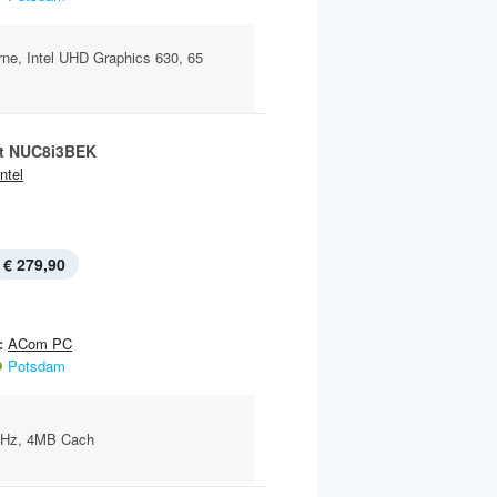
ne, Intel UHD Graphics 630, 65
t NUC8i3BEK
Intel
€ 279,90
:
ACom PC
Potsdam
0GHz, 4MB Cach