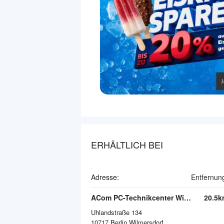
ERHÄLTLICH BEI
Adresse:
Entfernun
ACom PC-Technikcenter Wilmersdorf
20.5k
Uhlandstraße 134
10717
Berlin Wilmersdorf