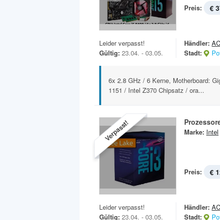
Preis:
€ 3
Leider verpasst!
Händler:
AC
Gültig:
23.04. - 03.05.
Stadt:
Po
6x 2.8 GHz / 6 Kerne, Motherboard: G
1151 / Intel Z370 Chipsatz / ora...
Prozessor
Verpasst!
Marke:
Intel
Preis:
€ 1
Leider verpasst!
Händler:
AC
Gültig:
23.04. - 03.05.
Stadt:
Po