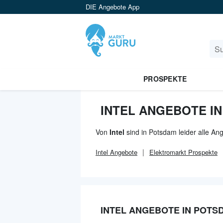
DIE Angebote App
PROSPEKTE
INTEL ANGEBOTE I
Von
Intel
sind in Potsdam leider alle An
Intel
Angebote
Elektromarkt
Prospekte
INTEL ANGEBOTE IN POTS