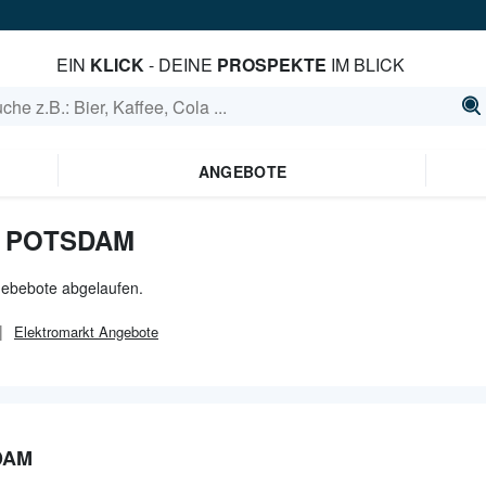
EIN
KLICK
- DEINE
PROSPEKTE
IM BLICK
ANGEBOTE
N POTSDAM
gebebote abgelaufen.
Elektromarkt
Angebote
DAM