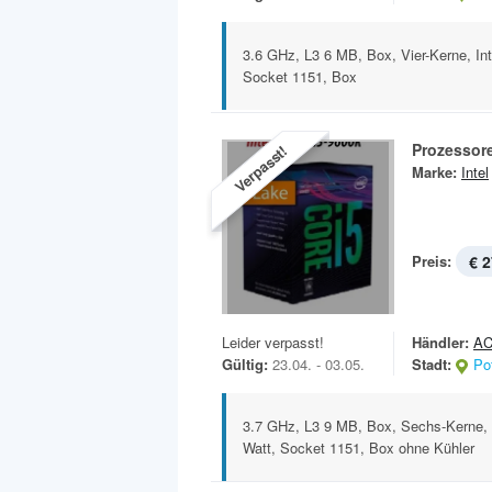
3.6 GHz, L3 6 MB, Box, Vier-Kerne, In
Socket 1151, Box
Prozessor
Verpasst!
Marke:
Intel
Preis:
€ 2
Leider verpasst!
Händler:
AC
Gültig:
23.04. - 03.05.
Stadt:
Po
3.7 GHz, L3 9 MB, Box, Sechs-Kerne, 
Watt, Socket 1151, Box ohne Kühler