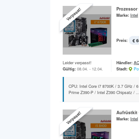
Prozessor 
Verpasst!
Marke:
Intel
Preis:
€ 6
Leider verpasst!
Händler:
AC
Gültig:
08.04. - 12.04.
Stadt:
Po
CPU: Intel Core i7 8700K / 3.7 GHz /
Prime Z390-P / Intel Z390 Chipsatz / ..
Aufrüstkit
Verpasst!
Marke:
Intel